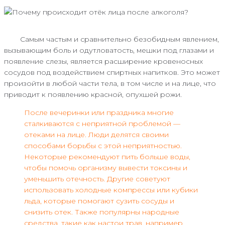
Самым частым и сравнительно безобидным явлением,
вызывающим боль и одутловатость, мешки под глазами и
появление слезы, является расширение кровеносных
сосудов под воздействием спиртных напитков. Это может
произойти в любой части тела, в том числе и на лице, что
приводит к появлению красной, опухшей рожи.
После вечеринки или праздника многие
сталкиваются с неприятной проблемой —
отеками на лице. Люди делятся своими
способами борьбы с этой неприятностью.
Некоторые рекомендуют пить больше воды,
чтобы помочь организму вывести токсины и
уменьшить отечность. Другие советуют
использовать холодные компрессы или кубики
льда, которые помогают сузить сосуды и
снизить отек. Также популярны народные
средства, такие как настои трав, например,