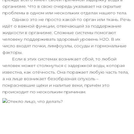
организме. Что в свою очередь указывает на скрытые
проблемы в одном или нескольких отделах нашего тела.
Однако это не просто какой-то орган или ткань. Речь
идёт о важной функции, отвечающей за поддержание
жидкости в организме. Сложные системы помогают
человеку поддерживать здоровый уровень H2O. В их
число входят почки, лимфоузлы, сосуды и гормональные
факторы.
Если в этих системах возникает сбой, то любой
человек может столкнуться с задержкой воды, которая
известна, как отёчность. Она поражает любую часть тела,
а на лице возникает безобразная опухоль –
покрасневшие щёки и налитые веки, причём это
происходит по нескольким причинам.