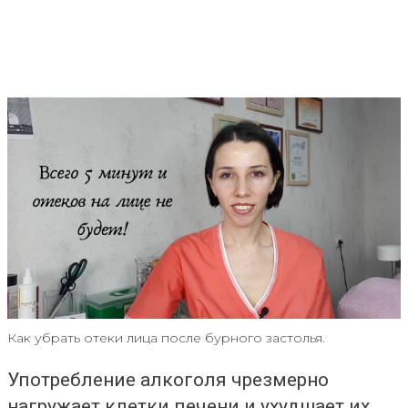
Как убрать отеки лица после бурного застолья.
Употребление алкоголя чрезмерно
нагружает клетки печени и ухудшает их