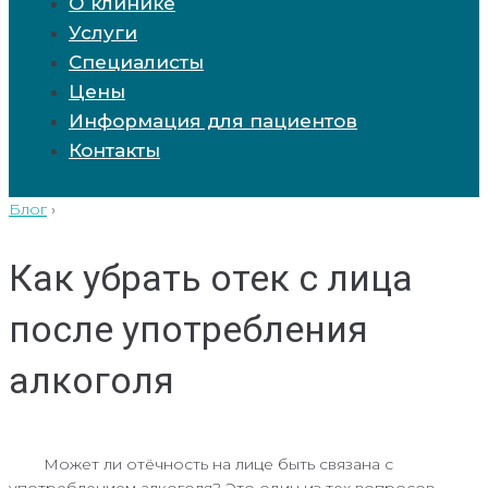
О клинике
Услуги
Специалисты
Цены
Информация для пациентов
Контакты
Блог
›
Как убрать отек с лица
после употребления
алкоголя
Может ли отёчность на лице быть связана с
употреблением алкоголя? Это один из тех вопросов,