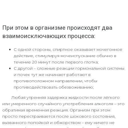
При этом в организме происходят два
взаимоисключающих процесса:
С одной стороны, спиртное оказывает мочегонное
действие, стимулируя мочеиспускание обычно в
течение 20 минут после первого глотка;
С другой – сложные реакции гормональной системы
и почек тут же начинают работают в
противоположном направлении, чтобы
противодействовать обезвоживанию;
Любая утренняя задержка жидкости после лёгкого
или умеренного случайного употребления алкоголя – это
обратимая временная реакция. Организм при этом
просто перестраивается после шокового состояния,
вызванного попойкой и обжорством – ему ничего не