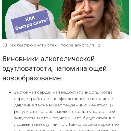
😵‍💫 Как быстро снять отеки после алкоголя? 🍺
Виновники алкоголической
одутловатости, напоминающей
новообразование:
Застойная сердечная недостаточность. Когда
сердце работает неэффективно, то кровяное
давление также имеет тенденцию меняться. В
результате человек может страдать задержкой
жидкости. В этом случае у него будут опухшие
лодыжки или ступни ног. Также весьма вероятно
скопление мокроты в лёгких, которая вызывает