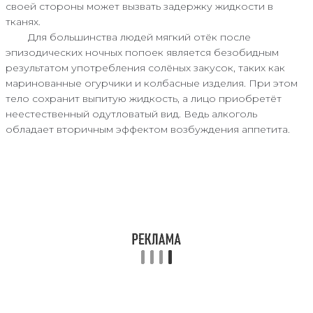
своей стороны может вызвать задержку жидкости в
тканях.
Для большинства людей мягкий отёк после
эпизодических ночных попоек является безобидным
результатом употребления солёных закусок, таких как
маринованные огурчики и колбасные изделия. При этом
тело сохранит выпитую жидкость, а лицо приобретёт
неестественный одутловатый вид. Ведь алкоголь
обладает вторичным эффектом возбуждения аппетита.