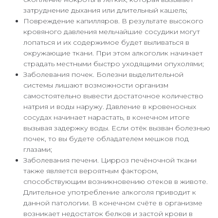
затруднение дыхания или длительный кашель;
Повреждение капилляров. В результате высокого
кровяного давления мельчайшие сосудики могут
лопаться и их содержимое будет выливаться в
окружающие ткани. При этом алкоголик начинает
страдать местными быстро уходящими опухолями;
Заболевания почек. Болезни выделительной
системы лишают возможности организм
самостоятельно вывести достаточное количество
натрия и воды наружу. Давление в кровеносных
сосудах начинает нарастать, в конечном итоге
вызывая задержку воды. Если отёк вызван болезнью
почек, то вы будете обладателем мешков под
глазами;
Заболевания печени. Цирроз печёночной ткани
также является вероятным фактором,
способствующим возникновению отеков в животе.
Длительное употребление алкоголя приводит к
данной патологии. В конечном счёте в организме
возникает недостаток белков и застой крови в