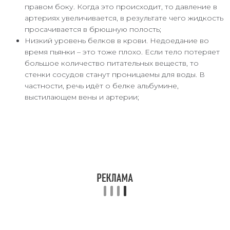
правом боку. Когда это происходит, то давление в
артериях увеличивается, в результате чего жидкость
просачивается в брюшную полость;
Низкий уровень белков в крови. Недоедание во
время пьянки – это тоже плохо. Если тело потеряет
большое количество питательных веществ, то
стенки сосудов станут проницаемы для воды. В
частности, речь идёт о белке альбумине,
выстилающем вены и артерии;