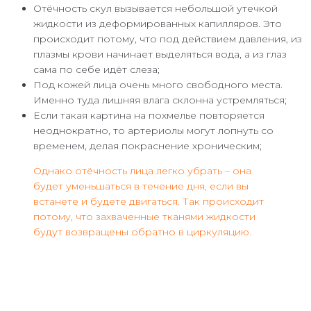
Отёчность скул вызывается небольшой утечкой
жидкости из деформированных капилляров. Это
происходит потому, что под действием давления, из
плазмы крови начинает выделяться вода, а из глаз
сама по себе идёт слеза;
Под кожей лица очень много свободного места.
Именно туда лишняя влага склонна устремляться;
Если такая картина на похмелье повторяется
неоднократно, то артериолы могут лопнуть со
временем, делая покраснение хроническим;
Однако отёчность лица легко убрать – она
будет уменьшаться в течение дня, если вы
встанете и будете двигаться. Так происходит
потому, что захваченные тканями жидкости
будут возвращены обратно в циркуляцию.