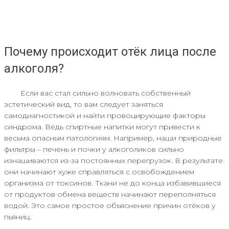
Почему происходит отёк лица после
алкоголя?
Если вас стал сильно волновать собственный
эстетический вид, то вам следует заняться
самодиагностикой и найти провоцирующие факторы
синдрома. Ведь спиртные напитки могут привести к
весьма опасным патологиям. Например, наши природные
фильтры – печень и почки у алкоголиков сильно
изнашиваются из-за постоянных перегрузок. В результате
они начинают хуже справляться с освобождением
организма от токсинов. Ткани не до конца избавившиеся
от продуктов обмена веществ начинают переполняться
водой. Это самое простое объяснение причин отёков у
пьяниц.