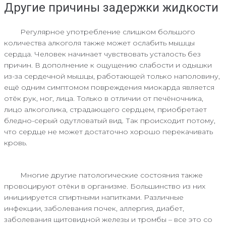
Другие причины задержки жидкости
Регулярное употребление слишком большого
количества алкоголя также может ослабить мышцы
сердца. Человек начинает чувствовать усталость без
причин. В дополнение к ощущению слабости и одышки
из-за сердечной мышцы, работающей только наполовину,
ещё одним симптомом повреждения миокарда является
отёк рук, ног, лица. Только в отличии от печёночника,
лицо алкоголика, страдающего сердцем, приобретает
бледно-серый одутловатый вид. Так происходит потому,
что сердце не может достаточно хорошо перекачивать
кровь.
Многие другие патологические состояния также
провоцируют отёки в организме. Большинство из них
инициируется спиртными напитками. Различные
инфекции, заболевания почек, аллергия, диабет,
заболевания щитовидной железы и тромбы – все это со