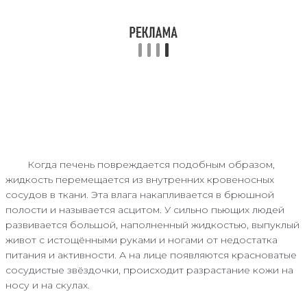
Когда печень повреждается подобным образом,
жидкость перемещается из внутренних кровеносных
сосудов в ткани. Эта влага накапливается в брюшной
полости и называется асцитом. У сильно пьющих людей
развивается большой, наполненный жидкостью, выпуклый
живот с истощёнными руками и ногами от недостатка
питания и активности. А на лице появляются красноватые
сосудистые звёздочки, происходит разрастание кожи на
носу и на скулах.