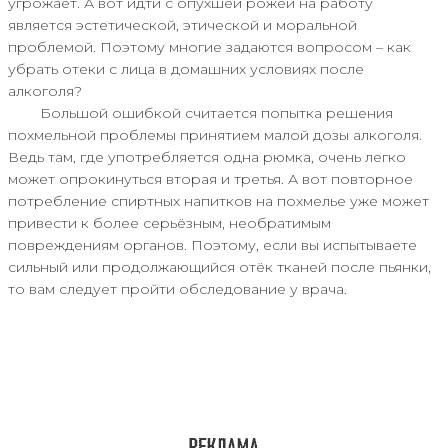
угрожает. А вот идти с опухшей рожей на работу
является эстетической, этической и моральной
проблемой. Поэтому многие задаются вопросом – как
убрать отеки с лица в домашних условиях после
алкоголя?
Большой ошибкой считается попытка решения
похмельной проблемы принятием малой дозы алкоголя.
Ведь там, где употребляется одна рюмка, очень легко
может опрокинуться вторая и третья. А вот повторное
потребление спиртных напитков на похмелье уже может
привести к более серьёзным, необратимым
повреждениям органов. Поэтому, если вы испытываете
сильный или продолжающийся отёк тканей после пьянки,
то вам следует пройти обследование у врача.