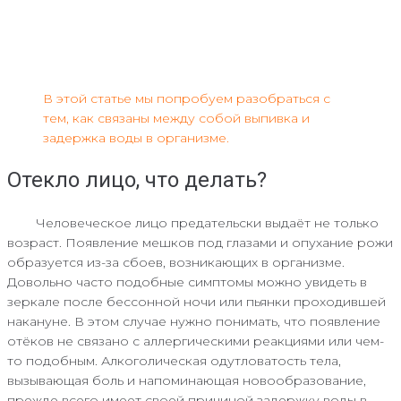
В этой статье мы попробуем разобраться с
тем, как связаны между собой выпивка и
задержка воды в организме.
Отекло лицо, что делать?
Человеческое лицо предательски выдаёт не только
возраст. Появление мешков под глазами и опухание рожи
образуется из-за сбоев, возникающих в организме.
Довольно часто подобные симптомы можно увидеть в
зеркале после бессонной ночи или пьянки проходившей
накануне. В этом случае нужно понимать, что появление
отёков не связано с аллергическими реакциями или чем-
то подобным. Алкоголическая одутловатость тела,
вызывающая боль и напоминающая новообразование,
прежде всего имеет своей причиной задержку воды в