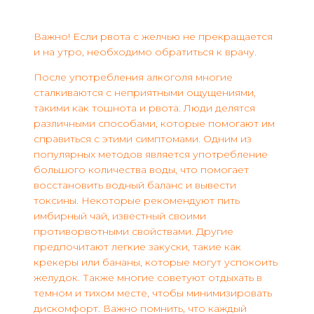
Важно! Если рвота с желчью не прекращается
и на утро, необходимо обратиться к врачу.
После употребления алкоголя многие
сталкиваются с неприятными ощущениями,
такими как тошнота и рвота. Люди делятся
различными способами, которые помогают им
справиться с этими симптомами. Одним из
популярных методов является употребление
большого количества воды, что помогает
восстановить водный баланс и вывести
токсины. Некоторые рекомендуют пить
имбирный чай, известный своими
противорвотными свойствами. Другие
предпочитают легкие закуски, такие как
крекеры или бананы, которые могут успокоить
желудок. Также многие советуют отдыхать в
темном и тихом месте, чтобы минимизировать
дискомфорт. Важно помнить, что каждый