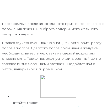
Рвота желчью после алкоголя – это признак токсического
поражения печени и выброса содержимого желчного
пузыря в желудок.
В таких случаях очень важно знать, как остановить рвоту
после алкоголя. Для этого после промывания желудка
необходимо вывести человека на свежий воздух или
открыть окна. Также поможет успокоить рвотный центр
горячее питьё маленькими глотками. Подойдёт чай с
мятой, валерианой или ромашкой.
Читайте также: