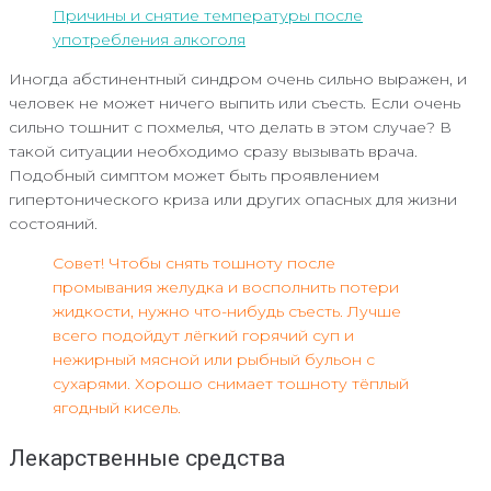
Причины и снятие температуры после
употребления алкоголя
Иногда абстинентный синдром очень сильно выражен, и
человек не может ничего выпить или съесть. Если очень
сильно тошнит с похмелья, что делать в этом случае? В
такой ситуации необходимо сразу вызывать врача.
Подобный симптом может быть проявлением
гипертонического криза или других опасных для жизни
состояний.
Совет! Чтобы снять тошноту после
промывания желудка и восполнить потери
жидкости, нужно что-нибудь съесть. Лучше
всего подойдут лёгкий горячий суп и
нежирный мясной или рыбный бульон с
сухарями. Хорошо снимает тошноту тёплый
ягодный кисель.
Лекарственные средства