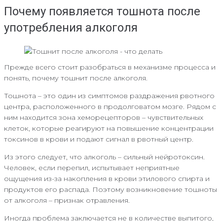
Почему появляется тошнота после
употребления алкоголя
Прежде всего стоит разобраться в механизме процесса и
понять, почему тошнит после алкоголя.
Тошнота – это один из симптомов раздражения рвотного
центра, расположенного в продолговатом мозге. Рядом с
ним находится зона хеморецепторов – чувствительных
клеток, которые реагируют на повышение концентрации
токсинов в крови и подают сигнал в рвотный центр.
Из этого следует, что алкоголь – сильный нейротоксин.
Человек, если перепил, испытывает неприятные
ощущения из-за накопления в крови этилового спирта и
продуктов его распада. Поэтому возникновение тошноты
от алкоголя – признак отравления.
Иногда проблема заключается не в количестве выпитого,