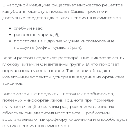
В народной медицине существует множество рецептов,
как убрать тошноту с похмелья. Самые простые и
доступные средства для снятия неприятных симптомов:
хлебный квас;
рассол (не маринад!);
простокваша и другие жидкие кисломолочные
продукты (кефир, кумыс, айран).
Квас и рассолы содержат растворённые микроэлементы,
глюкозу, витамин C и витамины группы B, что помогает
нормализовать состав крови. Также они обладают
мочегонным эффектом, ускоряя выведение из организма
токсинов.
Кисломолочные продукты – источник пробиотиков,
полезных микроорганизмов. Тошнота при похмелье
вызывается ещё и сильным раздражением слизистых
оболочек пищеварительного тракта. Пробиотики
восстанавливают микрофлору кишечника и способствуют
снятию неприятных симптомов.