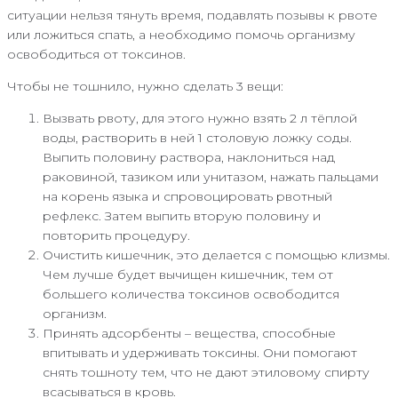
ситуации нельзя тянуть время, подавлять позывы к рвоте
или ложиться спать, а необходимо помочь организму
освободиться от токсинов.
Чтобы не тошнило, нужно сделать 3 вещи:
Вызвать рвоту, для этого нужно взять 2 л тёплой
воды, растворить в ней 1 столовую ложку соды.
Выпить половину раствора, наклониться над
раковиной, тазиком или унитазом, нажать пальцами
на корень языка и спровоцировать рвотный
рефлекс. Затем выпить вторую половину и
повторить процедуру.
Очистить кишечник, это делается с помощью клизмы.
Чем лучше будет вычищен кишечник, тем от
большего количества токсинов освободится
организм.
Принять адсорбенты – вещества, способные
впитывать и удерживать токсины. Они помогают
снять тошноту тем, что не дают этиловому спирту
всасываться в кровь.