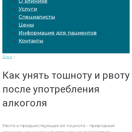
О клинике
Услуги
Специалисты
Цены
Информация для пациентов
Контакты
Блог
›
Как унять тошноту и рвоту
после употребления
алкоголя
Рвота и предшествующая ей тошнота – природный
механизм, защищающий организм от воздействия