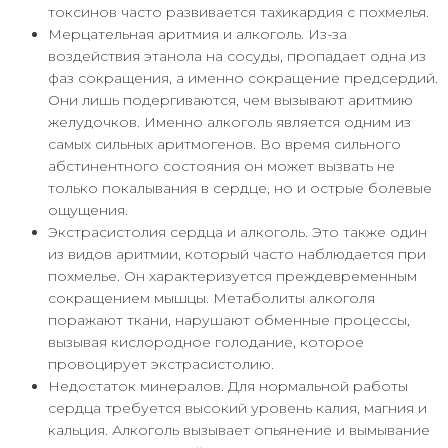
токсинов часто развивается тахикардия с похмелья.
Мерцательная аритмия и алкоголь. Из-за
воздействия этанола на сосуды, пропадает одна из
фаз сокращения, а именно сокращение предсердий.
Они лишь подергиваются, чем вызывают аритмию
желудочков. Именно алкоголь является одним из
самых сильных аритмогенов. Во время сильного
абстинентного состояния он может вызвать не
только покалывания в сердце, но и острые болевые
ощущения.
Экстрасистолия сердца и алкоголь. Это также один
из видов аритмии, который часто наблюдается при
похмелье. Он характеризуется преждевременным
сокращением мышцы. Метаболиты алкоголя
поражают ткани, нарушают обменные процессы,
вызывая кислородное голодание, которое
провоцирует экстрасистолию.
Недостаток минералов. Для нормальной работы
сердца требуется высокий уровень калия, магния и
кальция. Алкоголь вызывает опьянение и вымывание