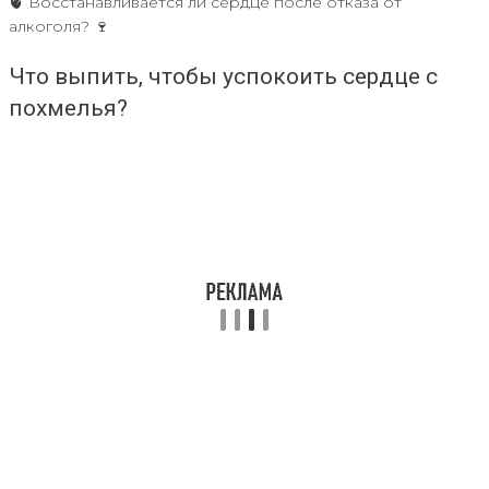
🫀 Восстанавливается ли сердце после отказа от
алкоголя? 🍷
Что выпить, чтобы успокоить сердце с
похмелья?