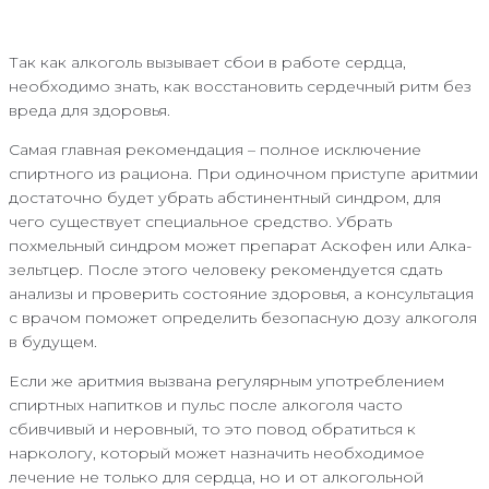
Так как алкоголь вызывает сбои в работе сердца,
необходимо знать, как восстановить сердечный ритм без
вреда для здоровья.
Самая главная рекомендация – полное исключение
спиртного из рациона. При одиночном приступе аритмии
достаточно будет убрать абстинентный синдром, для
чего существует специальное средство. Убрать
похмельный синдром может препарат Аскофен или Алка-
зельтцер. После этого человеку рекомендуется сдать
анализы и проверить состояние здоровья, а консультация
с врачом поможет определить безопасную дозу алкоголя
в будущем.
Если же аритмия вызвана регулярным употреблением
спиртных напитков и пульс после алкоголя часто
сбивчивый и неровный, то это повод обратиться к
наркологу, который может назначить необходимое
лечение не только для сердца, но и от алкогольной