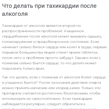
Что делать при тахикардии после
алкоголя
Тахикардия от алкоголя является второй по
распространенности проблемой. Учащенное
сердцебиение после алкоголя может вызывать одышку,
головокружение и предобморочное состояние. Если
начинает сильно биться сердце или колет в груди, первым
порывом большинства людей станет прием таблеток,
после чего о проблеме просто забудут. Однако если с
похмелья сильно бьется сердце, то что делать может
подсказать только врач.
Так что делать, если с похмелья от алкоголя болит сердце
и учащенно бьется? После окончания действия спирта
можно принять магнезию или хлорид калия. Только эти
препараты считаются достаточно безопасными, чтобы
использовать их самостоятельно. Если тахикардия
наблюдается регулярно, следует обратиться к