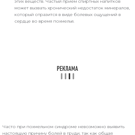
этих веществ. Частый прием спиртных напитков
может вызвать хронический недостаток минералов,
который отразится в виде болевых ощущений в
сердце во время похмелья.
Часто при похмельном синдроме невозможно выявить
настоящую причину болей в груди, так как общая