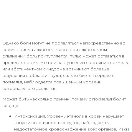
Однако боли могут не проявляться непосредственно во
время приема алкоголя. Часто при алкогольном
опьянении боль притупляется, пульс может оставаться в
пределах нормы. Но при наступлении состояния похмелья
или абстинентном синдроме возникают болевые
ощущения в области груди, сильно бьется сердце с
похмелья, наблюдается повышенный уровень
артериального давления.
Может быть несколько причин, почему с похмелья болит
сердце:
Интоксикация. Уровень этанола в крови нарушает
тонус и эластичность сосудов, наблюдается
недостаточное кровоснабжение всех органов. Из-за