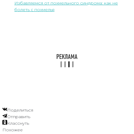
Избавляемся от похмельного синдрома: как не
болеть с похмелья
Поделиться
Отправить
Класснуть
Похожее