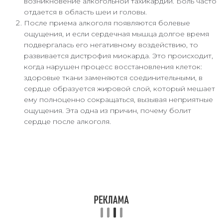
возникновение алкогольной тахикардии. Боль часто
отдается в область шеи и головы.
После приема алкоголя появляются болевые
ощущения, и если сердечная мышца долгое время
подвергалась его негативному воздействию, то
развивается дистрофия миокарда. Это происходит,
когда нарушен процесс восстановления клеток:
здоровые ткани заменяются соединительными, в
сердце образуется жировой слой, который мешает
ему полноценно сокращаться, вызывая неприятные
ощущения. Эта одна из причин, почему болит
сердце после алкоголя.