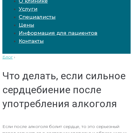
О клинике
Услуги
Специалисты
Цены
Информация для пациентов
Контакты
Блог
›
Что делать, если сильное
сердцебиение после
употребления алкоголя
Если после алкоголя болит сердце, то это серьезный
повод задуматься о состоянии здоровья и образе жизни,