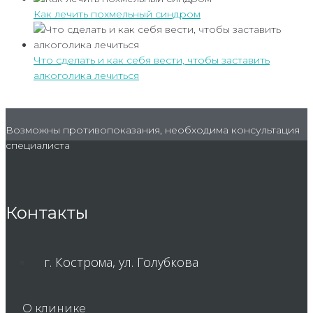
Как лечить похмельный синдром
Что сделать и как себя вести, чтобы заставить
алкоголика лечиться
Возможны противопоказания, необходима консультация
специалиста
Контакты
г. Кострома, ул. Голубкова
О клинике