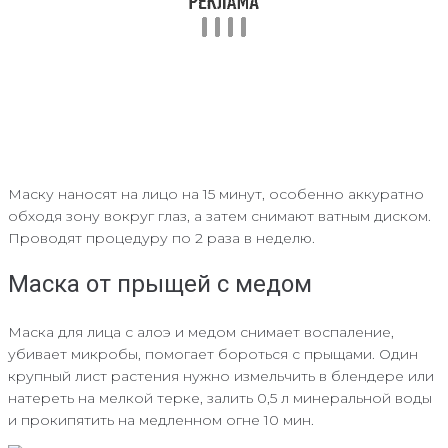
Маску наносят на лицо на 15 минут, особенно аккуратно
обходя зону вокруг глаз, а затем снимают ватным диском.
Проводят процедуру по 2 раза в неделю.
Маска от прыщей с медом
Маска для лица с алоэ и медом снимает воспаление,
убивает микробы, помогает бороться с прыщами. Один
крупный лист растения нужно измельчить в блендере или
натереть на мелкой терке, залить 0,5 л минеральной воды
и прокипятить на медленном огне 10 мин.