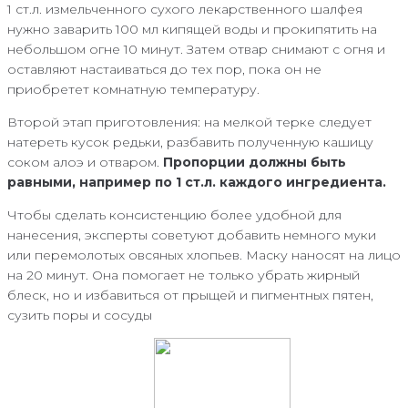
1 ст.л. измельченного сухого лекарственного шалфея
нужно заварить 100 мл кипящей воды и прокипятить на
небольшом огне 10 минут. Затем отвар снимают с огня и
оставляют настаиваться до тех пор, пока он не
приобретет комнатную температуру.
Второй этап приготовления: на мелкой терке следует
натереть кусок редьки, разбавить полученную кашицу
соком алоэ и отваром.
Пропорции должны быть
равными, например по 1 ст.л. каждого ингредиента.
Чтобы сделать консистенцию более удобной для
нанесения, эксперты советуют добавить немного муки
или перемолотых овсяных хлопьев. Маску наносят на лицо
на 20 минут. Она помогает не только убрать жирный
блеск, но и избавиться от прыщей и пигментных пятен,
сузить поры и сосуды