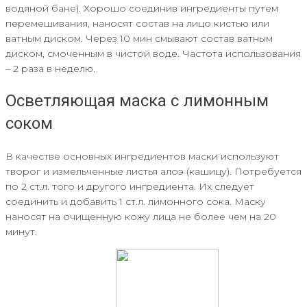
водяной бане). Хорошо соединив ингредиенты путем
перемешивания, наносят состав на лицо кистью или
ватным диском. Через 10 мин смывают состав ватным
диском, смоченным в чистой воде. Частота использования
– 2 раза в неделю.
Осветляющая маска с лимонным
соком
В качестве основных ингредиентов маски используют
творог и измельченные листья алоэ (кашицу). Потребуется
по 2 ст.л. того и другого ингредиента. Их следует
соединить и добавить 1 ст.л. лимонного сока. Маску
наносят на очищенную кожу лица не более чем на 20
минут.