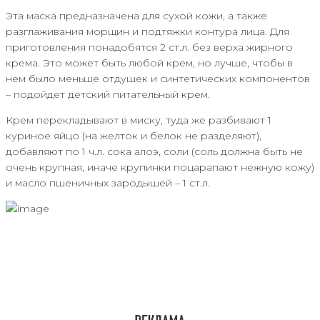
Эта маска предназначена для сухой кожи, а также
разглаживания морщин и подтяжки контура лица. Для
приготовления понадобятся 2 ст.л. без верха жирного
крема. Это может быть любой крем, но лучше, чтобы в
нем было меньше отдушек и синтетических компонентов
– подойдет детский питательный крем.
Крем перекладывают в миску, туда же разбивают 1
куриное яйцо (на желток и белок не разделяют),
добавляют по 1 ч.л. сока алоэ, соли (соль должна быть не
очень крупная, иначе крупинки поцарапают нежную кожу)
и масло пшеничных зародышей – 1 ст.л.