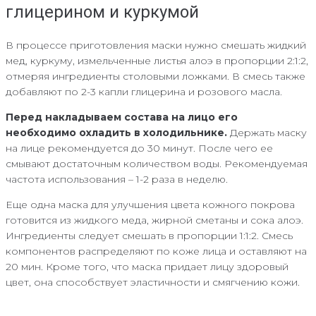
глицерином и куркумой
В процессе приготовления маски нужно смешать жидкий
мед, куркуму, измельченные листья алоэ в пропорции 2:1:2,
отмеряя ингредиенты столовыми ложками. В смесь также
добавляют по 2-3 капли глицерина и розового масла.
Перед накладываем состава на лицо его
необходимо охладить в холодильнике.
Держать маску
на лице рекомендуется до 30 минут. После чего ее
смывают достаточным количеством воды. Рекомендуемая
частота использования – 1-2 раза в неделю.
Еще одна маска для улучшения цвета кожного покрова
готовится из жидкого меда, жирной сметаны и сока алоэ.
Ингредиенты следует смешать в пропорции 1:1:2. Смесь
компонентов распределяют по коже лица и оставляют на
20 мин. Кроме того, что маска придает лицу здоровый
цвет, она способствует эластичности и смягчению кожи.