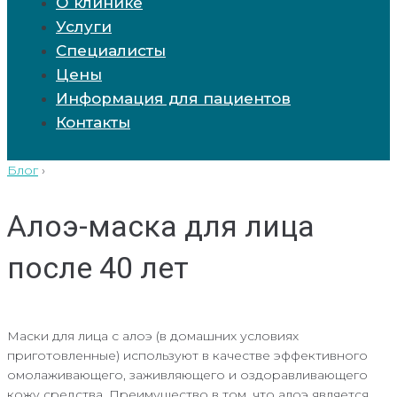
О клинике
Услуги
Специалисты
Цены
Информация для пациентов
Контакты
Блог
›
Алоэ-маска для лица
после 40 лет
Маски для лица с алоэ (в домашних условиях
приготовленные) используют в качестве эффективного
омолаживающего, заживляющего и оздоравливающего
кожу средства. Преимущество в том, что алоэ является