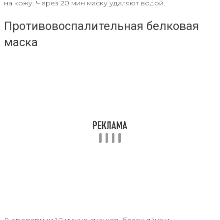
на кожу. Через 20 мин маску удаляют водой.
Противовоспалительная белковая
маска
В пропорции 1:2 нужно смешать белок яйца и