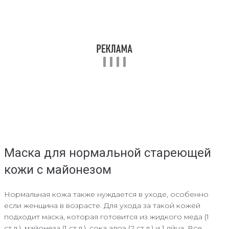
Маска для нормальной стареющей
кожи с майонезом
Нормальная кожа также нуждается в уходе, особенно
если женщина в возрасте. Для ухода за такой кожей
подходит маска, которая готовится из жидкого меда (1
ст.л.), майонеза (1 ст.л.), сока алоэ (2 ст.л.) и 1 яйца. Все