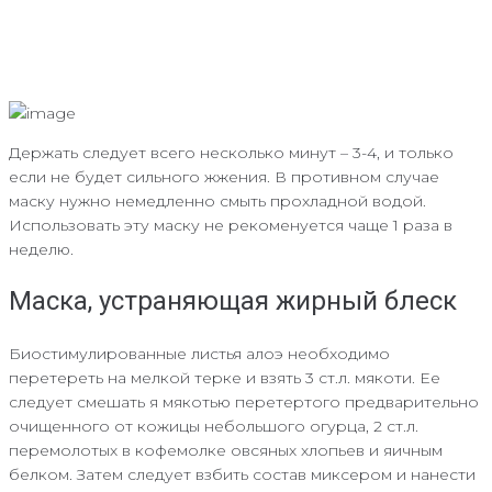
Держать следует всего несколько минут – 3-4, и только
если не будет сильного жжения. В противном случае
маску нужно немедленно смыть прохладной водой.
Использовать эту маску не рекоменуется чаще 1 раза в
неделю.
Маска, устраняющая жирный блеск
Биостимулированные листья алоэ необходимо
перетереть на мелкой терке и взять 3 ст.л. мякоти. Ее
следует смешать я мякотью перетертого предварительно
очищенного от кожицы небольшого огурца, 2 ст.л.
перемолотых в кофемолке овсяных хлопьев и яичным
белком. Затем следует взбить состав миксером и нанести