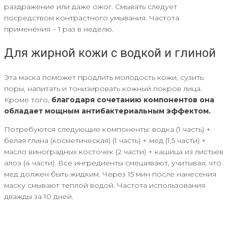
раздражение или даже ожог. Смывать следует
посредством контрастного умывания. Частота
применения – 1 раз в неделю.
Для жирной кожи с водкой и глиной
Эта маска поможет продлить молодость кожи, сузить
поры, напитать и тонизировать кожный покров лица.
Кроме того,
благодаря сочетанию компонентов она
обладает мощным антибактериальным эффектом.
Потребуются следующие компоненты: водка (1 часть) +
белая глина (косметическая) (1 часть) + мед (1,5 части) +
масло виноградных косточек (2 части) + кашица из листьев
алоэ (4 части). Все ингредиенты смешивают, учитывая, что
мед должен быть жидким. Через 15 мин после нанесения
маску смывают теплой водой. Частота использования
дважды за 10 дней.