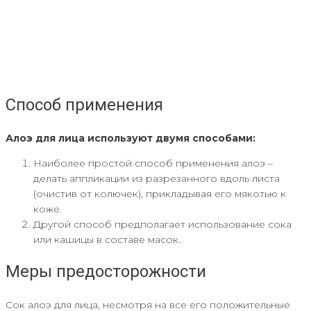
Способ применения
Алоэ для лица используют двумя способами:
Наиболее простой способ применения алоэ –
делать аппликации из разрезанного вдоль листа
(очистив от колючек), прикладывая его мякотью к
коже.
Другой способ предполагает использование сока
или кашицы в составе масок.
Меры предосторожности
Сок алоэ для лица, несмотря на все его положительные