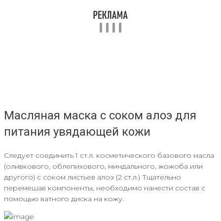
Масляная маска с соком алоэ для
питания увядающей кожи
Следует соединить 1 ст.л. косметического базового масла
(оливкового, облепихового, миндального, жожоба или
другого) с соком листьев алоэ (2 ст.л.) Тщательно
перемешав компоненты, необходимо нанести состав с
помощью ватного диска на кожу.