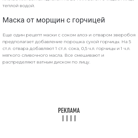
теплой водой.
Маска от морщин с горчицей
Еще один рецепт маски с соком алоэ и отваром зверобоя
предполагает добавление порошка сухой горчицы. На 5
ст.л. отвара добавляют 1 ст.л. сока, 0,5 ч.л. горчицы и 1 ч.л.
мягкого сливочного масла. Все смешивают и
распределяют ватным диском по лицу.