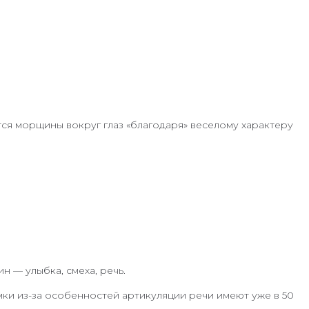
тся морщины вокруг глаз «благодаря» веселому характеру
н — улыбка, смеха, речь.
емки из-за особенностей артикуляции речи имеют уже в 50