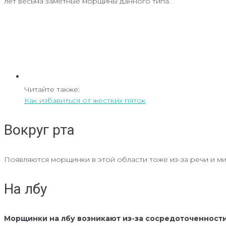
лет весьма заметные морщины данного типа.
Читайте также:
Как избавиться от жестких пяток
Вокруг рта
Появляются морщинки в этой области тоже из-за речи и мим
На лбу
Морщинки на лбу возникают из-за сосредоточенност