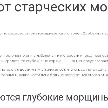
 от старческих м
сти»: с возрастом она изнашивается и стареет. Особенно 
, постепенно они углубляются, и к старости иногда полно
х средств, то глубокие не спрячешь — они выдадут возраст
метология достигли уже таких высот, что справляются даже
 морщины, какие части лица больше всего от них страдают, 
яются глубокие морщин