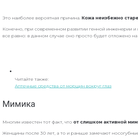
Это наиболее вероятная причина.
Кожа неизбежно стар
Конечно, при современном развитии генной инженерии и в
все равно: в данном случае оно просто будет отложено на
Читайте также:
Аптечные средства от морщин вокруг глаз
Мимика
Многим известен тот факт, что
от слишком активной ми
Женщины после 30 лет, а то и раньше замечают носогубные