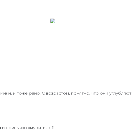
ики, и тоже рано. С возрастом, понятно, что они углубляют
и
и привычки хмурить лоб.