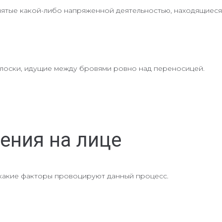
ятые какой-либо напряженной деятельностью, находящиеся в
олоски, идущие между бровями ровно над переносицей.
ения на лице
 какие факторы провоцируют данный процесс.