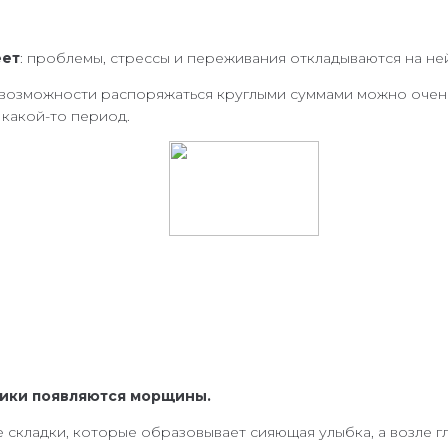
еет
: проблемы, стрессы и переживания откладываются на ней
озможности распоряжаться круглыми суммами можно очень 
 какой-то период.
мики появляются морщины.
 складки, которые образовывает сияющая улыбка, а возле г