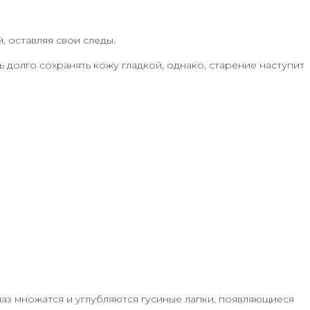
, оставляя свои следы.
долго сохранять кожу гладкой, однако, старение наступит
лаз множатся и углубляются гусиные лапки, появляющиеся