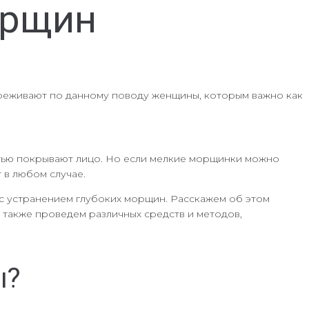
орщин
переживают по данному поводу женщины, которым важно как
стью покрывают лицо. Но если мелкие морщинки можно
 в любом случае.
 с устранением глубоких морщин. Расскажем об этом
а также проведем различных средств и методов,
ы?