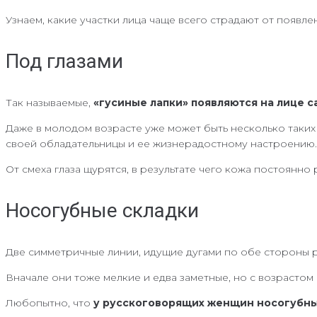
Узнаем, какие участки лица чаще всего страдают от появле
Под глазами
Так называемые,
«гусиные лапки» появляются на лице 
Даже в молодом возрасте уже может быть несколько таких
своей обладательницы и ее жизнерадостному настроению.
От смеха глаза щурятся, в результате чего кожа постоянно 
Носогубные складки
Две симметричные линии, идущие дугами по обе стороны рт
Вначале они тоже мелкие и едва заметные, но с возрастом 
Любопытно, что
у русскоговорящих женщин носогубн