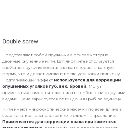
Double screw
Представляют собой пружинки в основе которых
двойные скученные нити. Для лифтинга используется
свойство пружины восстанавливать первоначальную
форму, что и делает имплант после установки под кожу.
Подтягивающий эффект
используется для коррекции
опущенных уголков губ, век, бровей.
Могут
применяться самостоятельно или в комбинации с другими
видами. Цена варьируется от 150 до 300 руб. за единицу.
Нити имеют микроскопические насечки по всей длине в
виде коготков, расположенных в одном направлении.
Применяются для коррекции овала при заметных
смещениях ткани,
плотная фиксация предупреждает