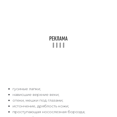
гусиные лапки;
нависшие верхние веки;
отеки, мешки под глазами;
истончение, дряблость кожи;
проступающая носослезная борозда;