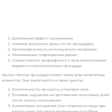
Длительный эффект омоложения.
Наличие результата сразу после процедуры.
Гипоаллергенность используемого материала.
Минимальные повреждения дермы.
Совместимость тредлифтинга с практически всеми
видами косметологических процедур.
Кроме плюсов процедура имеет также ряд неприятных
моментов. Они заключаются в таких пунктах:
Болезненность процесса установки нити.
Болевые ощущения на протяжении нескольких дней
после сеанса омоложения.
Асимметрия, искажение (оно появляется лишь при
малом опыте мастера в проведении подобных