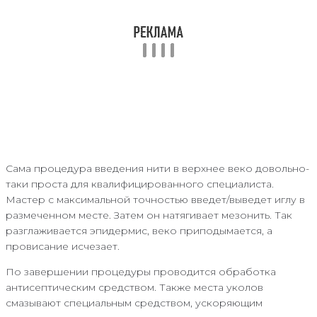
Сама процедура введения нити в верхнее веко довольно-
таки проста для квалифицированного специалиста.
Мастер с максимальной точностью введет/выведет иглу в
размеченном месте. Затем он натягивает мезонить. Так
разглаживается эпидермис, веко приподымается, а
провисание исчезает.
По завершении процедуры проводится обработка
антисептическим средством. Также места уколов
смазывают специальным средством, ускоряющим