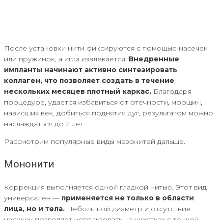
После установки нити фиксируются с помощью насечек
или пружинок, а игла извлекается.
Внедренные
импланты начинают активно синтезировать
коллаген, что позволяет создать в течение
нескольких месяцев плотный каркас.
Благодаря
процедуре, удается избавиться от отечности, морщин,
нависших век, добиться поднятия дуг, результатом можно
наслаждаться до 2 лет.
Рассмотрим популярные виды мезонитей дальше.
Мононити
Коррекция выполняется одной гладкой нитью. Этот вид
универсален —
применяется не только в области
лица, но и тела.
Небольшой диаметр и отсутствие
насечек позволяет использовать на участках с тонкой