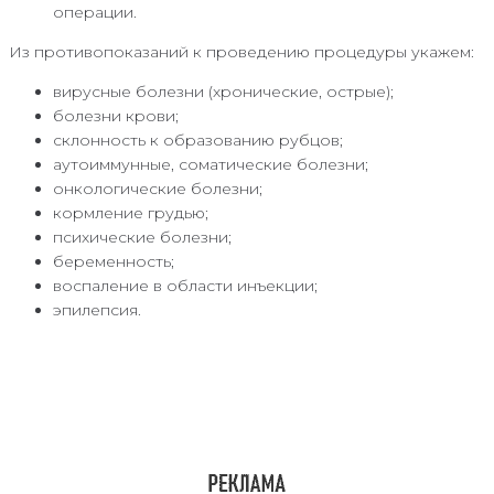
операции.
Из противопоказаний к проведению процедуры укажем:
вирусные болезни (хронические, острые);
болезни крови;
склонность к образованию рубцов;
аутоиммунные, соматические болезни;
онкологические болезни;
кормление грудью;
психические болезни;
беременность;
воспаление в области инъекции;
эпилепсия.