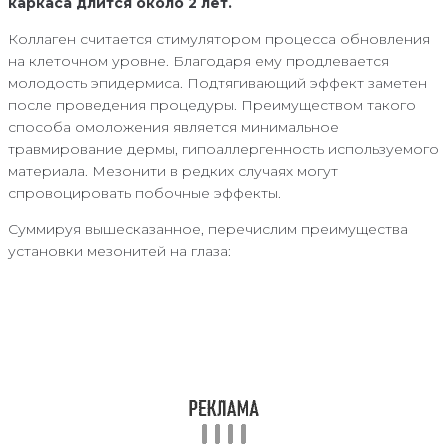
каркаса длится около 2 лет.
Коллаген считается стимулятором процесса обновления
на клеточном уровне. Благодаря ему продлевается
молодость эпидермиса. Подтягивающий эффект заметен
после проведения процедуры. Преимуществом такого
способа омоложения является минимальное
травмирование дермы, гипоаллергенность используемого
материала. Мезонити в редких случаях могут
спровоцировать побочные эффекты.
Суммируя вышесказанное, перечислим преимущества
установки мезонитей на глаза: