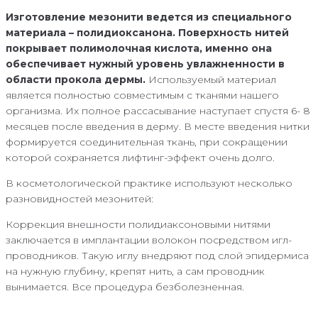
Изготовление мезонити ведется из специального
материала – полидиоксанона. Поверхность нитей
покрывает полимолочная кислота, именно она
обеспечивает нужный уровень увлажненности в
области прокола дермы.
Используемый материал
является полностью совместимым с тканями нашего
организма. Их полное рассасывание наступает спустя 6- 8
месяцев после введения в дерму. В месте введения нитки
формируется соединительная ткань, при сокращении
которой сохраняется лифтинг-эффект очень долго.
В косметологической практике используют несколько
разновидностей мезонитей:
Коррекция внешности полидиаксоновыми нитями
заключается в имплантации волокон посредством игл-
проводников. Такую иглу внедряют под слой эпидермиса
на нужную глубину, крепят нить, а сам проводник
вынимается. Все процедура безболезненная.