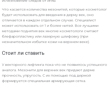
исчезновение следов от иглы.
Что касается количества мезонитей, которые косметолог
будет использовать для введения в дерму век, оно
отличается в каждом отдельном случае. Специалист
может использовать от 1 и более нитей. Все лучшими
методами поднятия век многие косметологи считают
блефаропластику или лазерную шлифовку (при
незначительном избытке кожи на верхнем веке).
Стоит ли ставить
У векторного лифтинга пока что не появилось успешного
аналога. Мезонити для верхних век придают дерме
прочность, упругость. С их помощью под дермой
формируется специальная армирующая сетка.