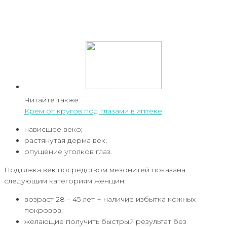
Читайте также:
Крем от кругов под глазами в аптеке
нависшее веко;
растянутая дерма век;
опущение уголков глаз.
Подтяжка век посредством мезонитей показана
следующим категориям женщин:
возраст 28 – 45 лет + наличие избытка кожных
покровов;
желающие получить быстрый результат без