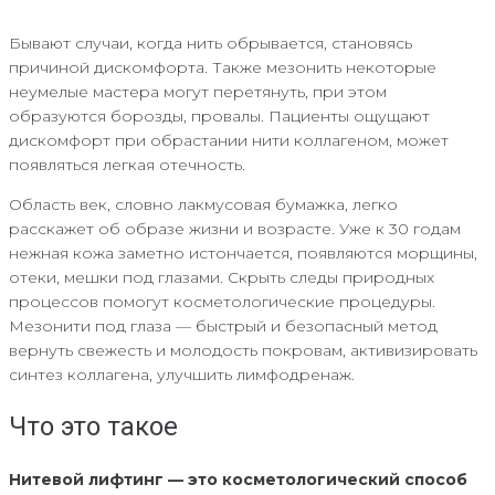
Бывают случаи, когда нить обрывается, становясь
причиной дискомфорта. Также мезонить некоторые
неумелые мастера могут перетянуть, при этом
образуются борозды, провалы. Пациенты ощущают
дискомфорт при обрастании нити коллагеном, может
появляться легкая отечность.
Область век, словно лакмусовая бумажка, легко
расскажет об образе жизни и возрасте. Уже к 30 годам
нежная кожа заметно истончается, появляются морщины,
отеки, мешки под глазами. Скрыть следы природных
процессов помогут косметологические процедуры.
Мезонити под глаза — быстрый и безопасный метод
вернуть свежесть и молодость покровам, активизировать
синтез коллагена, улучшить лимфодренаж.
Что это такое
Нитевой лифтинг — это косметологический способ