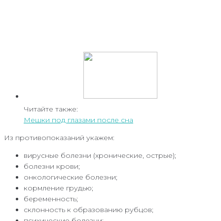
Читайте также:
Мешки под глазами после сна
Из противопоказаний укажем:
вирусные болезни (хронические, острые);
болезни крови;
онкологические болезни;
кормление грудью;
беременность;
склонность к образованию рубцов;
психические болезни;