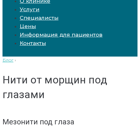
О клинике
Услуги
Специалисты
Цены
Информация для пациентов
Контакты
Блог
›
Нити от морщин под
глазами
Мезонити под глаза