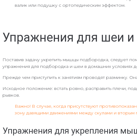
валик или подушку с ортопедическим эффектом.
Упражнения для шеи и
Поставив задачу укрепить мышцы подбородка, следует помн
упражнения для подбородка и шеи в домашних условиях де
Прежде чем приступить к занятиям проводят разминку. Она
Исходное положение: встать ровно, расправить плечи, под
рывков.
Важно! В случае, когда присутствуют противопоказа
зону давящими движениями между скулами и вторым
Упражнения для укрепления мы