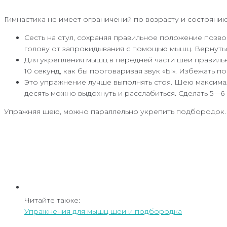
Гимнастика не имеет ограничений по возрасту и состоянию
Сесть на стул, сохраняя правильное положение позв
голову от запрокидывания с помощью мышц. Вернутьс
Для укрепления мышц в передней части шеи правиль
10 секунд, как бы проговаривая звук «Ы». Избежать п
Это упражнение лучше выполнять стоя. Шею максимал
десять можно выдохнуть и расслабиться. Сделать 5—6 
Упражняя шею, можно параллельно укрепить подбородок.
Читайте также:
Упражнения для мышц шеи и подбородка