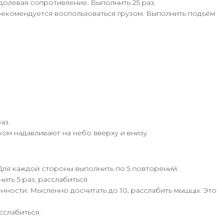
долевая сопротивление. Выполнить 25 раз.
а рекомендуется воспользоваться грузом. Выполнить подъём
аз.
м надавливают на небо вверху и внизу.
ля каждой стороны выполнить по 5 повторений.
ить 5 раз, расслабиться.
нности. Мысленно досчитать до 10, расслабить мышцы. Это
сслабиться.