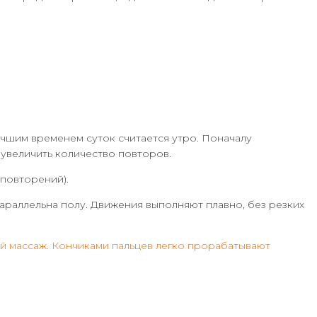
учшим временем суток считается утро. Поначалу
увеличить количество повторов.
 повторений).
араллельна полу. Движения выполняют плавно, без резких
ий массаж. Кончиками пальцев легко прорабатывают