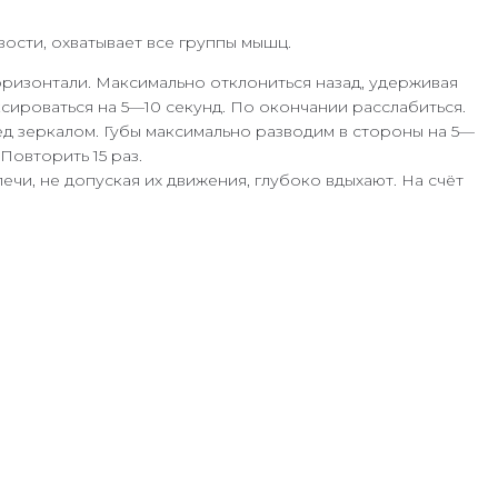
ости, охватывает все группы мышц.
ризонтали. Максимально отклониться назад, удерживая
ироваться на 5—10 секунд. По окончании расслабиться.
д зеркалом. Губы максимально разводим в стороны на 5—
Повторить 15 раз.
чи, не допуская их движения, глубоко вдыхают. На счёт