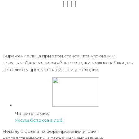
Выражение лица при этом становится угрюмым и
мрачным. Однако носогубные складки можно наблюдать
не только у зрелых людей, но и у молодых.
Читайте также:
Уколы ботокса в лоб
Немалую роль в их формировании играет
наследственность , а также индивидуальные