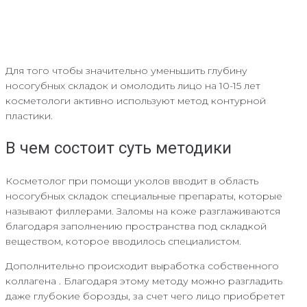
Для того чтобы значительно уменьшить глубину
носогубных складок и омолодить лицо на 10-15 лет
косметологи активно используют метод контурной
пластики.
В чем состоит суть методики
Косметолог при помощи уколов вводит в область
носогубных складок специальные препараты, которые
называют филлерами. Заломы на коже разглаживаются
благодаря заполнению пространства под складкой
веществом, которое вводилось специалистом.
Дополнительно происходит выработка собственного
коллагена . Благодаря этому методу можно разгладить
даже глубокие борозды, за счет чего лицо приобретет