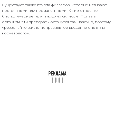
Существует также группа филлеров, которые называют
постоянными или перманентными. К ним относятся
биополимерные гели и жидкий силикон . Попав в
организм, эти препараты останутся там навечно, поэтому
чрезвычайно важно их правильное введение опытным
косметологом.