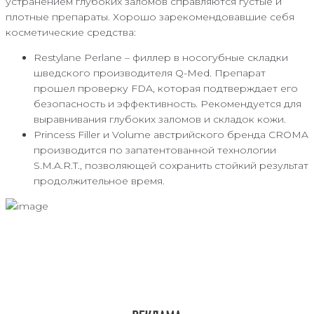
устранением глубоких заломов справляются густые и
плотные препараты. Хорошо зарекомендовавшие себя
косметические средства:
Restylane Perlane – филлер в носогубные складки
шведского производителя Q-Med. Препарат
прошел проверку FDA, которая подтверждает его
безопасность и эффективность. Рекомендуется для
выравнивания глубоких заломов и складок кожи.
Princess Filler и Volume австрийского бренда CROMA
производится по запатентованной технологии
S.M.A.R.T., позволяющей сохранить стойкий результат
продолжительное время.