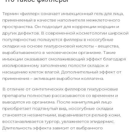
Термин «филлер» означает инъекционный гель для лица,
применяемый в качестве наполнителя межклеточного
пространства. Он подходит для коррекции морщин и
других дефектов. В современной косметологии широкой
популярностью пользуются филлеры в носогубные
складки на основе гиалуроновой кислоты – вещества,
вырабатываемого в человеческом организме. Такие
инъекции оказывают омолаживающий эффект благодаря
изолированному заполнению полости складок и
насыщению клеток влагой. Дополнительный эффект от
применения – активация выработки коллагена.
В отличие от синтетических филлеров гиалуроновые
препараты полностью рассасываются со временем и
выводятся из организма. После манипуляций лицо
приобретает подтянутый вид, носогубные складки
становятся незаметными, выравнивается рельеф кожи,
восстанавливается тургор, увлажняется эпидермис.
Длительность эффекта зависит от выбранного