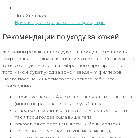
Читайте также:
Крем корректор (заполнитель) морщин
Рекомендации по уходу за кожей
Желаемый результат процедуры и продолжительность
сохранения наполнителя внутри мягких тканей зависят не
только от руки мастера и выбранного препарата, но и от
того, какой будет уход за зоной введения филлеров.
После посещения косметологического кабинета
необходимо:
в течение первых 4 часов не напрягать мышцы лица
(много не разговаривать, не улыбаться);
стараться находиться в вертикальном положении
так, чтобы голова была выше тела;
отказаться от посещения сауны, бани, солярия;
не проводить чистки, пилинг, массаж лица;
не находиться под прямыми солнечными лучами;