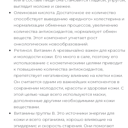
выглядит моложе и свежее.
Олеиновая кислота. Достаточное ее количество
способствует выведению «вредного» холестерина и
нормализации обменных процессов, увеличению
количества антиоксидантов, нормализует обмен
веществ. Этот компонент угнетает рост
онкологических новообразований.
Ретинол. Витамин А чрезвычайно важен для красоты
и молодости кожи. Его много в сале, поэтому его
использование с косметическими целями приводит
к повышению количества антиоксидантов,
препятствует негативному влиянию на клетки кожи.
Он считается одним из важнейших компонентов в
сохранении молодости, красоты и здоровья кожи. С
этой целью чаще всего используются маски,
дополненные другими необходимыми для кожи
веществами.
Витамины группы В. Это источники энергии для
кожи и всего организма, хорошо влияющие на
эпидермис и скорость старения. Они помогают