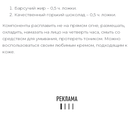
Барсучий жир – 0,5 ч. ложки.
Качественный горький шоколад – 0,5 ч. ложки.
Компоненты расплавить не на прямом огне, размешать,
охладить, намазать на лицо на четверть часа, смыть со
средством для умывания, протереть тоником. Можно
воспользоваться своим любимым кремом, подходящим к
коже.