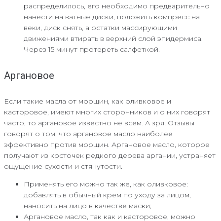
распределилось, его необходимо предварительно
нанести на ватные диски, положить компресс на
веки, диск снять, а остатки массирующими
движениями втирать в верхний слой эпидермиса.
Через 15 минут протереть салфеткой.
Аргановое
Если такие масла от морщин, как оливковое и
касторовое, имеют многих сторонников и о них говорят
часто, то аргановое известно не всем. А зря! Отзывы
говорят о том, что аргановое масло наиболее
эффективно против морщин. Аргановое масло, которое
получают из косточек редкого дерева аргании, устраняет
ощущение сухости и стянутости.
Применять его можно так же, как оливковое:
добавлять в обычный крем по уходу за лицом,
наносить на лицо в качестве маски;
Аргановое масло, так как и касторовое, можно