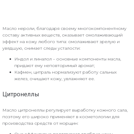
Масло нероли, благодаря своему многокомпонентному
составу активных веществ, оказывает омолаживающий
эффект на кожу любого типа: омолаживают зрелую и
увядшую, снимает следы усталости:
Индол и линалол – основные компоненты масла,
придают ему неповторимый аромат;
Кафмен, цитраль нормализуют работу сальных
желез, очищают кожу, увлажняют ее.
Цитронеллы
Масло цитронеллы регулирует выработку кожного сала,
поэтому его широко применяют в косметологии для
производства средств от морщин:
Оно эффективно подтягивает дряблую кожу,