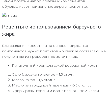
Такой богатый набор полезных компонентов
обусловливает применение жира в косметике.
Рецепты с использованием барсучьего
жира
Для создания косметики на основе природных
компонентов нужно брать только свежие составляющие,
полученные из проверенных источников.
Питательный крем для сухой возрастной кожи
Сало барсука топленое – 1,5 стол. л.
Масло какао – 1,5 стол. л.
Масло из зародышей пшеницы – 0.5 стол. л.
Эфиры розы, герани и иланг-иланга – по 3 капли.