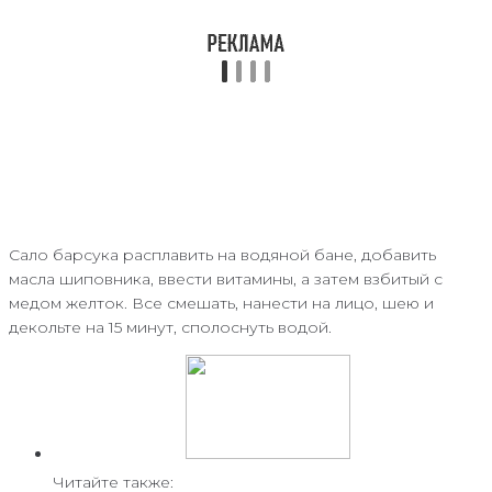
Сало барсука расплавить на водяной бане, добавить
масла шиповника, ввести витамины, а затем взбитый с
медом желток. Все смешать, нанести на лицо, шею и
декольте на 15 минут, сполоснуть водой.
Читайте также: