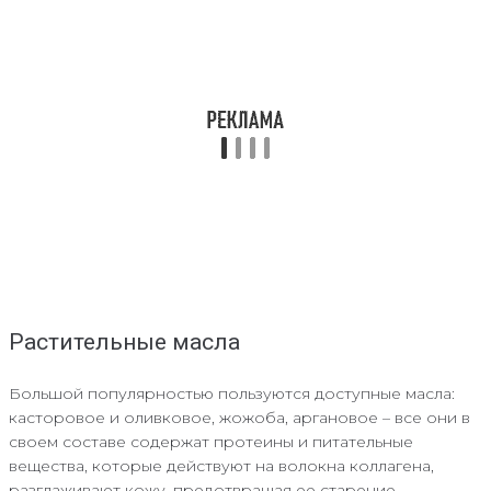
Растительные масла
Большой популярностью пользуются доступные масла:
касторовое и оливковое, жожоба, аргановое – все они в
своем составе содержат протеины и питательные
вещества, которые действуют на волокна коллагена,
разглаживают кожу, предотвращая ее старение.