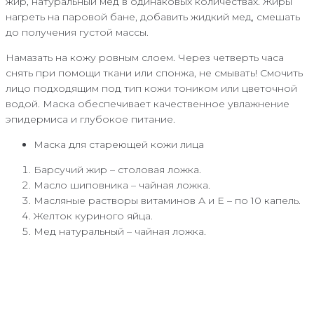
жир, натуральный мед в одинаковых количествах. Жиры
нагреть на паровой бане, добавить жидкий мед, смешать
до получения густой массы.
Намазать на кожу ровным слоем. Через четверть часа
снять при помощи ткани или спонжа, не смывать! Смочить
лицо подходящим под тип кожи тоником или цветочной
водой. Маска обеспечивает качественное увлажнение
эпидермиса и глубокое питание.
Маска для стареющей кожи лица
Барсучий жир – столовая ложка.
Масло шиповника – чайная ложка.
Масляные растворы витаминов А и Е – по 10 капель.
Желток куриного яйца.
Мед натуральный – чайная ложка.