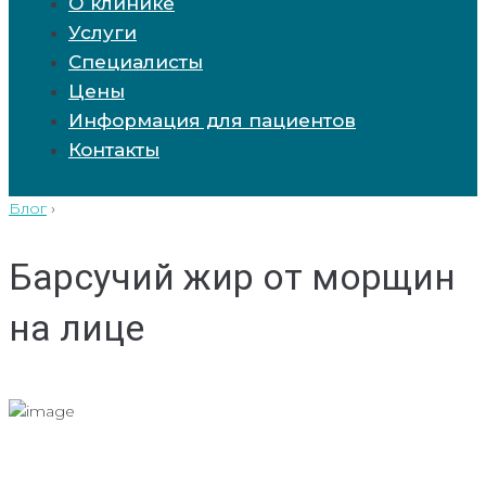
О клинике
Услуги
Специалисты
Цены
Информация для пациентов
Контакты
Блог
›
Барсучий жир от морщин
на лице