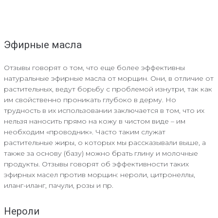
Эфирные масла
Отзывы говорят о том, что еще более эффективны
натуральные эфирные масла от морщин. Они, в отличие от
растительных, ведут борьбу с проблемой изнутри, так как
им свойственно проникать глубоко в дерму. Но
трудность в их использовании заключается в том, что их
нельзя наносить прямо на кожу в чистом виде – им
необходим «проводник». Часто таким служат
растительные жиры, о которых мы рассказывали выше, а
также за основу (базу) можно брать глину и молочные
продукты. Отзывы говорят об эффективности таких
эфирных масел против морщин: нероли, цитронеллы,
иланг-иланг, пачули, розы и пр.
Нероли