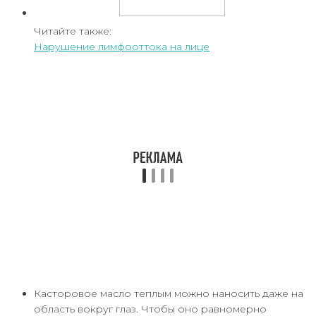
Читайте также:
Нарушение лимфооттока на лице
Касторовое масло теплым можно наносить даже на
область вокруг глаз. Чтобы оно равномерно