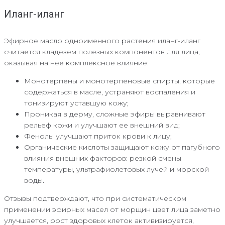
Иланг-иланг
Эфирное масло одноименного растения иланг-иланг
считается кладезем полезных компонентов для лица,
оказывая на нее комплексное влияние:
Монотерпены и монотерпеновые спирты, которые
содержаться в масле, устраняют воспаления и
тонизируют уставшую кожу;
Проникая в дерму, сложные эфиры выравнивают
рельеф кожи и улучшают ее внешний вид;
Фенолы улучшают приток крови к лицу;
Органические кислоты защищают кожу от пагубного
влияния внешних факторов: резкой смены
температуры, ультрафиолетовых лучей и морской
воды.
Отзывы подтверждают, что при систематическом
применении эфирных масел от морщин цвет лица заметно
улучшается, рост здоровых клеток активизируется,