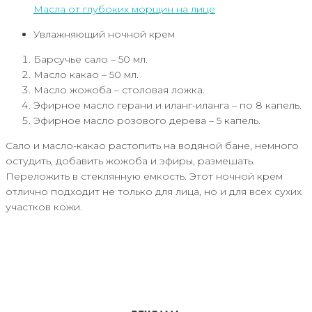
Масла от глубоких морщин на лице
Увлажняющий ночной крем
Барсучье сало – 50 мл.
Масло какао – 50 мл.
Масло жожоба – столовая ложка.
Эфирное масло герани и иланг-иланга – по 8 капель.
Эфирное масло розового дерева – 5 капель.
Сало и масло-какао растопить на водяной бане, немного
остудить, добавить жожоба и эфиры, размешать.
Переложить в стеклянную емкость. Этот ночной крем
отлично подходит не только для лица, но и для всех сухих
участков кожи.