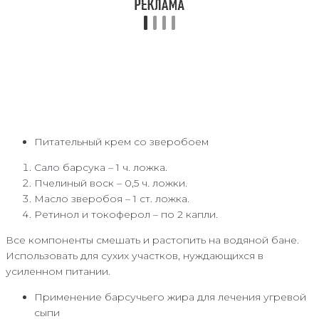
Питательный крем со зверобоем
Сало барсука – 1 ч. ложка.
Пчелиный воск – 0,5 ч. ложки.
Масло зверобоя – 1 ст. ложка.
Ретинол и токоферол – по 2 капли.
Все компоненты смешать и растопить на водяной бане.
Использовать для сухих участков, нуждающихся в
усиленном питании.
Применение барсучьего жира для лечения угревой
сыпи