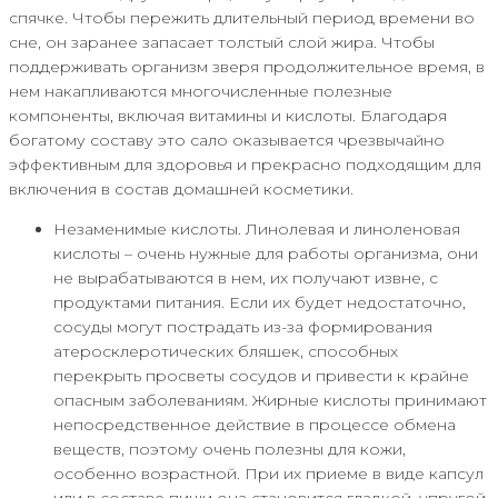
спячке. Чтобы пережить длительный период времени во
сне, он заранее запасает толстый слой жира. Чтобы
поддерживать организм зверя продолжительное время, в
нем накапливаются многочисленные полезные
компоненты, включая витамины и кислоты. Благодаря
богатому составу это сало оказывается чрезвычайно
эффективным для здоровья и прекрасно подходящим для
включения в состав домашней косметики.
Незаменимые кислоты. Линолевая и линоленовая
кислоты – очень нужные для работы организма, они
не вырабатываются в нем, их получают извне, с
продуктами питания. Если их будет недостаточно,
сосуды могут пострадать из-за формирования
атеросклеротических бляшек, способных
перекрыть просветы сосудов и привести к крайне
опасным заболеваниям. Жирные кислоты принимают
непосредственное действие в процессе обмена
веществ, поэтому очень полезны для кожи,
особенно возрастной. При их приеме в виде капсул
или в составе пищи она становится гладкой, упругой,