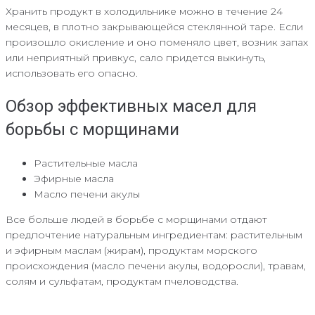
Хранить продукт в холодильнике можно в течение 24
месяцев, в плотно закрывающейся стеклянной таре. Если
произошло окисление и оно поменяло цвет, возник запах
или неприятный привкус, сало придется выкинуть,
использовать его опасно.
Обзор эффективных масел для
борьбы с морщинами
Растительные масла
Эфирные масла
Масло печени акулы
Все больше людей в борьбе с морщинами отдают
предпочтение натуральным ингредиентам: растительным
и эфирным маслам (жирам), продуктам морского
происхождения (масло печени акулы, водоросли), травам,
солям и сульфатам, продуктам пчеловодства.