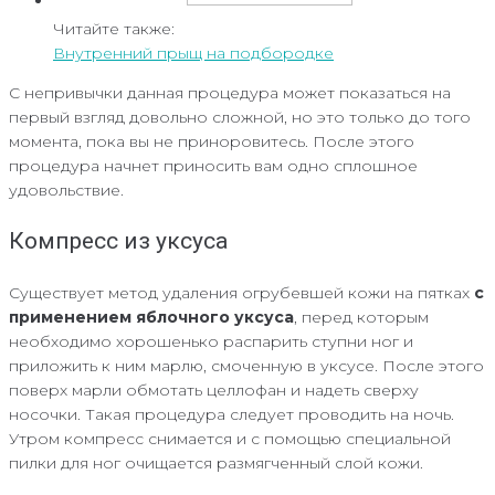
Читайте также:
Внутренний прыщ на подбородке
С непривычки данная процедура может показаться на
первый взгляд довольно сложной, но это только до того
момента, пока вы не приноровитесь. После этого
процедура начнет приносить вам одно сплошное
удовольствие.
Компресс из уксуса
Существует метод удаления огрубевшей кожи на пятках
с
применением яблочного уксуса
, перед которым
необходимо хорошенько распарить ступни ног и
приложить к ним марлю, смоченную в уксусе. После этого
поверх марли обмотать целлофан и надеть сверху
носочки. Такая процедура следует проводить на ночь.
Утром компресс снимается и с помощью специальной
пилки для ног очищается размягченный слой кожи.