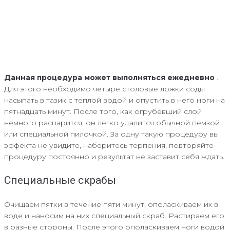
Данная процедура может выполняться ежедневно
.
Для этого необходимо четыре столовые ложки соды
насыпать в тазик с теплой водой и опустить в него ноги на
пятнадцать минут. После того, как огрубевший слой
немного распарится, он легко удалится обычной пемзой
или специальной пилочкой. За одну такую процедуру вы
эффекта не увидите, наберитесь терпения, повторяйте
процедуру постоянно и результат не заставит себя ждать.
Специальные скрабы
Очищаем пятки в течение пяти минут, ополаскиваем их в
воде и наносим на них специальный скраб. Растираем его
в разные стороны. После этого ополаскиваем ноги водой