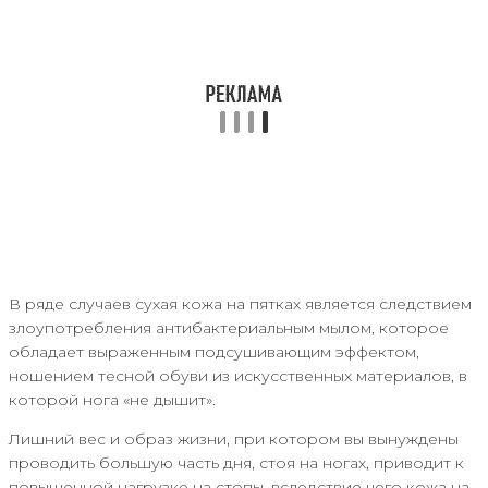
В ряде случаев сухая кожа на пятках является следствием
злоупотребления антибактериальным мылом, которое
обладает выраженным подсушивающим эффектом,
ношением тесной обуви из искусственных материалов, в
которой нога «не дышит».
Лишний вес и образ жизни, при котором вы вынуждены
проводить большую часть дня, стоя на ногах, приводит к
повышенной нагрузке на стопы, вследствие чего кожа на