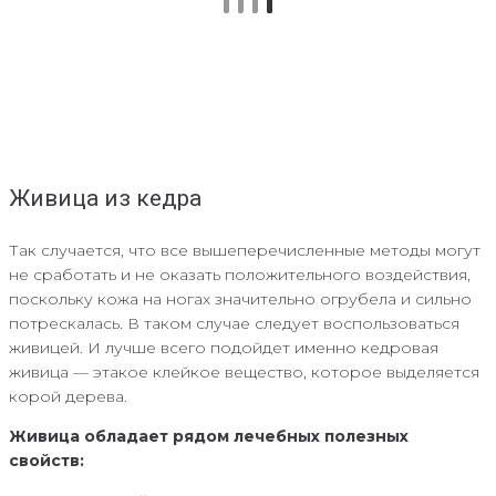
Живица из кедра
Так случается, что все вышеперечисленные методы могут
не сработать и не оказать положительного воздействия,
поскольку кожа на ногах значительно огрубела и сильно
потрескалась. В таком случае следует воспользоваться
живицей. И лучше всего подойдет именно кедровая
живица — этакое клейкое вещество, которое выделяется
корой дерева.
Живица обладает рядом лечебных полезных
свойств: