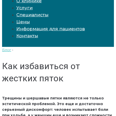
О клинике
Услуги
Специалисты
Цены
Информация для пациентов
Контакты
Блог
›
Как избавиться от
жестких пяток
Трещины и шершавые пятки являются не только
эстетической проблемой. Это еще и достаточно
серьезный дискомфорт: человек испытывает боли
при ходьбе, а у женщин еще и возникают сложности