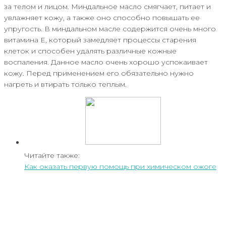
за телом и лицом. Миндальное масло смягчает, питает и
увлажняет кожу, а также оно способно повышать ее
упругость. В миндальном масле содержится очень много
витамина Е, который замедляет процессы старения
клеток и способен удалять различные кожные
воспаления. Данное масло очень хорошо успокаивает
кожу. Перед применением его обязательно нужно
нагреть и втирать только теплым.
Читайте также:
Как оказать первую помощь при химическом ожоге