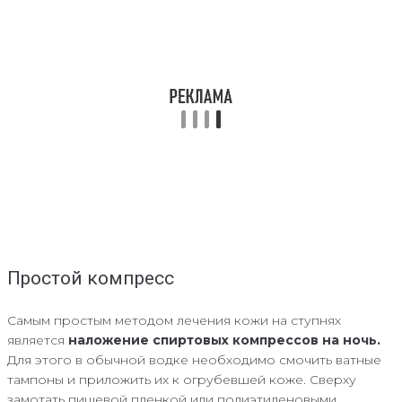
Простой компресс
Самым простым методом лечения кожи на ступнях
является
наложение спиртовых компрессов на ночь.
Для этого в обычной водке необходимо смочить ватные
тампоны и приложить их к огрубевшей коже. Сверху
замотать пищевой пленкой или полиэтиленовыми