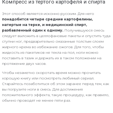
Компресс из тертого картофеля и спирта
Этот способ является исконно русским. Для него
понадобится четыре средние картофелины,
натертые на терке, и медицинский спирт,
разбавленный один к одному.
Получившуюся смесь
следует выложить в целлофановые пакеты и опустить туда
ступни ног, предварительно смазанные толстым слоем
жирного крема во избежание ожогов. Для того, чтобы
жидкость из пакетиков не текла на пол, ноги можно
поставить в тазик и держать их в таком положении на
протяжение двух часов.
Чтобы незаметно скоротать время можно прочитать
хорошую книгу или посмотреть любимый сериал.
Старайтесь позаботиться об этом заранее перед тем, как
вы погрузите ноги в смесь. Для достижения
положительного эффекта, такую процедуру, как правило,
обычно проводят не менее пяти раз.