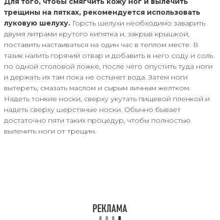
Для того, чтобы смягчить кожу ног и вылечить
трещины на пятках, рекомендуется использовать
луковую шелуху.
Горсть шелухи необходимо заварить
двумя литрами крутого кипятка и, закрыв крышкой,
поставить настаиваться на один час в теплом месте. В
тазик налить горячий отвар и добавить в него соду и соль
по одной столовой ложке, после чего опустить туда ноги
и держать их там пока не остынет вода. Затем ноги
вытереть, смазать маслом и сырым яичным желтком.
Надеть тонкие носки, сверху укутать пищевой пленкой и
надеть сверху шерстяные носки. Обычно бывает
достаточно пяти таких процедур, чтобы полностью
вылечить ноги от трещин.