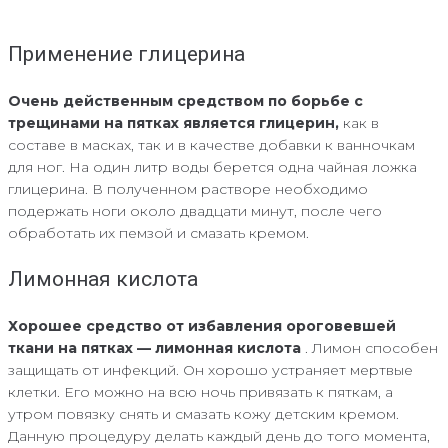
Применение глицерина
Очень действенным средством по борьбе с
трещинами на пятках является глицерин,
как в
составе в масках, так и в качестве добавки к ванночкам
для ног. На один литр воды берется одна чайная ложка
глицерина. В полученном растворе необходимо
подержать ноги около двадцати минут, после чего
обработать их пемзой и смазать кремом.
Лимонная кислота
Хорошее средство от избавления ороговевшей
ткани на пятках — лимонная кислота
. Лимон способен
защищать от инфекций. Он хорошо устраняет мертвые
клетки. Его можно на всю ночь привязать к пяткам, а
утром повязку снять и смазать кожу детским кремом.
Данную процедуру делать каждый день до того момента,