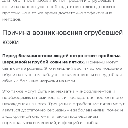
Для того, чтобы избавиться от трещин и огрубевшей
кожи на пятках нужно соблюдать несколько довольно
простых, но в то же время достаточно эффективных
методов.
Причина возникновения огрубевшей
кожи
Перед большинством людей остро стоит проблема
шершавой и грубой кожи на пятках.
Причины могут
быть самые разные. Это и лишний вес, и частое ношение
обуви на высоком каблуке, некачественная и неудобная
обувь и большие нагрузки на ноги.
Это также могут быть как нехватка микроэлементов и
необходимых витаминов, так и последствия постоянного
нахождения на ногах. Трещины и огрубевшие пятки могут
являться достаточно серьезными заболеваниями почек и
эндокринной системы, а также последствием
гормональных изменений, инфекций и грибка.