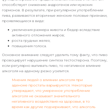
способствует снижению андрогенов или мужских
гормонов. В результате, при регулярном употреблении
пива, развиваются вторичные женские половые признаки,
проявляющиеся в виде:
увеличения размера живота и бедер вследствие
активного отложения жиров;
роста грудных желез;
повышения голоса.
Основное внимание следует уделить тому факту, что пиво
провоцирует нарушение синтеза тестостерона. Поэтому,
если регулярно выпивать пиво, то негативное влияние
алкоголя на аденому резко усилится.
Мнения людей о влиянии алкоголя при
аденоме простаты варьируются. Некоторые
утверждают, что умеренное употребление
алкоголя не оказывает значительного
негативного воздействия на здоровье, в то
время как другие подчеркивают, что алкоголь