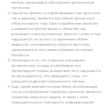
железу, провоцируя обострение хронической
патологии.
Одной из причин, которая вызывает как простатит,
так и аденому, являются застойные процессы в
области малого таза. При потреблении алкоголя
усиливается приток крови к областям, где
возникают очаги воспаления. Вместе с этим, отток
нарушается, из-за чего со временем объем
жидкости, скопившейся в области простаты,
увеличивается, тем самым усиливая застойные
процессы.
Несмотря на то, что спиртное расширяет
кровеносные сосуды, в капиллярах оно
провоцирует спазмы, вследствие чего нарушается
их проходимость. Это приводит к тому, что
ухудшается дренаж пораженного органа.
Еще одним важным последствием, возникающим
после употребления подобных напитков, является
снижение иммунной защиты. В связи с этим
повышается риск повторного инфицирования