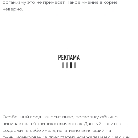
организму это не принесет. Такое мнение в корне
неверно.
Особенный вред наносит пиво, поскольку обычно
выпивается в больших количествах. Данный напиток
содержит в себе хмель, негативно влияющий на
функционирование предстательной железы и яичек. Он