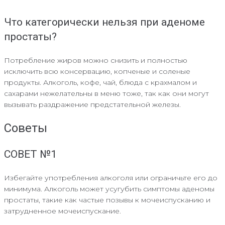
Что категорически нельзя при аденоме
простаты?
Потребление жиров можно снизить и полностью
исключить всю консервацию, копченые и соленые
продукты. Алкоголь, кофе, чай, блюда с крахмалом и
сахарами нежелательны в меню тоже, так как они могут
вызывать раздражение предстательной железы.
Советы
СОВЕТ №1
Избегайте употребления алкоголя или ограничьте его до
минимума. Алкоголь может усугубить симптомы аденомы
простаты, такие как частые позывы к мочеиспусканию и
затрудненное мочеиспускание.