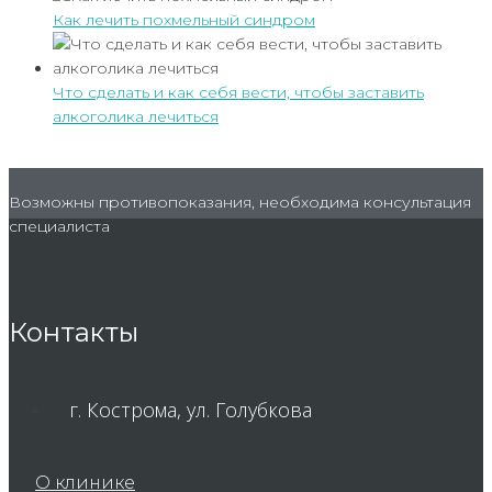
Как лечить похмельный синдром
Что сделать и как себя вести, чтобы заставить
алкоголика лечиться
Возможны противопоказания, необходима консультация
специалиста
Контакты
г. Кострома, ул. Голубкова
О клинике