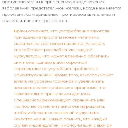
противопоказаны к применению в ходе лечения
заболеваний предстательной железы, когда назначается
прием антибактериальных, противовоспалительных и
спазмолитических препаратов.
Врачи отмечают, что употребление алкоголя
при аденоме простаты может негативно
сказаться на состоянии пациента. Алкоголь
способствует расслаблению гладкой
мускулатуры, что может временно облегчить
симптомы, однако в долгосрочной
перспективе он усугубляет проблемы с
мочеиспусканием. Кроме того, алкоголь может
влиять на уровень гормонов и увеличивать
воспалительные процессы в организме, что
нежелательно при наличии аденомы.
Специалисты рекомендуют ограничить или
полностью исключить алкоголь из рациона,
чтобы избежать осложнений и улучшить
качество жизни. Важно помнить, что каждый
случай индивидуален, и консультация с врачом