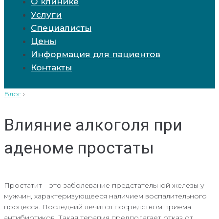
О клинике
Услуги
Специалисты
Цены
Информация для пациентов
Контакты
Блог
›
Влияние алкоголя при
аденоме простаты
Простатит – это заболевание предстательной железы у
мужчин, характеризующееся наличием воспалительного
процесса. Последний лечится посредством приема
антибиотиков. Такая терапия предполагает отказ от