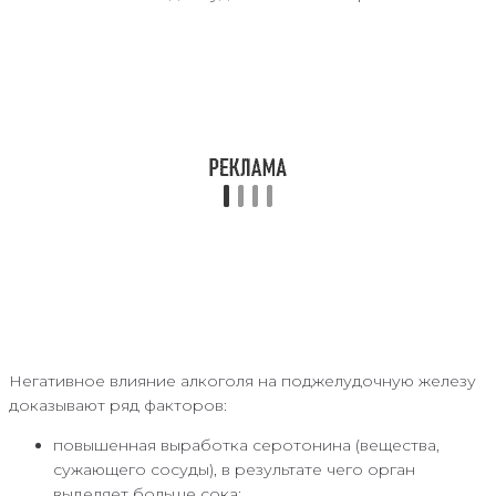
Негативное влияние алкоголя на поджелудочную железу
доказывают ряд факторов:
повышенная выработка серотонина (вещества,
сужающего сосуды), в результате чего орган
выделяет больше сока;