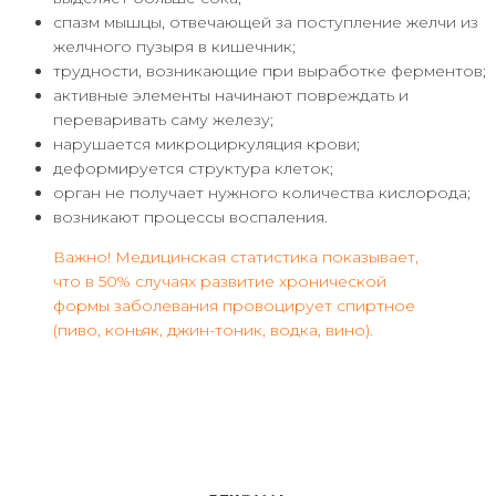
спазм мышцы, отвечающей за поступление желчи из
желчного пузыря в кишечник;
трудности, возникающие при выработке ферментов;
активные элементы начинают повреждать и
переваривать саму железу;
нарушается микроциркуляция крови;
деформируется структура клеток;
орган не получает нужного количества кислорода;
возникают процессы воспаления.
Важно! Медицинская статистика показывает,
что в 50% случаях развитие хронической
формы заболевания провоцирует спиртное
(пиво, коньяк, джин-тоник, водка, вино).