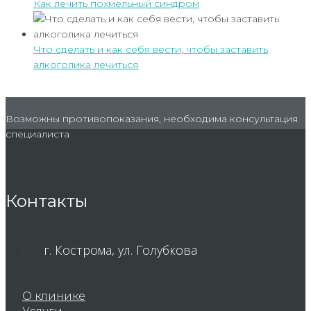
Как лечить похмельный синдром
Что сделать и как себя вести, чтобы заставить
алкоголика лечиться
Возможны противопоказания, необходима консультация
специалиста
Контакты
г. Кострома, ул. Голубкова
О клинике