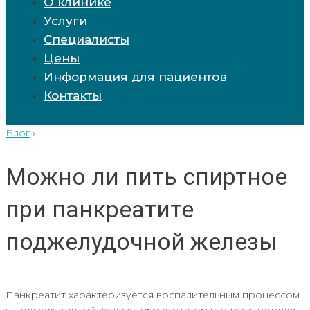
О клинике
Услуги
Специалисты
Цены
Информация для пациентов
Контакты
Блог
›
Можно ли пить спиртное
при панкреатите
поджелудочной железы
Панкреатит характеризуется воспалительным процессом
в поджелудочной железе, при котором гастроэнтеролог