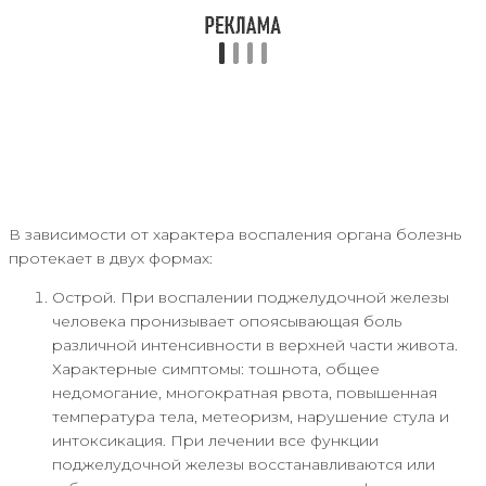
В зависимости от характера воспаления органа болезнь
протекает в двух формах:
Острой. При воспалении поджелудочной железы
человека пронизывает опоясывающая боль
различной интенсивности в верхней части живота.
Характерные симптомы: тошнота, общее
недомогание, многократная рвота, повышенная
температура тела, метеоризм, нарушение стула и
интоксикация. При лечении все функции
поджелудочной железы восстанавливаются или