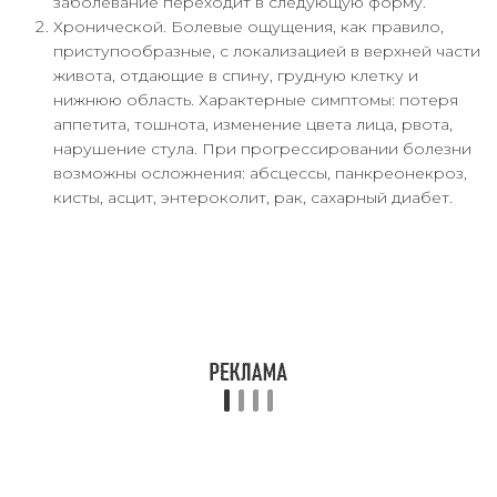
заболевание переходит в следующую форму.
Хронической. Болевые ощущения, как правило,
приступообразные, с локализацией в верхней части
живота, отдающие в спину, грудную клетку и
нижнюю область. Характерные симптомы: потеря
аппетита, тошнота, изменение цвета лица, рвота,
нарушение стула. При прогрессировании болезни
возможны осложнения: абсцессы, панкреонекроз,
кисты, асцит, энтероколит, рак, сахарный диабет.