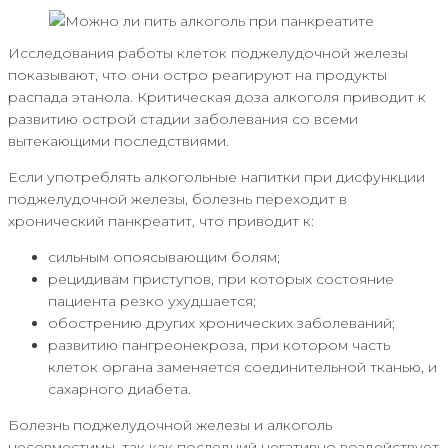
Исследования работы клеток поджелудочной железы
показывают, что они остро реагируют на продукты
распада этанола. Критическая доза алкоголя приводит к
развитию острой стадии заболевания со всеми
вытекающими последствиями.
Если употреблять алкогольные напитки при дисфункции
поджелудочной железы, болезнь переходит в
хронический панкреатит, что приводит к:
сильным опоясывающим болям;
рецидивам приступов, при которых состояние
пациента резко ухудшается;
обострению других хронических заболеваний;
развитию пангреонекроза, при котором часть
клеток органа заменяется соединительной тканью, и
сахарного диабета.
Болезнь поджелудочной железы и алкоголь
несовместимы, так как последний негативно воздействует