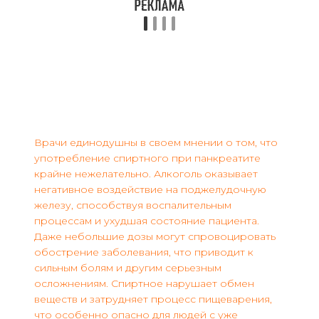
Врачи единодушны в своем мнении о том, что
употребление спиртного при панкреатите
крайне нежелательно. Алкоголь оказывает
негативное воздействие на поджелудочную
железу, способствуя воспалительным
процессам и ухудшая состояние пациента.
Даже небольшие дозы могут спровоцировать
обострение заболевания, что приводит к
сильным болям и другим серьезным
осложнениям. Спиртное нарушает обмен
веществ и затрудняет процесс пищеварения,
что особенно опасно для людей с уже