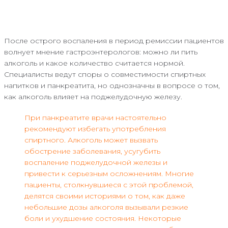
После острого воспаления в период ремиссии пациентов
волнует мнение гастроэнтерологов: можно ли пить
алкоголь и какое количество считается нормой.
Специалисты ведут споры о совместимости спиртных
напитков и панкреатита, но однозначны в вопросе о том,
как алкоголь влияет на поджелудочную железу.
При панкреатите врачи настоятельно
рекомендуют избегать употребления
спиртного. Алкоголь может вызвать
обострение заболевания, усугубить
воспаление поджелудочной железы и
привести к серьезным осложнениям. Многие
пациенты, столкнувшиеся с этой проблемой,
делятся своими историями о том, как даже
небольшие дозы алкоголя вызывали резкие
боли и ухудшение состояния. Некоторые