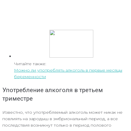
Читайте также:
Можно ли употреблять алкоголь в первые месяцы
беременности
Употребление алкоголя в третьем
триместре
Известно, что употребляемый алкоголь может никак не
повлиять на зародыш в эмбриональный период, а все
последствия возникнут только в период полового