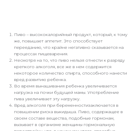
Пиво – высококалорийный продукт, который, к тому
же, повышает аппетит. Это способствует
перееданию, что крайне негативно сказывается на
процессах пищеварения.
Несмотря на то, что пиво нельзя отнести к разряду
крепкого алкоголя, все же в нем содержится
некоторое количество спирта, способного нанести
вред развитию ребенка.
Во время вынашивания ребенка увеличивается
нагрузка на почки будущей мамы. Употребление
пива увеличивает эту нагрузку.
Вред алкоголя при беременностизаключается в
повышении риска выкидыша. Пиво, содержащее в
своем составе вещества, подобные гормонам,
вызывает в организме женщины гормональную
перестройку, что, в конечном итоге, способно