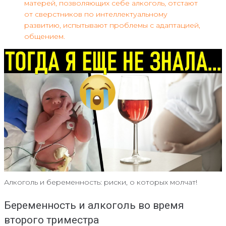
матерей, позволяющих себе алкоголь, отстают
от сверстников по интеллектуальному
развитию, испытывают проблемы с адаптацией,
общением.
Алкоголь и беременность: риски, о которых молчат!
Беременность и алкоголь во время
второго триместра