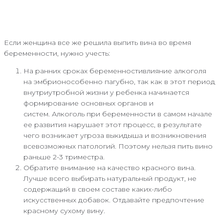
Если женщина все же решила выпить вина во время
беременности, нужно учесть:
На ранних сроках беременностивлияние алкоголя
на эмбрионособенно пагубно, так как в этот период
внутриутробной жизни у ребенка начинается
формирование основных органов и
систем. Алкоголь при беременности в самом начале
ее развития нарушает этот процесс, в результате
чего возникает угроза выкидыша и возникновения
всевозможных патологий. Поэтому нельзя пить вино
раньше 2-3 триместра.
Обратите внимание на качество красного вина.
Лучше всего выбирать натуральный продукт, не
содержащий в своем составе каких-либо
искусственных добавок. Отдавайте предпочтение
красному сухому вину.