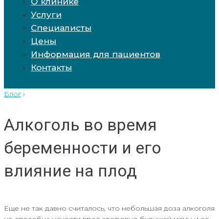
О клинике
Услуги
Специалисты
Цены
Информация для пациентов
Контакты
Блог
›
Алкоголь во время
беременности и его
влияние на плод
Еще не так давно считалось, что небольшая доза алкоголя
не способна нанести вред здоровью будущей мамы и ее