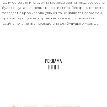
количества выпитого, влияние алкоголя на плод все равно
будет ощущаться, ведь этиловый спирт беспрепятственно
попадает в кровь плода (плацента не является барьером,
препятствующим его проникновению), что вызывает
крайне негативные последствия для будущего малыша.
Врачи единодушно подчеркивают, что