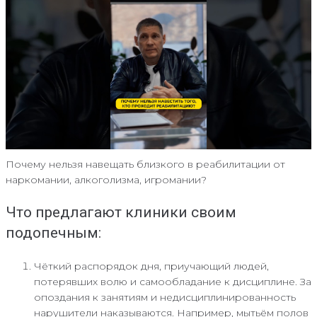
Почему нельзя навещать близкого в реабилитации от
наркомании, алкоголизма, игромании?
Что предлагают клиники своим
подопечным:
Чёткий распорядок дня, приучающий людей,
потерявших волю и самообладание к дисциплине. За
опоздания к занятиям и недисциплинированность
нарушители наказываются. Например, мытьём полов