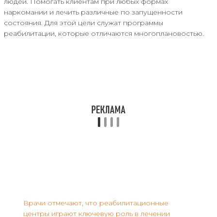
людей. Помогать клиентам при любых формах
наркомании и лечить различные по запущенности
состояния. Для этой цели служат программы
реабилитации, которые отличаются многоплановостью.
Врачи отмечают, что реабилитационные
центры играют ключевую роль в лечении