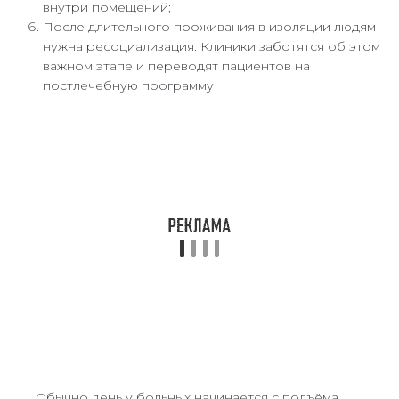
внутри помещений;
После длительного проживания в изоляции людям
нужна ресоциализация. Клиники заботятся об этом
важном этапе и переводят пациентов на
постлечебную программу
Обычно день у больных начинается с подъёма,