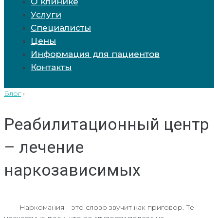
О клинике
Услуги
Специалисты
Цены
Информация для пациентов
Контакты
Блог
›
Реабилитационный центр
– лечение
наркозависимых
Наркомания – это слово звучит как приговор. Те
несчастные люди, кто по глупости подсел на