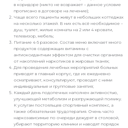
в коридоре (никто не возражает – данное условие
прописано в договоре на лечение);
Чаще всего пациенты живут в небольших коттеджах
на несколько этажей. В них есть всё необходимое –
душ, туалет, жилые комнаты на 2 или 4 кровати,
телевизор, мебель;
Питание 4-5 разовое. Состав меню включает много
продуктов содержащих витамины с
антиоксидантным эффектом для очистки организма
от накоплений наркотиков в жировых тканях;
Для проведения лечебных мероприятий больных
приводят в главный корпус, где их ежедневно
осматривают, консультируют, проводят с ними
индивидуальные и групповые занятия;
Каждый день подопечных наполнен активностью,
улучшающей метаболизм и разгружающей психику.
К услугам постояльцев спортивный комплекс, а
также обязательная трудотерапия. Очень часто
наркозависимые по очереди дежурят в столовой,
убирают территорию клиники и наводят порядок