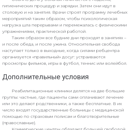
гигиенических процедур и зарядки. Затем они идут в
столовую и на занятия. Врачи строят программу лечебных
мероприятий таким образом, чтобы психологическая
нагрузка шла перерывами и перемежалась с физическими
упражнениями, практической работой.
Таким образом все будние дни проходят в занятиях –
и после обеда, и после ужина. Относительная свобода
наступает только в выходные, когда силами ребцентра
организуется «правильный» досуг: устраиваются
просмотры фильмов, игры в футбол, теннис или волейбол.
Дополнительные условия
Реабилитационные клиники делятся на две большие
группы: частные, где пациенты сами оплачивают лечение
или это делают родственники, а также бесплатные. В их
число входят государственные больницы с медицинской
помощью по страховым полисам и благотворительные
(православные).
Коммерческие центры обладают большей свободой