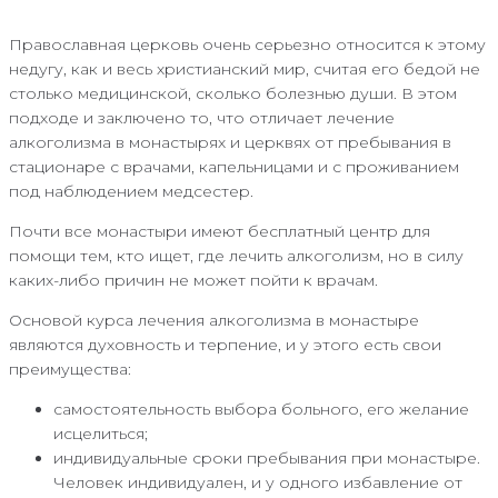
Православная церковь очень серьезно относится к этому
недугу, как и весь христианский мир, считая его бедой не
столько медицинской, сколько болезнью души. В этом
подходе и заключено то, что отличает лечение
алкоголизма в монастырях и церквях от пребывания в
стационаре с врачами, капельницами и с проживанием
под наблюдением медсестер.
Почти все монастыри имеют бесплатный центр для
помощи тем, кто ищет, где лечить алкоголизм, но в силу
каких-либо причин не может пойти к врачам.
Основой курса лечения алкоголизма в монастыре
являются духовность и терпение, и у этого есть свои
преимущества:
самостоятельность выбора больного, его желание
исцелиться;
индивидуальные сроки пребывания при монастыре.
Человек индивидуален, и у одного избавление от