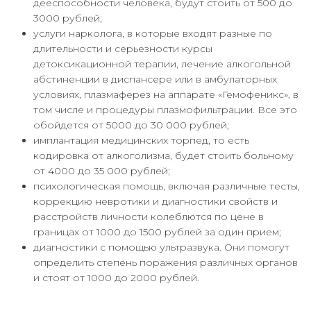
дееспособности человека, будут стоить от 500 до
3000 рублей;
услуги нарколога, в которые входят разные по
длительности и серьезности курсы
детоксикационной терапии, лечение алкогольной
абстиненции в диспансере или в амбулаторных
условиях, плазмаферез на аппарате «Гемофеникс», в
том числе и процедуры плазмофильтрации. Все это
обойдется от 5000 до 30 000 рублей;
имплантация медицинских торпед, то есть
кодировка от алкоголизма, будет стоить больному
от 4000 до 35 000 рублей;
психологическая помощь, включая различные тесты,
коррекцию невротики и диагностики свойств и
расстройств личности колеблются по цене в
границах от 1000 до 1500 рублей за один прием;
диагностики с помощью ультразвука. Они помогут
определить степень поражения различных органов
и стоят от 1000 до 2000 рублей.