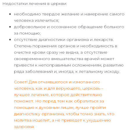
Недостатки лечения в церкви:
необходимо твердое желание и намерение самого
человека излечиться;
добровольное и осознанное обращение больного
за помощью;
отсутствие диагностики организма и лекарств.
Степень поражения органов и необходимость в
очистке крови сразу не видна, а отсутствие
своевременного вмешательства врачей может
привести к непоправимым осложнениям, развитию
ряда заболеваний и, иногда, к летальному исходу.
Совет! Для отчаявшегося и измотанного
человека, как и для верующего, церковь –
лучшее лечение, которое действительно
поможет. Но перед тем как обратиться за
помощью к духовным лицам, лучше пройти
диагностику организма, чтобы точно знать, что
молитва исцелит, а не приведет к ухудшению
здоровья.