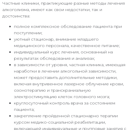
Частные клиники, практикующие разные методы лечения
алкоголизма, имеют как свои недостатки, так и
достоинства:
полное комплексное обследование пациента при
поступлении;
уютный стационар, внимание младшего
медицинского персонала, качественное питание;
индивидуальный курс лечения, основанный на
результатах обследования и анализах;
в зависимости от уровня, частная клиника, имеющая
наработки в лечении алкогольной зависимости,
может предоставить дополнительные методики,
включая внутривенное лазерное облучение крови,
озонотерапию и транскраниальную
электростимуляцию клеток головного мозга;
круглосуточный контроль врача за состоянием
пациента;
закрепление пройденной стационарно терапии
курсом медико-социальной реабилитации,
включающей индивидуальные и групповые занятия с