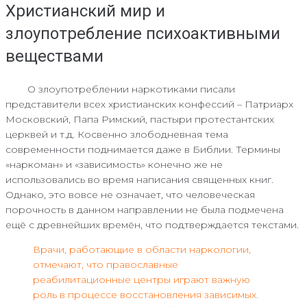
Христианский мир и
злоупотребление психоактивными
веществами
О злоупотреблении наркотиками писали
представители всех христианских конфессий – Патриарх
Московский, Папа Римский, пастыри протестантских
церквей и т.д. Косвенно злободневная тема
современности поднимается даже в Библии. Термины
«наркоман» и «зависимость» конечно же не
использовались во время написания священных книг.
Однако, это вовсе не означает, что человеческая
порочность в данном направлении не была подмечена
ещё с древнейших времён, что подтверждается текстами.
Врачи, работающие в области наркологии,
отмечают, что православные
реабилитационные центры играют важную
роль в процессе восстановления зависимых.