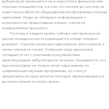
ребцентров заключается не в недостатке финансов или
опытных специалистов, а в том, что многие до сих пор не
знают масштабности общецерковной программы помощи
зависимым. Люди не обладают информацией о
возможностях православных клиник, считая их
анахронизмом прошлого.
Поэтому в каждом храме, соборе или приходской
школе на видном месте размещается номер телефон
доверия – горячая линия для наркоманов, алкоголиков, а
также членов их семей. Позвонив сюда прихожане
попадают в чат с опытными консультантами,
практикующими амбулаторное лечение. Оказывается, что
при монастырях не только лечат наркоманию по
современным научным программам, но и могут
предложить не один десяток методов, применяющихся в
десятках клиник по всей стране.