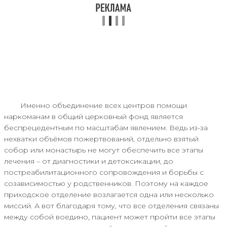
Именно объединение всех центров помощи
наркоманам в общий церковный фонд является
беспрецедентным по масштабам явлением. Ведь из-за
нехватки объёмов пожертвований, отдельно взятый
собор или монастырь не могут обеспечить все этапы
лечения – от диагностики и детоксикации, до
постреабилитационного сопровождения и борьбы с
созависимостью у родственников. Поэтому на каждое
приходское отделение возлагается одна или несколько
миссий. А вот благодаря тому, что все отделения связаны
между собой воедино, пациент может пройти все этапы