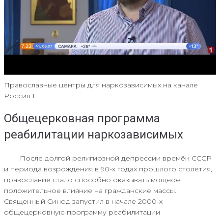
Православные центры для наркозависимых на канале
Россия 1
Общецерковная программа
реабилитации наркозависимых
После долгой религиозной депрессии времён СССР
и периода возрождения в 90-х годах прошлого столетия,
православие стало способно оказывать мощное
положительное влияние на гражданские массы.
Священный Синод запустил в начале 2000-х
общецерковную программу реабилитации