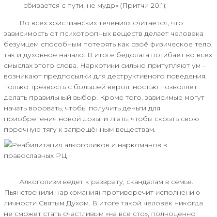
сбивается с пути, не мудр» (Притчи 20:1);
Во всех христианских течениях считается, что
зависимость от психотропных веществ делает человека
безумцем способным потерять как своё физическое тело,
так и духовное начало. В итоге бедолага погибает во всех
смыслах этого слова. Наркотики сильно притупляют ум –
возникают предпосылки для деструктивного поведения.
Только трезвость с большей вероятностью позволяет
делать правильный выбор. Кроме того, зависимые могут
начать воровать, чтобы получить деньги для
приобретения новой дозы, и лгать, чтобы скрыть свою
порочную тягу к запрещённым веществам.
Алкоголизм ведёт к разврату, скандалам в семье.
Пьянство (или наркомания) противоречит исполнению
личности Святым Духом. В итоге такой человек никогда
не сможет стать счастливым «на все сто», полноценно