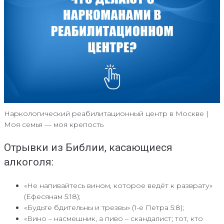
Наркологический реабилитационный центр в Москве |
Моя семья — моя крепость
Отрывки из Библии, касающиеся
алкоголя:
«Не напивайтесь вином, которое ведёт к разврату»
(Ефесянам 5:18);
«Будьте бдительны и трезвы» (1-е Петра 5:8);
«Вино – насмешник, а пиво – скандалист; тот, кто