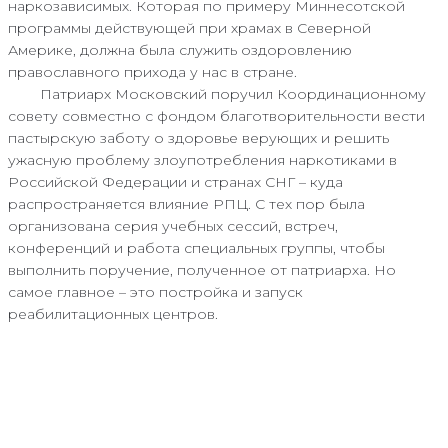
наркозависимых. Которая по примеру Миннесотской
программы действующей при храмах в Северной
Америке, должна была служить оздоровлению
православного прихода у нас в стране.
Патриарх Московский поручил Координационному
совету совместно с фондом благотворительности вести
пастырскую заботу о здоровье верующих и решить
ужасную проблему злоупотребления наркотиками в
Российской Федерации и странах СНГ – куда
распространяется влияние РПЦ. С тех пор была
организована серия учебных сессий, встреч,
конференций и работа специальных группы, чтобы
выполнить поручение, полученное от патриарха. Но
самое главное – это постройка и запуск
реабилитационных центров.