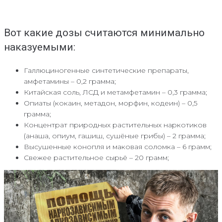
Вот какие дозы считаются минимально
наказуемыми:
Галлюциногенные синтетические препараты,
амфетамины – 0,2 грамма;
Китайская соль, ЛСД и метамфетамин – 0,3 грамма;
Опиаты (кокаин, метадон, морфин, кодеин) – 0,5
грамма;
Концентрат природных растительных наркотиков
(анаша, опиум, гашиш, сушёные грибы) – 2 грамма;
Высушенные конопля и маковая соломка – 6 грамм;
Свежее растительное сырьё – 20 грамм;