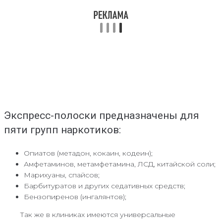
Экспресс-полоски предназначены для
пяти групп наркотиков:
Опиатов (метадон, кокаин, кодеин);
Амфетаминов, метамфетамина, ЛСД, китайской соли;
Марихуаны, спайсов;
Барбитуратов и других седативных средств;
Бензопиренов (ингалянтов);
Так же в клиниках имеются универсальные