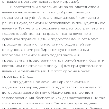
от вашего места жительства (регистрации).
В соответствии с российским законодательством
лечение наркоманов является добровольным до
постановки на учёт. А после медицинской комиссии и
решения суда, зависимых отправляют на принудительное
лечение. Так же, это положение не распространяется на
недееспособных лиц, направленных на лечение в
судебном порядке. Дети и подростки до 18 лет могут
проходить терапию по настоянию родителей или
опекунов. С ними разбирается суд по семейным
вопросам, если иск в него подаст законный
представитель (родственники по прямой линии, братья и
сестры или фактические опекуны) для принудительного
лечения и реабилитации. Но этот срок не может
превышать 2 года.
Принудительное лечение наркозависимых в
медицинских учреждениях, предоставляющих услуги по
договорам, заключённым с Национальным фондом
здравоохранения, бесплатно как для застрахованных, так
и для незастрахованных лиц. Так же для прохождения
принудительного лечения в частных клиниках из бюджета