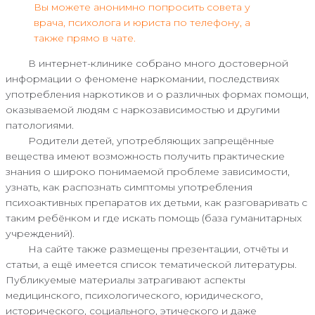
Вы можете анонимно попросить совета у
врача, психолога и юриста по телефону, а
также прямо в чате.
В интернет-клинике собрано много достоверной
информации о феномене наркомании, последствиях
употребления наркотиков и о различных формах помощи,
оказываемой людям с наркозависимостью и другими
патологиями.
Родители детей, употребляющих запрещённые
вещества имеют возможность получить практические
знания о широко понимаемой проблеме зависимости,
узнать, как распознать симптомы употребления
психоактивных препаратов их детьми, как разговаривать с
таким ребёнком и где искать помощь (база гуманитарных
учреждений).
На сайте также размещены презентации, отчёты и
статьи, а ещё имеется список тематической литературы.
Публикуемые материалы затрагивают аспекты
медицинского, психологического, юридического,
исторического, социального, этического и даже