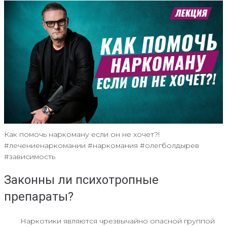
Как помочь наркоману если он не хочет?!
#лечениенаркомании #наркомания #олегболдырев
#зависимость
Законны ли психотропные
препараты?
Наркотики являются чрезвычайно опасной группой