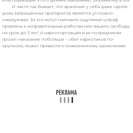
классификации этого деяния, наказанию, указанному в ФЗ.
И часто так бывает, что хранение у себя даже одной
дозы запрещённых препаратов является уголовно-
наказуемым. За это могут наложить ощутимый штраф,
привлечь к исправительным работам или лишить свободы
на срок до 3 лет. А наркоторговцам и их посредникам
грозит наказание побольше – сбыт наркотиков по-
крупному может привести к пожизненному заключению