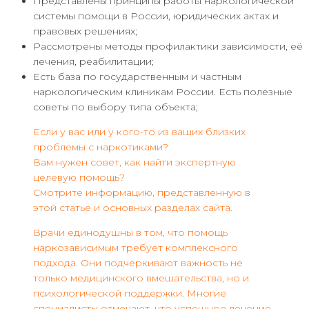
Представлены принципы работы наркологической
системы помощи в России, юридических актах и
правовых решениях;
Рассмотрены методы профилактики зависимости, её
лечения, реабилитации;
Есть база по государственным и частным
наркологическим клиникам России. Есть полезные
советы по выбору типа объекта;
Если у вас или у кого-то из ваших близких
проблемы с наркотиками?
Вам нужен совет, как найти экспертную
целевую помощь?
Смотрите информацию, представленную в
этой статье и основных разделах сайта.
Врачи единодушны в том, что помощь
наркозависимым требует комплексного
подхода. Они подчеркивают важность не
только медицинского вмешательства, но и
психологической поддержки. Многие
специалисты отмечают, что успешное лечение