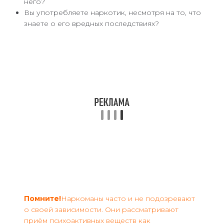
него?
Вы употребляете наркотик, несмотря на то, что
знаете о его вредных последствиях?
Помните!
Наркоманы часто и не подозревают
о своей зависимости. Они рассматривают
приём психоактивных веществ как