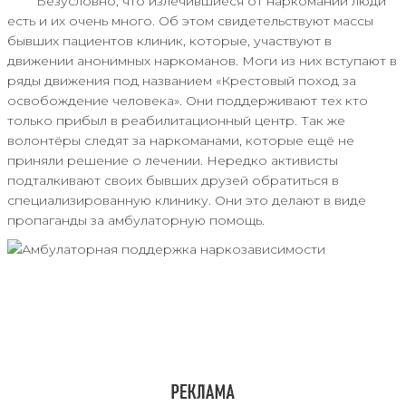
Безусловно, что излечившиеся от наркомании люди
есть и их очень много. Об этом свидетельствуют массы
бывших пациентов клиник, которые, участвуют в
движении анонимных наркоманов. Моги из них вступают в
ряды движения под названием «Крестовый поход за
освобождение человека». Они поддерживают тех кто
только прибыл в реабилитационный центр. Так же
волонтёры следят за наркоманами, которые ещё не
приняли решение о лечении. Нередко активисты
подталкивают своих бывших друзей обратиться в
специализированную клинику. Они это делают в виде
пропаганды за амбулаторную помощь.