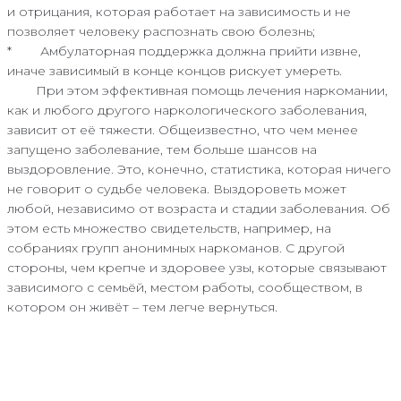
и отрицания, которая работает на зависимость и не
позволяет человеку распознать свою болезнь;
* Амбулаторная поддержка должна прийти извне,
иначе зависимый в конце концов рискует умереть.
При этом эффективная помощь лечения наркомании,
как и любого другого наркологического заболевания,
зависит от её тяжести. Общеизвестно, что чем менее
запущено заболевание, тем больше шансов на
выздоровление. Это, конечно, статистика, которая ничего
не говорит о судьбе человека. Выздороветь может
любой, независимо от возраста и стадии заболевания. Об
этом есть множество свидетельств, например, на
собраниях групп анонимных наркоманов. С другой
стороны, чем крепче и здоровее узы, которые связывают
зависимого с семьёй, местом работы, сообществом, в
котором он живёт – тем легче вернуться.