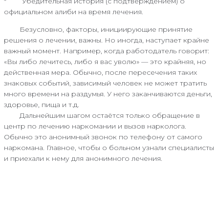
* Убедительная история (с подтверждением) о
официальном алиби на время лечения.
Безусловно, факторы, инициирующие принятие
решения о лечении, важны. Но иногда, наступает крайне
важный момент. Например, когда работодатель говорит:
«Вы либо лечитесь, либо я вас уволю» — это крайняя, но
действенная мера. Обычно, после пересечения таких
знаковых событий, зависимый человек не может тратить
много времени на раздумья. У него заканчиваются деньги,
здоровье, пища и т.д.
Дальнейшим шагом остаётся только обращение в
центр по лечению наркомании и вызов нарколога.
Обычно это анонимный звонок по телефону от самого
наркомана. Главное, чтобы о больном узнали специалисты
и приехали к нему для анонимного лечения.