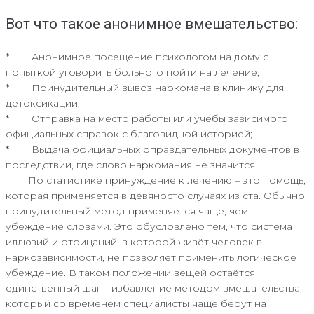
Вот что такое анонимное вмешательство:
* Анонимное посещение психологом на дому с
попыткой уговорить больного пойти на лечение;
* Принудительный вывоз наркомана в клинику для
детоксикации;
* Отправка на место работы или учёбы зависимого
официальных справок с благовидной историей;
* Выдача официальных оправдательных документов в
последствии, где слово наркомания не значится.
По статистике принуждение к лечению – это помощь,
которая применяется в девяносто случаях из ста. Обычно
принудительный метод применяется чаще, чем
убеждение словами. Это обусловлено тем, что система
иллюзий и отрицаний, в которой живёт человек в
наркозависимости, не позволяет применить логическое
убеждение. В таком положении вещей остаётся
единственный шаг – избавление методом вмешательства,
который со временем специалисты чаще берут на