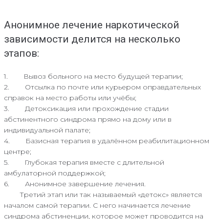
Анонимное лечение наркотической
зависимости делится на несколько
этапов:
1. Вывоз больного на место будущей терапии;
2. Отсылка по почте или курьером оправдательных
справок на место работы или учёбы;
3. Детоксикация или прохождение стадии
абстинентного синдрома прямо на дому или в
индивидуальной палате;
4. Базисная терапия в удалённом реабилитационном
центре;
5. Глубокая терапия вместе с длительной
амбулаторной поддержкой;
6. Анонимное завершение лечения.
Третий этап или так называемый «детокс» является
началом самой терапии. С него начинается лечение
синдрома абстиненции, которое может проводится на