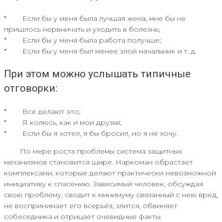
* Если бы у меня была лучшая жена, мне бы не
пришлось нервничать и уходить в болезнь;
* Если бы у меня была работа получше;
* Если бы у меня был менее злой начальник и т. д.
При этом можно услышать типичные
отговорки:
* Все делают это;
* Я колюсь, как и мои друзья;
* Если бы я хотел, я бы бросил, но я не хочу.
По мере роста проблемы система защитных
механизмов становится шире. Наркоман обрастает
комплексами, которые делают практически невозможной
инициативу к спасению. Зависимый человек, обсуждая
свою проблему, сводит к минимуму связанный с нею вред,
не воспринимает его всерьёз, злится, обвиняет
собеседника и отрицает очевидные факты.