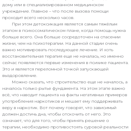
дому или в специализированном медицинском
учреждение. Главное – что после вызова помощи
проходит всего несколько часов.
При этом детоксикация является самым тяжёлым
этапом в психосоматическом плане, когда помощь нужна
больше всего. Она больше сосредоточен на спасении
жизни, чем на психотерапии. На данной стадии очень
важно мотивировать последующее лечение. И хоть
восстановительная терапия еще не началась, но именно
сейчас появляются первые изменения в психике пациента.
Это и является переломной точкой запускающей
выздоровление.
Можно сказать, что строительство еще не началось, а
началось только рытье фундамента. На этом этапе важно
всё, что наводит пациента на факты негативных примеров
употребления наркотиков и мешает ему поддерживать
веру в наркотик. Вот почему говорят, что зависимый
должен достичь дна, чтобы отскочить от него. Это
означает, что для того, чтобы принять решение о
терапии, необходимо противостоять суровой реальности