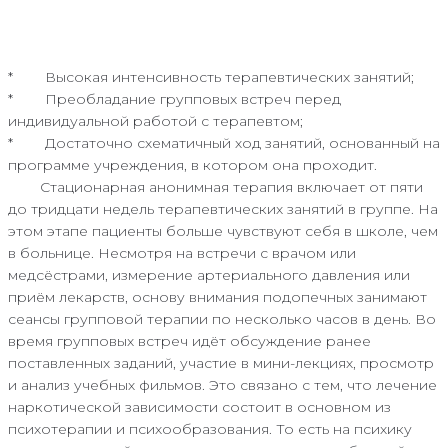
* Высокая интенсивность терапевтических занятий;
* Преобладание групповых встреч перед
индивидуальной работой с терапевтом;
* Достаточно схематичный ход занятий, основанный на
программе учреждения, в котором она проходит.
Стационарная анонимная терапия включает от пяти
до тридцати недель терапевтических занятий в группе. На
этом этапе пациенты больше чувствуют себя в школе, чем
в больнице. Несмотря на встречи с врачом или
медсёстрами, измерение артериального давления или
приём лекарств, основу внимания подопечных занимают
сеансы групповой терапии по несколько часов в день. Во
время групповых встреч идёт обсуждение ранее
поставленных заданий, участие в мини-лекциях, просмотр
и анализ учебных фильмов. Это связано с тем, что лечение
наркотической зависимости состоит в основном из
психотерапии и психообразования. То есть на психику