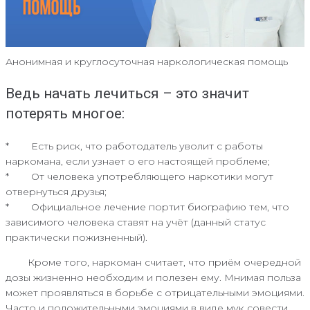
Анонимная и круглосуточная наркологическая помощь
Ведь начать лечиться – это значит
потерять многое:
* Есть риск, что работодатель уволит с работы
наркомана, если узнает о его настоящей проблеме;
* От человека употребляющего наркотики могут
отвернуться друзья;
* Официальное лечение портит биографию тем, что
зависимого человека ставят на учёт (данный статус
практически пожизненный).
Кроме того, наркоман считает, что приём очередной
дозы жизненно необходим и полезен ему. Мнимая польза
может проявляться в борьбе с отрицательными эмоциями.
Часто и положительными эмоциями в виде мук совести,