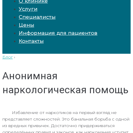
О клинике
Услуги
Специалисты
Цены
Информация для пациентов
Контакты
Блог
›
Анонимная
наркологическая помощь
Избавление от наркотиков на первый взгляд не
представляет сложностей. Это банальная борьба с одной
из вредных привычек. Достаточно придерживаться
определённых правил и законов, как наркомания уступит