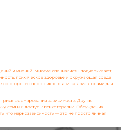
ений и мнений. Многие специалисты подчеркивают,
енность, психическое здоровье и окружающая среда
ие со стороны сверстников стали катализаторами для
ет риск формирования зависимости. Другие
ку семьи и доступ к психотерапии. Обсуждения
ть, что наркозависимость — это не просто личная