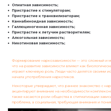
Опиатная зависимость;
Пристрастие к стимуляторам;
Пристрастие к транквилизаторам;
Каннабиноидная зависимость;
Галлюциногенная зависимость;
Пристрастие к летучим растворителям;
Алкогольная зависимость;
Никотиновая зависимость;
Формирование наркозависимости — это сложный и м
что на развитие зависимости влияют как биологичес
играют ключевую роль. Люди часто делятся своими ис
начала употребления наркотиков.
Некоторые утверждают, что раннее знакомство с нар
акцентируют внимание на необходимости комплексно
также касаются роли общества в стигматизации завис
проблема, а социальная, требующая внимания и пони