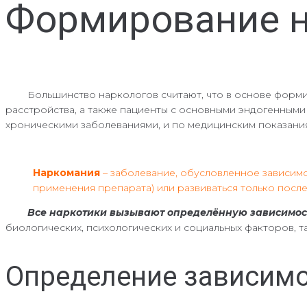
Формирование 
Большинство наркологов считают, что в основе формиро
расстройства, а также пациенты с основными эндогенными
хроническими заболеваниями, и по медицинским показания
Наркомания
– заболевание, обусловленное зависимо
применения препарата) или развиваться только посл
Все наркотики вызывают определённую зависимос
биологических, психологических и социальных факторов, та
Определение зависимо