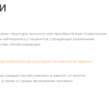
и
лии структуры личности или приобретённые психические
ь наблюдалась у пациентов, страдающих различными
естве обезболивающих.
пространяться (в некоторых случаях после первого
, каждый случай уникален и зависит от многих
, а также от среды проживания человека.