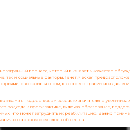
ногогранный процесс, который вызывает множество обсужд
кие, так и социальные факторы. Генетическая предрасполож
ториями, рассказывая о том, как стресс, травмы или давлен
котиками в подростковом возрасте значительно увеличива
го подхода к профилактике, включая образование, поддерж
имых, что может затруднять их реабилитацию. Важно понима
мания со стороны всех слоев общества.