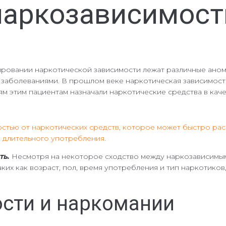
наркозависимост
вании наркотической зависимости лежат различные анома
 заболеваниями. В прошлом веке наркотическая зависимост
м этим пациентам назначали наркотические средства в кач
стью от наркотических средств, которое может быстро рас
е длительного употребления.
ть.
Несмотря на некоторое сходство между наркозависимыми
ких как возраст, пол, время употребления и тип наркотиков
сти и наркомании