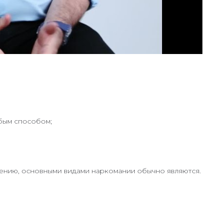
бым способом;
ению, основными видами наркомании обычно являются.