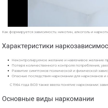
Как формируется зависимость: никотин, алкоголь и наркот
Характеристики наркозависимос
Неконтролируемое желание и навязчивое желание пр
Потеря количественного контроля потребления, увел
Развитие симптомов психической и физической зависи
Опасные последствия наркомании для наркоманов и 
С 1964 года ВОЗ также ввела понятие наркомании: завис
Основные виды наркомании