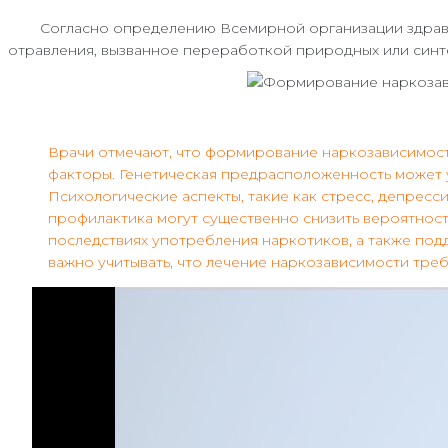
Согласно определению Всемирной организации здравоохр
отравления, вызванное переработкой природных или синте
Врачи отмечают, что формирование наркозависимости
факторы. Генетическая предрасположенность может 
Психологические аспекты, такие как стресс, депресс
профилактика могут существенно снизить вероятно
последствиях употребления наркотиков, а также под
важно учитывать, что лечение наркозависимости тре