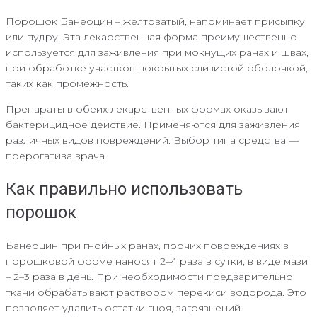
Порошок Банеоцин – желтоватый, напоминает присыпку
или пудру. Эта лекарственная форма преимущественно
используется для заживления при мокнущих ранах и швах,
при обработке участков покрытых слизистой оболочкой,
таких как промежность.
Препараты в обеих лекарственных формах оказывают
бактерицидное действие. Применяются для заживления
различных видов повреждений. Выбор типа средства —
прерогатива врача.
Как правильно использовать
порошок
Банеоцин при гнойных ранах, прочих повреждениях в
порошковой форме наносят 2–4 раза в сутки, в виде мази
– 2–3 раза в день. При необходимости предварительно
ткани обрабатывают раствором перекиси водорода. Это
позволяет удалить остатки гноя, загрязнений.