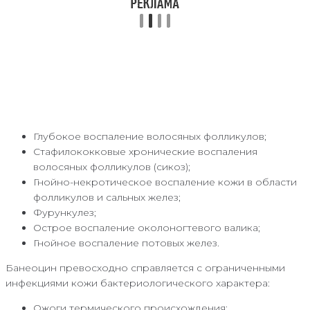
Глубокое воспаление волосяных фолликулов;
Стафилококковые хронические воспаления
волосяных фолликулов (сикоз);
Гнойно-некротическое воспаление кожи в области
фолликулов и сальных желез;
Фурункулез;
Острое воспаление околоногтевого валика;
Гнойное воспаление потовых желез.
Банеоцин превосходно справляется с ограниченными
инфекциями кожи бактериологического характера:
Ожоги термического происхождения;