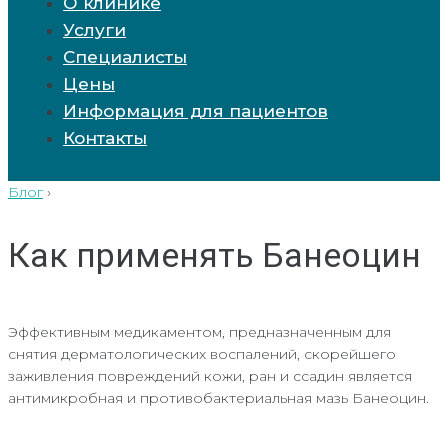
О клинике
Услуги
Специалисты
Цены
Информация для пациентов
Контакты
Блог
›
Как применять Банеоцин
Эффективным медикаментом, предназначенным для
снятия дерматологических воспалений, скорейшего
заживления повреждений кожи, ран и ссадин является
антимикробная и противобактериальная мазь Банеоцин.