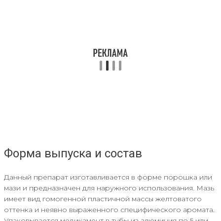
Форма выпуска и состав
Данный препарат изготавливается в форме порошка или
мази и предназначен для наружного использования. Мазь
имеет вид гомогенной пластичной массы желтоватого
оттенка и неявно выраженного специфического аромата.
Упаковывается медикамент в тубы из алюминия по 5 или