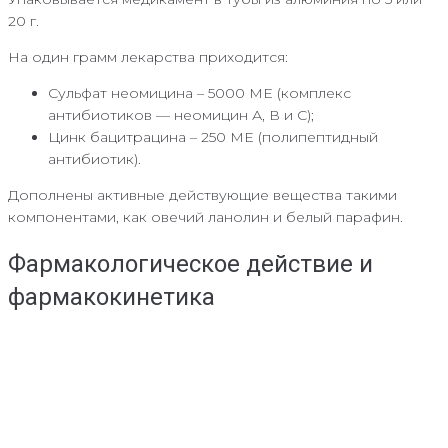
20 г.
На один грамм лекарства приходится:
Сульфат неомицина – 5000 МЕ (комплекс
антибиотиков — неомицин А, В и С);
Цинк бацитрацина – 250 МЕ (полипептидный
антибиотик).
Дополнены активные действующие вещества такими
компонентами, как овечий ланолин и белый парафин.
Фармакологическое действие и
фармакокинетика