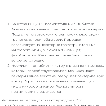
Бацитрацин цинк – полипептидный антибиотик.
Активен в отношении грамположительных бактерий.
Подавляет стафилококк, стрептококк, клостридии,
трепонемы, коринебактерии. Порошок
воздействует на некоторые грамотрицательные
микроорганизмы, включая актиномицет,
фузобактерии. Резистентность на бацитрацин
встречается редко.
Неомицин – антибиотик из группы аминогликозидов,
который способствует заживлению. Оказывает
бактерицидное действие, разрушает бактериальную
клетку. Агрессивен в отношении подавляющего
числа микроорганизмов. Резистентность
практически не развивается.
Активные вещества усиливают друг друга. Это
способствует заживлению поврежденной поверхности.