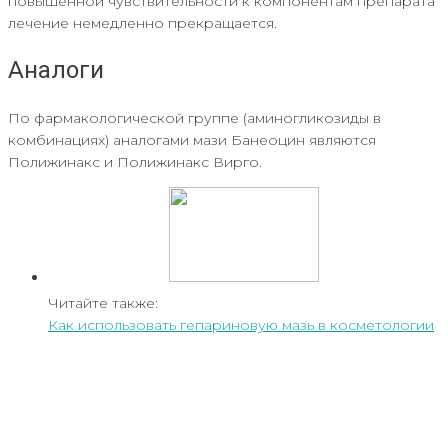
повышенной чувствительности к компонентам препарата
лечение немедленно прекращается.
Аналоги
По фармакологической группе (аминогликозиды в
комбинациях) аналогами мази Банеоцин являются
Полижинакс и Полижинакс Вирго.
Читайте также:
Как использовать гепариновую мазь в косметологии