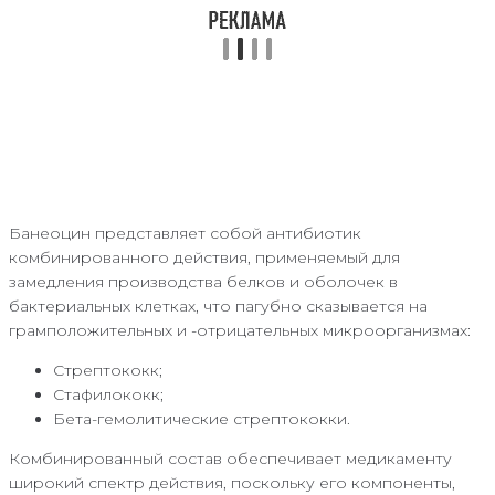
Банеоцин представляет собой антибиотик
комбинированного действия, применяемый для
замедления производства белков и оболочек в
бактериальных клетках, что пагубно сказывается на
грамположительных и -отрицательных микроорганизмах:
Стрептококк;
Стафилококк;
Бета-гемолитические стрептококки.
Комбинированный состав обеспечивает медикаменту
широкий спектр действия, поскольку его компоненты,