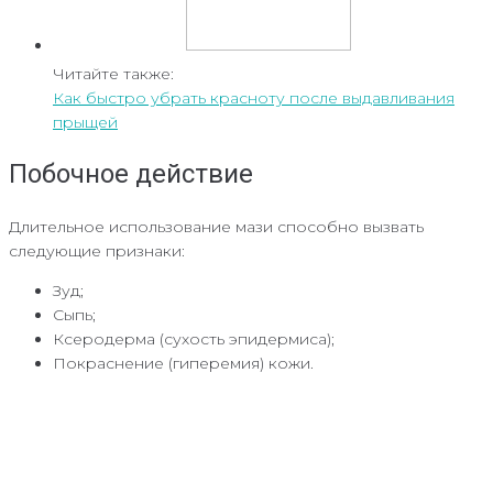
Читайте также:
Как быстро убрать красноту после выдавливания
прыщей
Побочное действие
Длительное использование мази способно вызвать
следующие признаки:
Зуд;
Сыпь;
Ксеродерма (сухость эпидермиса);
Покраснение (гиперемия) кожи.