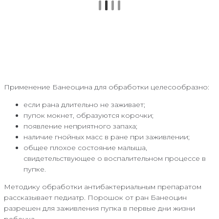
Применение Банеоцина для обработки целесообразно:
если рана длительно не заживает;
пупок мокнет, образуются корочки;
появление неприятного запаха;
наличие гнойных масс в ране при заживлении;
общее плохое состояние малыша,
свидетельствующее о воспалительном процессе в
пупке.
Методику обработки антибактериальным препаратом
рассказывает педиатр. Порошок от ран Банеоцин
разрешен для заживления пупка в первые дни жизни