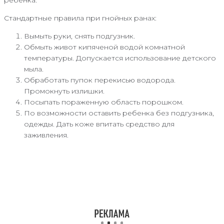
ребенка.
Стандартные правила при гнойных ранах:
Вымыть руки, снять подгузник.
Обмыть живот кипяченой водой комнатной
температуры. Допускается использование детского
мыла.
Обработать пупок перекисью водорода.
Промокнуть излишки.
Посыпать пораженную область порошком.
По возможности оставить ребенка без подгузника,
одежды. Дать коже впитать средство для
заживления.