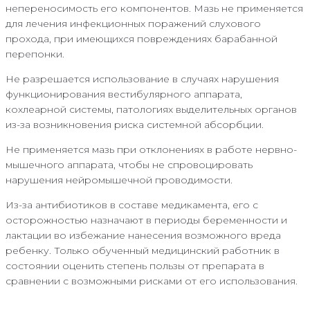
непереносимость его компонентов. Мазь не применяется
для лечения инфекционных поражений слухового
прохода, при имеющихся повреждениях барабанной
перепонки.
Не разрешается использование в случаях нарушения
функционирования вестибулярного аппарата,
кохлеарной системы, патологиях выделительных органов
из-за возникновения риска системной абсорбции.
Не применяется мазь при отклонениях в работе нервно-
мышечного аппарата, чтобы не спровоцировать
нарушения нейромышечной проводимости.
Из-за антибиотиков в составе медикамента, его с
осторожностью назначают в периоды беременности и
лактации во избежание нанесения возможного вреда
ребенку. Только обученный медицинский работник в
состоянии оценить степень пользы от препарата в
сравнении с возможными рисками от его использования.