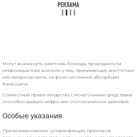
Могут возникнуть симптомы блокады проводимости
нейромышечных волокон у лиц, принимающих анестетики
или миорелаксанты, на фоне системной абсорбции
Банеоцина.
Совместный прием лекарства с мочегонными средствами
способно вызвать нефро или ототоксическое действие.
Особые указания
При возникновении суперинфекции, признаков