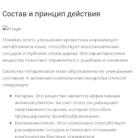
Состав и принцип действия
Помимо этого, улучшение кровотока нормализует
метаболизм в коже, способствует восстановлению
сосудов и глубоких слоев дермы. Эти характеристики
вещества помогают справляться с ушибами и синяками.
Свойства гепариновой мази обусловлены ее уникальным
составом. К активным компонентам лекарства относят
следующее:
Гепарин. Это вещество является эффективным
антикоагулянтом. За счет этого он уменьшает
свертываемость крови, которая способна
провоцировать тромбообразование.
Бензилникотинат. Этот компонент способствует
расширению сосудов и помогает остальным
компонентам быстрее усваиваться.