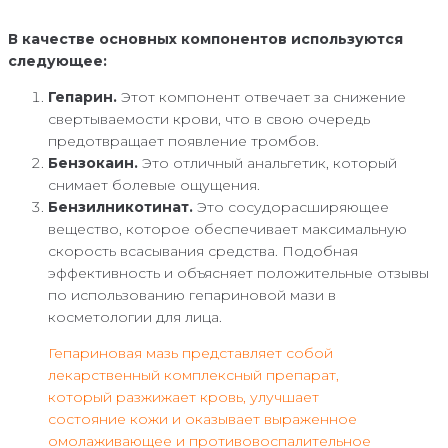
В качестве основных компонентов используются
следующее:
Гепарин.
Этот компонент отвечает за снижение
свертываемости крови, что в свою очередь
предотвращает появление тромбов.
Бензокаин.
Это отличный анальгетик, который
снимает болевые ощущения.
Бензилникотинат.
Это сосудорасширяющее
вещество, которое обеспечивает максимальную
скорость всасывания средства. Подобная
эффективность и объясняет положительные отзывы
по использованию гепариновой мази в
косметологии для лица.
Гепариновая мазь представляет собой
лекарственный комплексный препарат,
который разжижает кровь, улучшает
состояние кожи и оказывает выраженное
омолаживающее и противовоспалительное