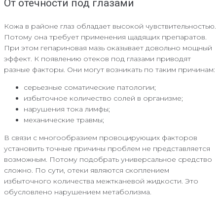
От отечности под глазами
Кожа в районе глаз обладает высокой чувствительностью.
Потому она требует применения щадящих препаратов.
При этом гепариновая мазь оказывает довольно мощный
эффект. К появлению отеков под глазами приводят
разные факторы. Они могут возникать по таким причинам:
серьезные соматические патологии;
избыточное количество солей в организме;
нарушения тока лимфы;
механические травмы;
В связи с многообразием провоцирующих факторов
установить точные причины проблем не представляется
возможным. Потому подобрать универсальное средство
сложно. По сути, отеки являются скоплением
избыточного количества межтканевой жидкости. Это
обусловлено нарушением метаболизма.