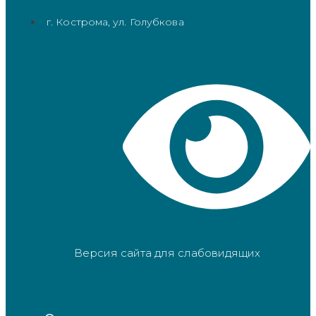
г. Кострома, ул. Голубкова
Версия сайта для слабовидящих