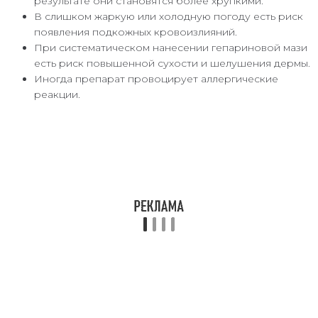
результате они становятся более хрупкими.
В слишком жаркую или холодную погоду есть риск
появления подкожных кровоизлияний.
При систематическом нанесении гепариновой мази
есть риск повышенной сухости и шелушения дермы.
Иногда препарат провоцирует аллергические
реакции.