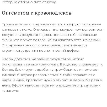
которые отлично питают кожу.
От гематом и кровоподтеков
Травматические повреждения провоцируют появление
синяков на коже. Они связаны с нарушением целостности
сосудов. В результате кровь попадает в близлежащие
ткани, что влечет появление синеватого оттенка дермы.
Это временное состояние, однако многие люди
стремятся устранить косметический дефект.
Чтобы добиться желаемых результатов, можно
использовать гепариновую мазь. Вещество справляется с
болью, блокирует выработку тромбоцитов и помогает
синякам быстрее рассасываться. Чтобы справиться с
нарушением, препарат нужно втирать в дерму 2-3 раза в
день. Эффективность терапии определяется размерами
гематомы.