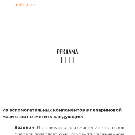
действие.
Из вспомогательных компонентов в гепариновой
мази стоит отметить следующие:
Вазелин.
Используется для смягчения, что в свою
очередь позволяет кожу сохранять увлажненной,