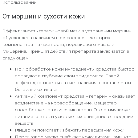
использовании.
От морщин и сухости кожи
Эффективность гепариновой мази в устранении морщин
обусловлена наличием в ее составе некоторых
компонентов – в частности, персикового масла и
глицерина. Принцип действия препарата заключается в
следующем:
При обработке кожи ингредиенты средства быстро
попадают в глубокие слои эпидермиса. Такой
эффект достигается за счет наличия в составе мази
бензилникотината.
Активный компонент средства – гепарин – оказывает
воздействие на кровообращение. Вещество
способствует разжижению крови. Это стимулирует
питание клеток и ускоряет их очищение от вредных
веществ.
Глицерин помогает избежать пересыхания кожи
Персиковое масло снабжает кожу витаминами, что