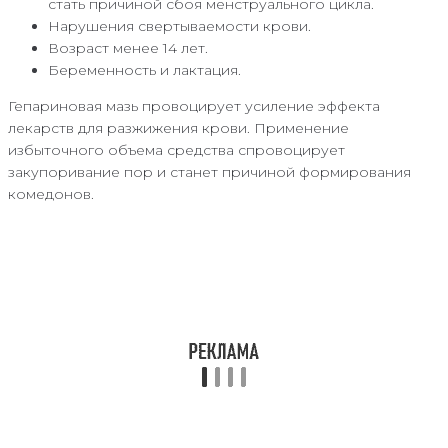
стать причиной сбоя менструального цикла.
Нарушения свертываемости крови.
Возраст менее 14 лет.
Беременность и лактация.
Гепариновая мазь провоцирует усиление эффекта
лекарств для разжижения крови. Применение
избыточного объема средства спровоцирует
закупоривание пор и станет причиной формирования
комедонов.