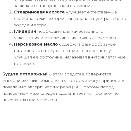
защищая от шелушения и высыхания.
Стеариновая кислота
улучшает естественные
свойства кожи, которая защищена от ультрафиолета,
холода и ветра.
Глицерин
необходим для качественного
увлажнения и разглаживания кожных покровов.
Персиковое масло
содержит разнообразные
витамины, поэтому оно отлично питает кожу,
улучшая ее состояние, налаживая внутриклеточные
процессы.
Будьте осторожны!
В этом средстве содержатся
многочисленные компоненты, которые могут приводить к
появлению аллергических реакций. Поэтому перед
нанесением мази следует сделать тест на проявление
нежелательных эффектов.