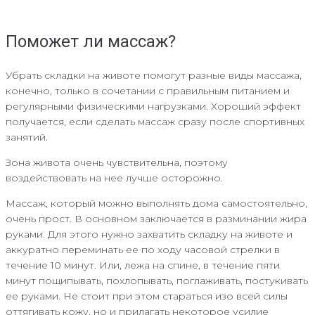
Поможет ли массаж?
Убрать складки на животе помогут разные виды массажа,
конечно, только в сочетании с правильным питанием и
регулярными физическими нагрузками. Хороший эффект
получается, если сделать массаж сразу после спортивных
занятий.
Зона живота очень чувствительна, поэтому
воздействовать на нее лучше осторожно.
Массаж, который можно выполнять дома самостоятельно,
очень прост. В основном заключается в разминании жира
руками. Для этого нужно захватить складку на животе и
аккуратно переминать ее по ходу часовой стрелки в
течение 10 минут. Или, лежа на спине, в течение пяти
минут пощипывать, похлопывать, поглаживать, постукивать
ее руками. Не стоит при этом стараться изо всей силы
оттягивать кожу, но и прилагать некоторое усилие