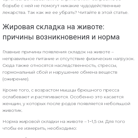
борьбе с ней не помогут никакие чудодейственные
лекарства. Так как же ее убрать? Читайте в этой статье.
Жировая складка на животе:
причины возникновения и норма
Главные причины появления складок на животе –
неправильное питание и отсутствие физических нагрузок.
Сюда также относятся наследственность, стрессы,
гормональный сбой и нарушение обмена веществ
(ожирение).
Кроме того, с возрастом мышцы брюшного пресса
ослабевают и растягиваются. Особенно это касается
женщин, у которых после родов появляется небольшой
животик.
Норма жировой складки на животе – 1−1,5 см. Для того
чтобы ее измерить, необходимо: