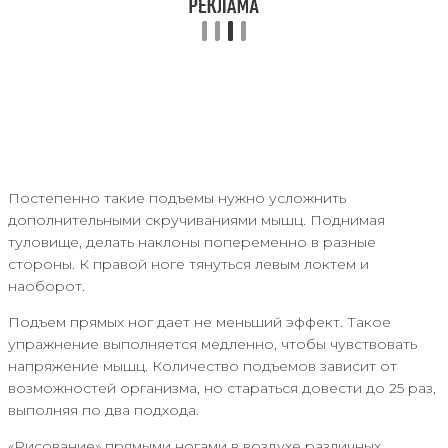
Постепенно такие подъемы нужно усложнить
дополнительными скручиваниями мышц. Поднимая
туловище, делать наклоны попеременно в разные
стороны. К правой ноге тянуться левым локтем и
наоборот.
Подъем прямых ног дает не меньший эффект. Такое
упражнение выполняется медленно, чтобы чувствовать
напряжение мышц. Количество подъемов зависит от
возможностей организма, но стараться довести до 25 раз,
выполняя по два подхода.
«Рисование» прямыми ногами в воздухе различных