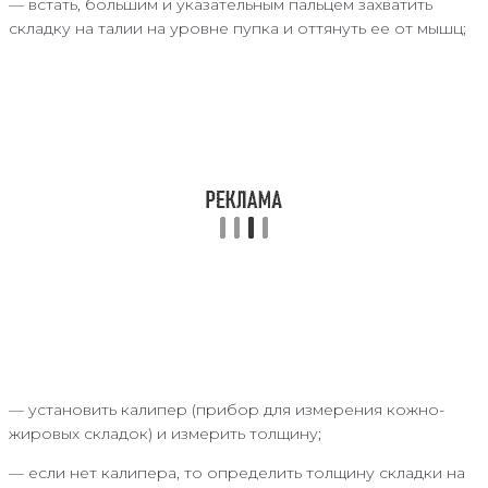
— встать, большим и указательным пальцем захватить
складку на талии на уровне пупка и оттянуть ее от мышц;
— установить калипер (прибор для измерения кожно-
жировых складок) и измерить толщину;
— если нет калипера, то определить толщину складки на