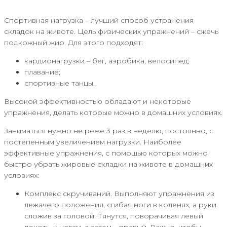
Спортивная нагрузка – лучший способ устранения
складок на животе. Цель физических упражнений – сжечь
подкожный жир. Для этого подходят:
кардионагрузки – бег, аэробика, велосипед;
плавание;
спортивные танцы.
Высокой эффективностью обладают и некоторые
упражнения, делать которые можно в домашних условиях.
Заниматься нужно не реже 3 раз в неделю, постоянно, с
постепенным увеличением нагрузки. Наиболее
эффективные упражнения, с помощью которых можно
быстро убрать жировые складки на животе в домашних
условиях:
Комплекс скручиваний. Выполняют упражнения из
лежачего положения, сгибая ноги в коленях, а руки
сложив за головой. Тянутся, поворачивая левый
локоть, к ногам, а затем – правый. Важно, чтобы