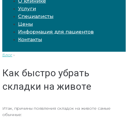
О клинике
Услуги
Специалисты
Цены
Информация для пациентов
Контакты
Блог
›
Как быстро убрать
складки на животе
Итак, причины появления складок на животе самые
обычные: