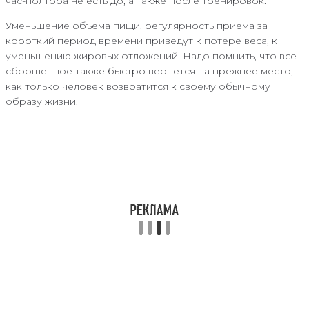
час-полтора не есть до, а также после тренировок.
Уменьшение объема пищи, регулярность приема за
короткий период времени приведут к потере веса, к
уменьшению жировых отложений. Надо помнить, что все
сброшенное также быстро вернется на прежнее место,
как только человек возвратится к своему обычному
образу жизни.