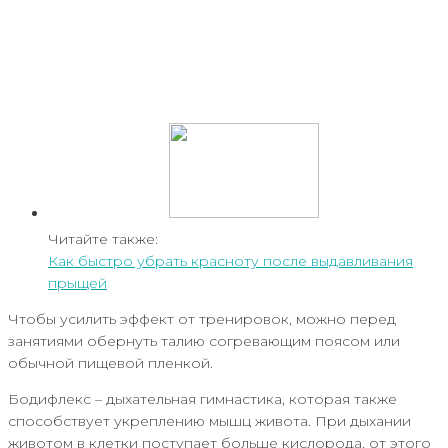
Читайте также:
Как быстро убрать красноту после выдавливания
прыщей
Чтобы усилить эффект от тренировок, можно перед
занятиями обернуть талию согревающим поясом или
обычной пищевой пленкой.
Бодифлекс – дыхательная гимнастика, которая также
способствует укреплению мышц живота. При дыхании
животом в клетки поступает больше кислорода, от этого