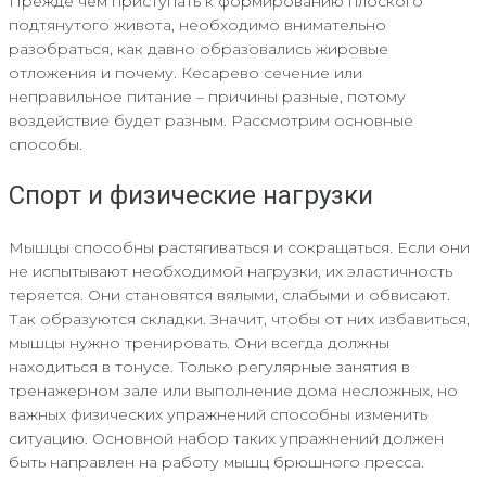
Прежде чем приступать к формированию плоского
подтянутого живота, необходимо внимательно
разобраться, как давно образовались жировые
отложения и почему. Кесарево сечение или
неправильное питание – причины разные, потому
воздействие будет разным. Рассмотрим основные
способы.
Спорт и физические нагрузки
Мышцы способны растягиваться и сокращаться. Если они
не испытывают необходимой нагрузки, их эластичность
теряется. Они становятся вялыми, слабыми и обвисают.
Так образуются складки. Значит, чтобы от них избавиться,
мышцы нужно тренировать. Они всегда должны
находиться в тонусе. Только регулярные занятия в
тренажерном зале или выполнение дома несложных, но
важных физических упражнений способны изменить
ситуацию. Основной набор таких упражнений должен
быть направлен на работу мышц брюшного пресса.