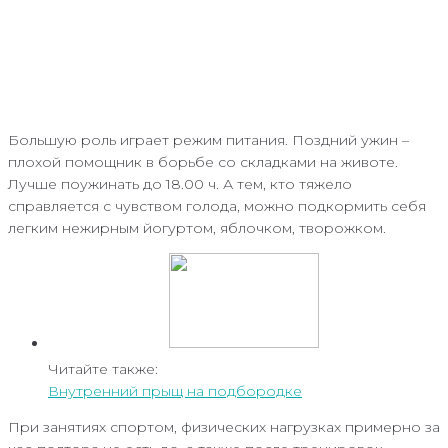
Большую роль играет режим питания. Поздний ужин –
плохой помощник в борьбе со складками на животе.
Лучше поужинать до 18.00 ч. А тем, кто тяжело
справляется с чувством голода, можно подкормить себя
легким нежирным йогуртом, яблочком, творожком.
Читайте также:
Внутренний прыщ на подбородке
При занятиях спортом, физических нагрузках примерно за