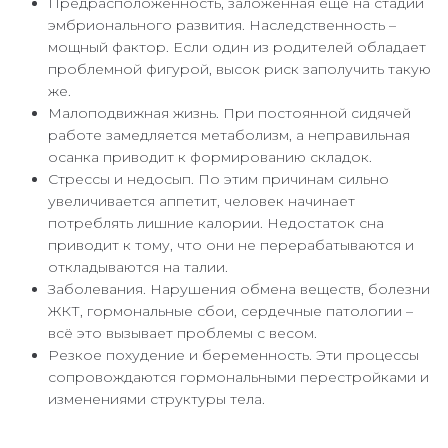
Предрасположенность, заложенная еще на стадии
эмбрионального развития. Наследственность –
мощный фактор. Если один из родителей обладает
проблемной фигурой, высок риск заполучить такую
же.
Малоподвижная жизнь. При постоянной сидячей
работе замедляется метаболизм, а неправильная
осанка приводит к формированию складок.
Стрессы и недосып. По этим причинам сильно
увеличивается аппетит, человек начинает
потреблять лишние калории. Недостаток сна
приводит к тому, что они не перерабатываются и
откладываются на талии.
Заболевания. Нарушения обмена веществ, болезни
ЖКТ, гормональные сбои, сердечные патологии –
всё это вызывает проблемы с весом.
Резкое похудение и беременность. Эти процессы
сопровождаются гормональными перестройками и
изменениями структуры тела.