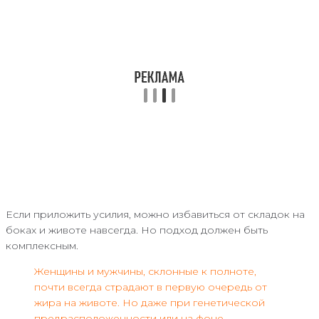
Если приложить усилия, можно избавиться от складок на
боках и животе навсегда. Но подход должен быть
комплексным.
Женщины и мужчины, склонные к полноте,
почти всегда страдают в первую очередь от
жира на животе. Но даже при генетической
предрасположенности или на фоне