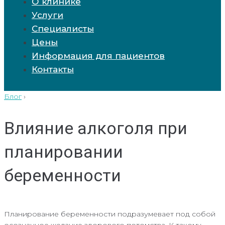
О клинике
Услуги
Специалисты
Цены
Информация для пациентов
Контакты
Блог
›
Влияние алкоголя при
планировании
беременности
Планирование беременности подразумевает под собой
осознанное желание здорового потомства. К такому