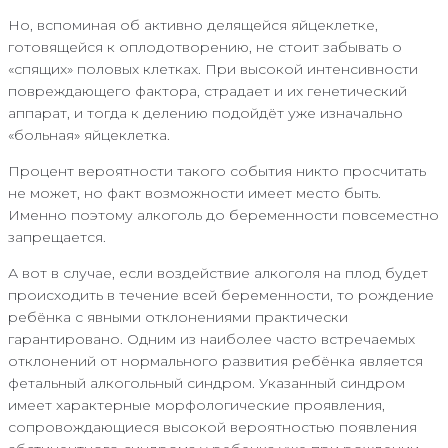
Но, вспоминая об активно делящейся яйцеклетке,
готовящейся к оплодотворению, не стоит забывать о
«спящих» половых клетках. При высокой интенсивности
повреждающего фактора, страдает и их генетический
аппарат, и тогда к делению подойдёт уже изначально
«больная» яйцеклетка.
Процент вероятности такого события никто просчитать
не может, но факт возможности имеет место быть.
Именно поэтому алкоголь до беременности повсеместно
запрещается.
А вот в случае, если воздействие алкоголя на плод будет
происходить в течение всей беременности, то рождение
ребёнка с явными отклонениями практически
гарантировано. Одним из наиболее часто встречаемых
отклонений от нормального развития ребёнка является
фетальный алкогольный синдром. Указанный синдром
имеет характерные морфологические проявления,
сопровождающиеся высокой вероятностью появления