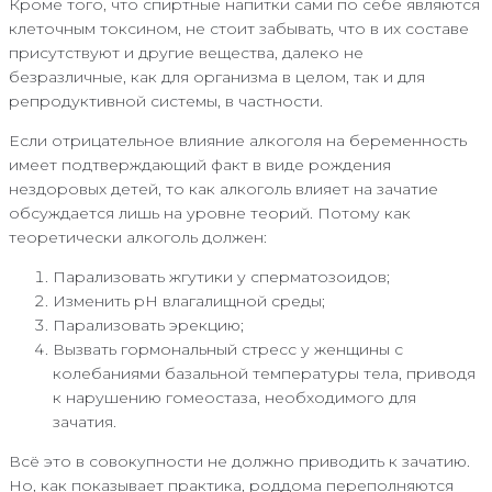
Кроме того, что спиртные напитки сами по себе являются
клеточным токсином, не стоит забывать, что в их составе
присутствуют и другие вещества, далеко не
безразличные, как для организма в целом, так и для
репродуктивной системы, в частности.
Если отрицательное влияние алкоголя на беременность
имеет подтверждающий факт в виде рождения
нездоровых детей, то как алкоголь влияет на зачатие
обсуждается лишь на уровне теорий. Потому как
теоретически алкоголь должен:
Парализовать жгутики у сперматозоидов;
Изменить pH влагалищной среды;
Парализовать эрекцию;
Вызвать гормональный стресс у женщины с
колебаниями базальной температуры тела, приводя
к нарушению гомеостаза, необходимого для
зачатия.
Всё это в совокупности не должно приводить к зачатию.
Но, как показывает практика, роддома переполняются