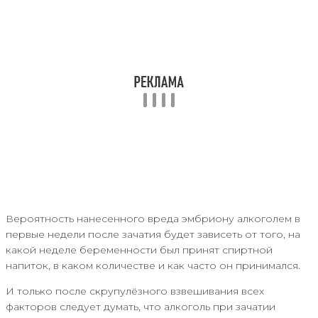
Вероятность нанесенного вреда эмбриону алкоголем в
первые недели после зачатия будет зависеть от того, на
какой неделе беременности был принят спиртной
напиток, в каком количестве и как часто он принимался.
И только после скрупулёзного взвешивания всех
факторов следует думать, что алкоголь при зачатии