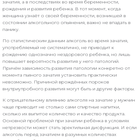
зачатия, а в последствиях во время беременности,
рождения и развития ребенка. В тот момент, когда
женщина узнаёт о своей беременности, возникшей в
состоянии алкогольного опьянения, важно не впадать в
панику.
По статистическим данным алкоголь во время зачатия,
употребляемый не систематично, не приводит к
рождению однозначно нездорового ребёнка, но лишь
повышает вероятность развития у него патологий.
Причём зависимость развития патологии конкретно от
момента пьяного зачатия установить практически
невозможно. Причиной врождённых пороков
внутриутробного развития могут быть и другие факторы.
К отрицательному влиянию алкоголя на зачатие у мужчин
чаще приводит не столько сами спиртные напитки,
сколько их выпитое количество и качество продукта.
Основной проблемой при зачатии ребёнка в условиях
нетрезвости может стать эректильная дисфункция. И если
алкоголь перед зачатием в разумных количествах