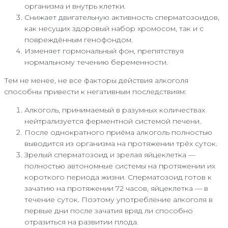
организма и внутрь клетки.
Снижает двигательную активность сперматозоидов,
как несущих здоровый набор хромосом, так и с
повреждённым генофондом.
Изменяет гормональный фон, препятствуя
нормальному течению беременности.
Тем не менее, не все факторы действия алкоголя
способны привести к негативным последствиям:
Алкоголь, принимаемый в разумных количествах
нейтрализуется ферментной системой печени.
После однократного приёма алкоголь полностью
выводится из организма на протяжении трёх суток.
Зрелый сперматозоид и зрелая яйцеклетка —
полностью автономные системы на протяжении их
короткого периода жизни. Сперматозоид готов к
зачатию на протяжении 72 часов, яйцеклетка — в
течение суток. Поэтому употребление алкоголя в
первые дни после зачатия вряд ли способно
отразиться на развитии плода.