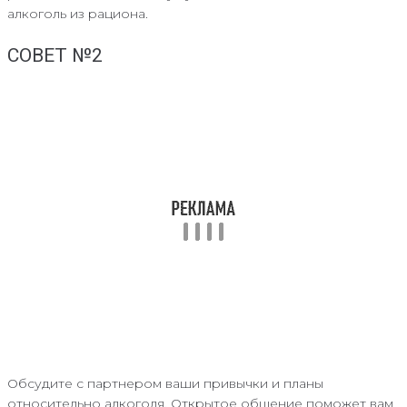
алкоголь из рациона.
СОВЕТ №2
Обсудите с партнером ваши привычки и планы
относительно алкоголя. Открытое общение поможет вам