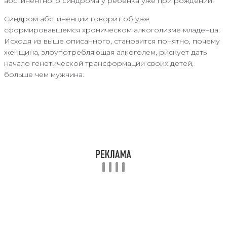
абстинентного синдрома у ребенка уже при рождении.
Синдром абстиненции говорит об уже
сформировавшемся хроническом алкоголизме младенца.
Исходя из выше описанного, становится понятно, почему
женщина, злоупотребляющая алкоголем, рискует дать
начало генетической трансформации своих детей,
больше чем мужчина.