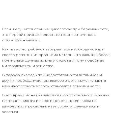
Если шелушится кожи на щиколотках при беременности,
это первый признак недостаточности витаминов в
организме женщины.
Как известно, ребёнок забирает всё необходимое для
своего развития из организма матери. Это кальций, белок,
полиненасыщенные жирные кислоты и тому подобные
микроэлементы и вещества.
В первую очередь при недостаточности витаминов и
других необходимых комплексов в организме женщины
начинают сохнуть волосы, становятся ломкими ногти.
В это время может изменяться и состоятельность кожных
покровов нижних и верхних конечностей. Кожа на
щиколотках и руках начинает сохнуть, шелушиться и
чесаться.