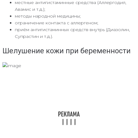
местные антигистаминные средства (Аллергодил,
Авамис и т.д.);
методы народной медицины;
ограничение контакта с аллергеном;
приём антигистаминных средств внутрь (Диазолин,
Супрастин и т.д.).
Шелушение кожи при беременности