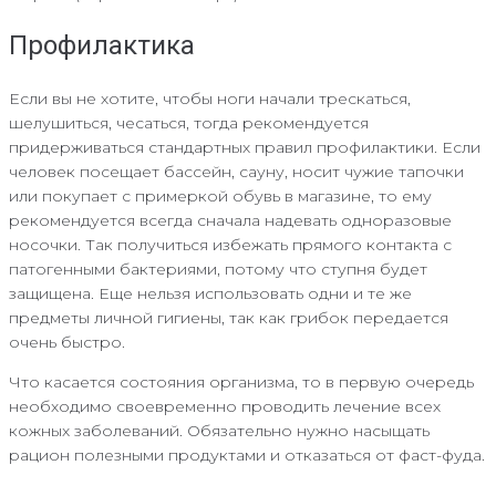
Профилактика
Если вы не хотите, чтобы ноги начали трескаться,
шелушиться, чесаться, тогда рекомендуется
придерживаться стандартных правил профилактики. Если
человек посещает бассейн, сауну, носит чужие тапочки
или покупает с примеркой обувь в магазине, то ему
рекомендуется всегда сначала надевать одноразовые
носочки. Так получиться избежать прямого контакта с
патогенными бактериями, потому что ступня будет
защищена. Еще нельзя использовать одни и те же
предметы личной гигиены, так как грибок передается
очень быстро.
Что касается состояния организма, то в первую очередь
необходимо своевременно проводить лечение всех
кожных заболеваний. Обязательно нужно насыщать
рацион полезными продуктами и отказаться от фаст-фуда.