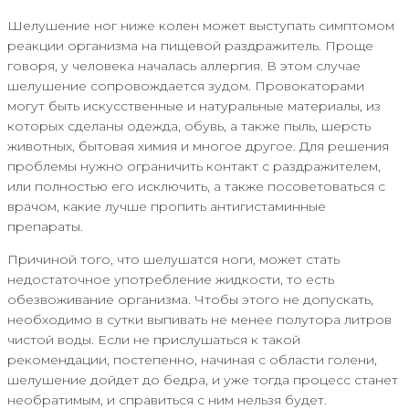
Шелушение ног ниже колен может выступать симптомом
реакции организма на пищевой раздражитель. Проще
говоря, у человека началась аллергия. В этом случае
шелушение сопровождается зудом. Провокаторами
могут быть искусственные и натуральные материалы, из
которых сделаны одежда, обувь, а также пыль, шерсть
животных, бытовая химия и многое другое. Для решения
проблемы нужно ограничить контакт с раздражителем,
или полностью его исключить, а также посоветоваться с
врачом, какие лучше пропить антигистаминные
препараты.
Причиной того, что шелушатся ноги, может стать
недостаточное употребление жидкости, то есть
обезвоживание организма. Чтобы этого не допускать,
необходимо в сутки выпивать не менее полутора литров
чистой воды. Если не прислушаться к такой
рекомендации, постепенно, начиная с области голени,
шелушение дойдет до бедра, и уже тогда процесс станет
необратимым, и справиться с ним нельзя будет.