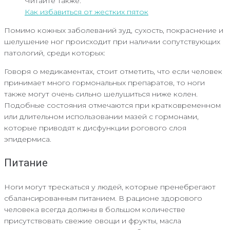
Читайте также:
Как избавиться от жестких пяток
Помимо кожных заболеваний зуд, сухость, покраснение и
шелушение ног происходит при наличии сопутствующих
патологий, среди которых:
Говоря о медикаментах, стоит отметить, что если человек
принимает много гормональных препаратов, то ноги
также могут очень сильно шелушиться ниже колен.
Подобные состояния отмечаются при кратковременном
или длительном использовании мазей с гормонами,
которые приводят к дисфункции рогового слоя
эпидермиса.
Питание
Ноги могут трескаться у людей, которые пренебрегают
сбалансированным питанием. В рационе здорового
человека всегда должны в большом количестве
присутствовать свежие овощи и фрукты, масла