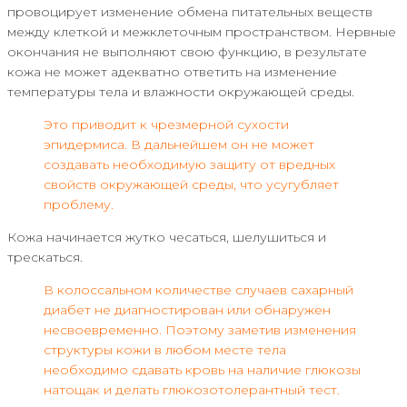
провоцирует изменение обмена питательных веществ
между клеткой и межклеточным пространством. Нервные
окончания не выполняют свою функцию, в результате
кожа не может адекватно ответить на изменение
температуры тела и влажности окружающей среды.
Это приводит к чрезмерной сухости
эпидермиса. В дальнейшем он не может
создавать необходимую защиту от вредных
свойств окружающей среды, что усугубляет
проблему.
Кожа начинается жутко чесаться, шелушиться и
трескаться.
В колоссальном количестве случаев сахарный
диабет не диагностирован или обнаружен
несвоевременно. Поэтому заметив изменения
структуры кожи в любом месте тела
необходимо сдавать кровь на наличие глюкозы
натощак и делать глюкозотолерантный тест.