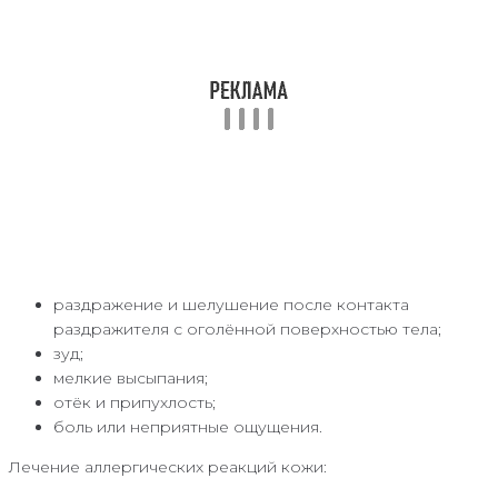
раздражение и шелушение после контакта
раздражителя с оголённой поверхностью тела;
зуд;
мелкие высыпания;
отёк и припухлость;
боль или неприятные ощущения.
Лечение аллергических реакций кожи: