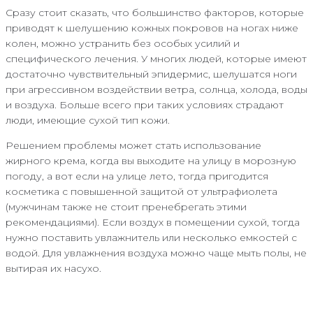
Сразу стоит сказать, что большинство факторов, которые
приводят к шелушению кожных покровов на ногах ниже
колен, можно устранить без особых усилий и
специфического лечения. У многих людей, которые имеют
достаточно чувствительный эпидермис, шелушатся ноги
при агрессивном воздействии ветра, солнца, холода, воды
и воздуха. Больше всего при таких условиях страдают
люди, имеющие сухой тип кожи.
Решением проблемы может стать использование
жирного крема, когда вы выходите на улицу в морозную
погоду, а вот если на улице лето, тогда пригодится
косметика с повышенной защитой от ультрафиолета
(мужчинам также не стоит пренебрегать этими
рекомендациями). Если воздух в помещении сухой, тогда
нужно поставить увлажнитель или несколько емкостей с
водой. Для увлажнения воздуха можно чаще мыть полы, не
вытирая их насухо.