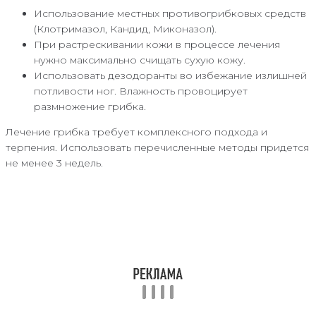
Использование местных противогрибковых средств
(Клотримазол, Кандид, Миконазол).
При растрескивании кожи в процессе лечения
нужно максимально счищать сухую кожу.
Использовать дезодоранты во избежание излишней
потливости ног. Влажность провоцирует
размножение грибка.
Лечение грибка требует комплексного подхода и
терпения. Использовать перечисленные методы придется
не менее 3 недель.