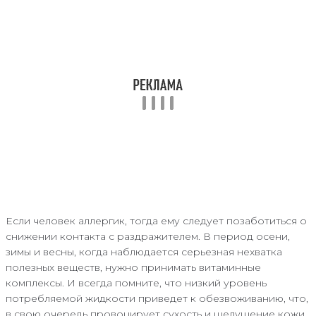
Если человек аллергик, тогда ему следует позаботиться о
снижении контакта с раздражителем. В период осени,
зимы и весны, когда наблюдается серьезная нехватка
полезных веществ, нужно принимать витаминные
комплексы. И всегда помните, что низкий уровень
потребляемой жидкости приведет к обезвоживанию, что,
в свою очередь провоцирует сухость и шелушение кожи