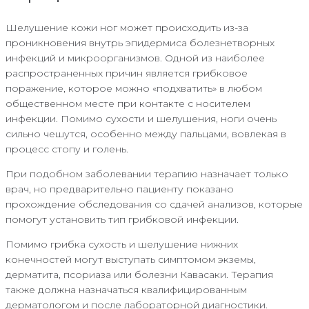
Шелушение кожи ног может происходить из-за
проникновения внутрь эпидермиса болезнетворных
инфекций и микроорганизмов. Одной из наиболее
распространенных причин является грибковое
поражение, которое можно «подхватить» в любом
общественном месте при контакте с носителем
инфекции. Помимо сухости и шелушения, ноги очень
сильно чешутся, особенно между пальцами, вовлекая в
процесс стопу и голень.
При подобном заболевании терапию назначает только
врач, но предварительно пациенту показано
прохождение обследования со сдачей анализов, которые
помогут установить тип грибковой инфекции.
Помимо грибка сухость и шелушение нижних
конечностей могут выступать симптомом экземы,
дерматита, псориаза или болезни Кавасаки. Терапия
также должна назначаться квалифицированным
дерматологом и после лабораторной диагностики.