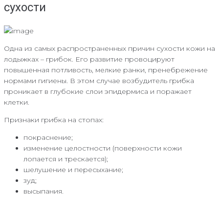
сухости
Одна из самых распространенных причин сухости кожи на
лодыжках – грибок. Его развитие провоцируют
повышенная потливость, мелкие ранки, пренебрежение
нормами гигиены. В этом случае возбудитель грибка
проникает в глубокие слои эпидермиса и поражает
клетки.
Признаки грибка на стопах:
покраснение;
изменение целостности (поверхности кожи
лопается и трескается);
шелушение и пересыхание;
зуд;
высыпания.