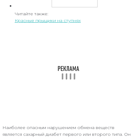
Читайте также:
Красные прыщики на ступнях
Наиболее опасным нарушением обмена веществ
является сахарный диабет первого или второго типа. Он