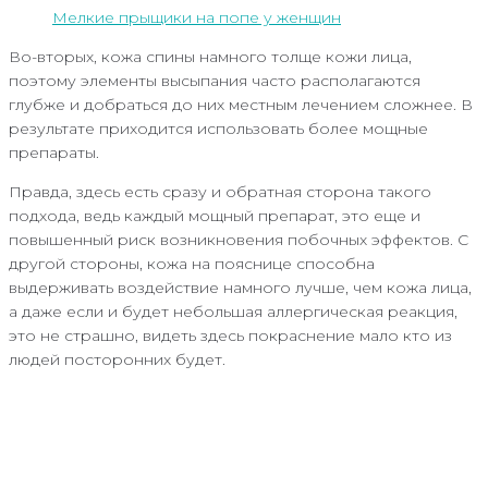
Мелкие прыщики на попе у женщин
Во-вторых, кожа спины намного толще кожи лица,
поэтому элементы высыпания часто располагаются
глубже и добраться до них местным лечением сложнее. В
результате приходится использовать более мощные
препараты.
Правда, здесь есть сразу и обратная сторона такого
подхода, ведь каждый мощный препарат, это еще и
повышенный риск возникновения побочных эффектов. С
другой стороны, кожа на пояснице способна
выдерживать воздействие намного лучше, чем кожа лица,
а даже если и будет небольшая аллергическая реакция,
это не страшно, видеть здесь покраснение мало кто из
людей посторонних будет.