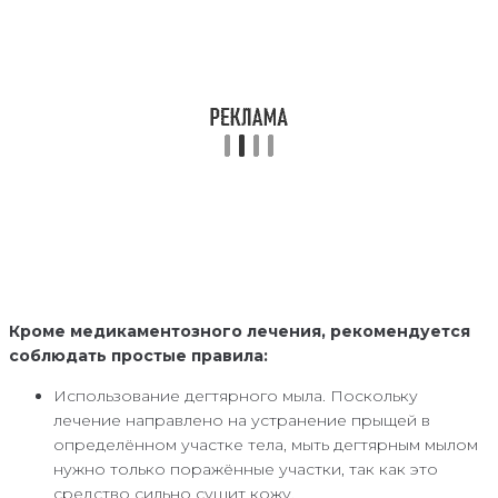
Кроме медикаментозного лечения, рекомендуется
соблюдать простые правила:
Использование дегтярного мыла. Поскольку
лечение направлено на устранение прыщей в
определённом участке тела, мыть дегтярным мылом
нужно только поражённые участки, так как это
средство сильно сушит кожу.