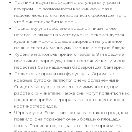
Принимать душ необходимо регулярно, утром и
вечером. По возможности как минимум раз в
неделю желательно пользоваться скрабом для того
чтоб очистить забитые поры.
Поскольку употребление вредной пищи также
негативно влияет на чистоту кожи, рекомендуется
кушать как можно больше здоровой натуральной
пищи и свести к минимуму жирные и острые блюда.
Курение и алкоголь придётся забыть. Эти вредные
привычки в корне ухудшают состояние кожи и она
перестаёт быть надёжным барьером для бактерий.
Подкожные прыщи или фурункулы. Огромные
красные бугорки являются очень болезненными.
Свидетельствуют о сниженном иммунитете, при
работе с химикатами. Также они могут появиться как
следствие приёма пероральных контрацептивов и
кортикостероидов.
Чёрные угри. Если начинается сыпь такого рода, как
правило, она поражает очень большую площадь
спины. Развивается, когда патогенные организмы