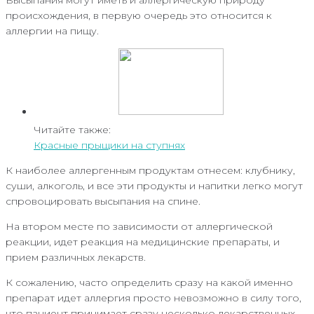
происхождения, в первую очередь это относится к
аллергии на пищу.
Читайте также:
Красные прыщики на ступнях
К наиболее аллергенным продуктам отнесем: клубнику,
суши, алкоголь, и все эти продукты и напитки легко могут
спровоцировать высыпания на спине.
На втором месте по зависимости от аллергической
реакции, идет реакция на медицинские препараты, и
прием различных лекарств.
К сожалению, часто определить сразу на какой именно
препарат идет аллергия просто невозможно в силу того,
что пациент принимает сразу несколько лекарственных