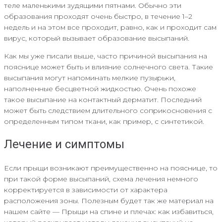
теле маленькими зудящими пятнами. Обычно эти
образования проходят очень быстро, в течение 1–2
недель и на этом все проходит, равно, как и проходит сам
вирус, который вызывает образование высыпаний.
Как мы уже писали выше, часто причиной высыпания на
пояснице может быть и влияние солнечного света. Такие
высыпания могут напоминать мелкие пузырьки,
наполненные бесцветной жидкостью. Очень похоже
такое высыпание на контактный дерматит. Последний
может быть следствием длительного соприкосновения с
определенным типом ткани, как пример, с синтетикой.
Лечение и симптомы
Если прыщи возникают преимущественно на пояснице, то
при такой форме высыпаний, схема лечения немного
корректируется в зависимости от характера
расположения зоны. Полезным будет так же материал на
нашем сайте — Прыщи на спине и плечах: как избавиться,