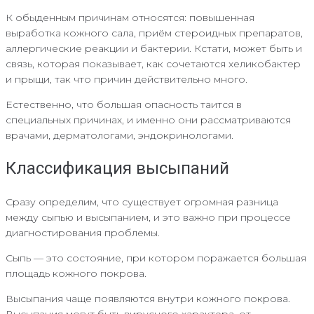
К обыденным причинам относятся: повышенная
выработка кожного сала, приём стероидных препаратов,
аллергические реакции и бактерии. Кстати, может быть и
связь, которая показывает, как сочетаются хеликобактер
и прыщи, так что причин действительно много.
Естественно, что большая опасность таится в
специальных причинах, и именно они рассматриваются
врачами, дерматологами, эндокринологами.
Классификация высыпаний
Сразу определим, что существует огромная разница
между сыпью и высыпанием, и это важно при процессе
диагностирования проблемы.
Сыпь — это состояние, при котором поражается большая
площадь кожного покрова.
Высыпания чаще появляются внутри кожного покрова.
Высыпания могут быть вирусного характера, от