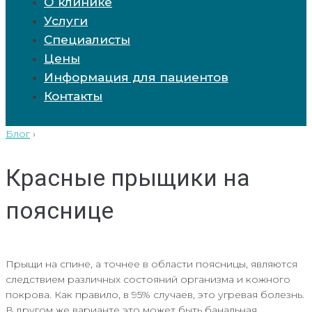
О клинике
Услуги
Специалисты
Цены
Информация для пациентов
Контакты
Блог
›
Красные прыщики на
пояснице
Прыщи на спине, а точнее в области поясницы, являются
следствием различных состояний организма и кожного
покрова. Как правило, в 95% случаев, это угревая болезнь.
В другом же варианте это может быть банальная