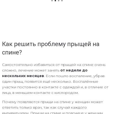
Как решить проблему прыщей на
спине?
Самостоятельно избавиться от прыщей на спине очень
сложно, лечение может занять
от недели до
нескольких месяцев
. Если пошло воспаление, убрав
один прыщ, появится ещё несколько. Воспалённые
участки постоянно в контакте с одеждой и, в отличие от
лица, в меньшем контакте с кислородом.
Почему появляются прыщи на спине у женщин может
ответить только врач, так как случай каждого
индивидуален. Прыщи на спине и пояснице у женщин