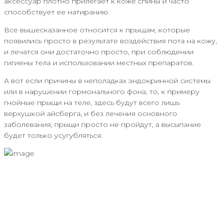
аксессуар плотно прилегает к коже спины и часто
способствует ее натиранию.
Все вышесказанное относится к прыщам, которые
появились просто в результате воздействия пота на кожу,
и лечатся они достаточно просто, при соблюдении
гигиены тела и использовании местных препаратов.
А вот если причины в неполадках эндокринной системы
или в нарушении гормонального фона, то, к примеру
гнойные прыщи на теле, здесь будут всего лишь
верхушкой айсберга, и без лечения основного
заболевания, прыщи просто не пройдут, а высыпание
будет только усугубляться.