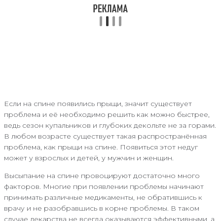
Если на спине появились прыщи, значит существует
проблема и её необходимо решить как можно быстрее,
ведь сезон купальников и глубоких декольте не за горами.
В любом возрасте существует такая распространённая
проблема, как прыщи на спине. Появиться этот недуг
может у взрослых и детей, у мужчин и женщин.
Высыпание на спине провоцируют достаточно много
факторов. Многие при появлении проблемы начинают
принимать различные медикаменты, не обратившись к
врачу и не разобравшись в корне проблемы. В таком
случае лекарства не всегда оказываются эффективными, а