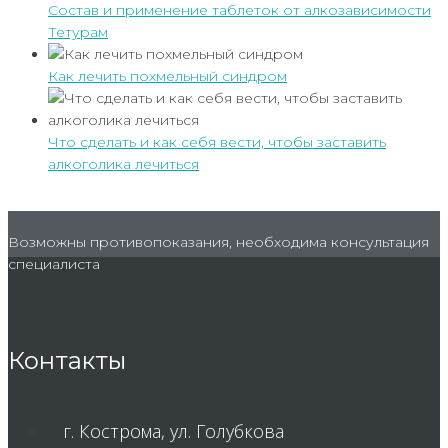
Состав и применение таблеток от алкозависимости
Тетурам
Как лечить похмельный синдром
Что сделать и как себя вести, чтобы заставить
алкоголика лечиться
Возможны противопоказания, необходима консультация
специалиста
Контакты
г. Кострома, ул. Голубкова