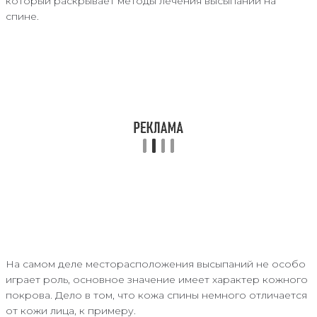
который раскрывает методы лечения высыпаний на
спине.
На самом деле месторасположения высыпаний не особо
играет роль, основное значение имеет характер кожного
покрова. Дело в том, что кожа спины немного отличается
от кожи лица, к примеру.