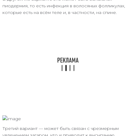
пиодермия, то есть инфекция в волосяных фолликулах,
которые есть на всём теле и, в частности, на спине.
Третий вариант — может быть связан с чрезмерным
увлечением загаром, что и приводит к высыпанию