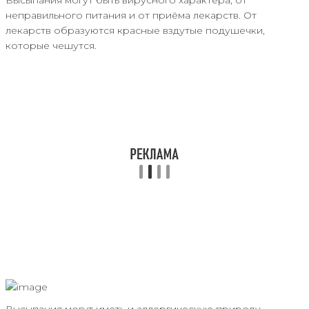
неправильного питания и от приёма лекарств. От
лекарств образуются красные вздутые подушечки,
которые чешутся.
Высыпания могут иметь и аллергическую природу