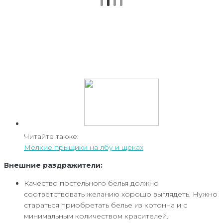
Читайте также:
Мелкие прыщики на лбу и щеках
Внешние раздражители:
Качество постельного белья должно
соответствовать желанию хорошо выглядеть. Нужно
стараться приобретать белье из котонна и с
минимальным количеством красителей.