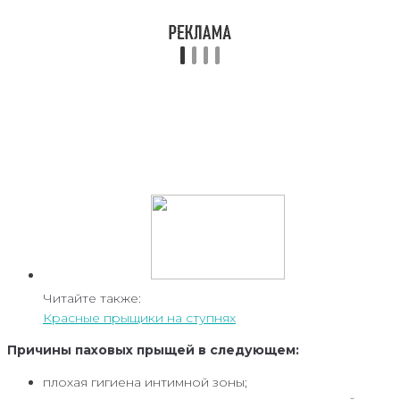
Читайте также:
Красные прыщики на ступнях
Причины паховых прыщей в следующем:
плохая гигиена интимной зоны;