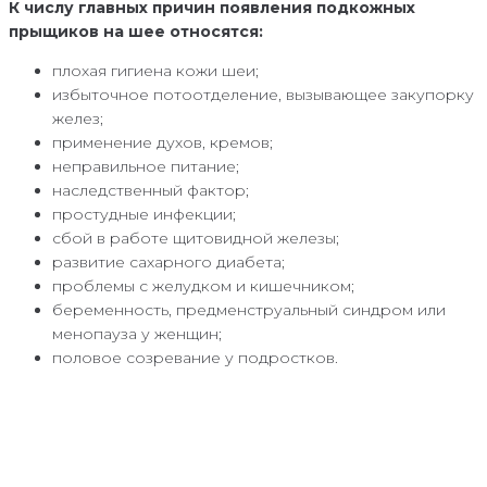
К числу главных причин появления подкожных
прыщиков на шее относятся:
плохая гигиена кожи шеи;
избыточное потоотделение, вызывающее закупорку
желез;
применение духов, кремов;
неправильное питание;
наследственный фактор;
простудные инфекции;
сбой в работе щитовидной железы;
развитие сахарного диабета;
проблемы с желудком и кишечником;
беременность, предменструальный синдром или
менопауза у женщин;
половое созревание у подростков.