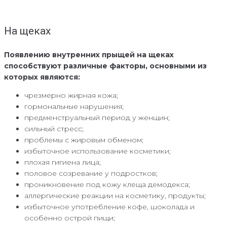
На щеках
Появлению внутренних прыщей на щеках
способствуют различные факторы, основными из
которых являются:
чрезмерно жирная кожа;
гормональные нарушения;
предменструальный период у женщин;
сильный стресс;
проблемы с жировым обменом;
избыточное использование косметики;
плохая гигиена лица;
половое созревание у подростков;
проникновение под кожу клеща демодекса;
аллергические реакции на косметику, продукты;
избыточное употребление кофе, шоколада и
особенно острой пищи;