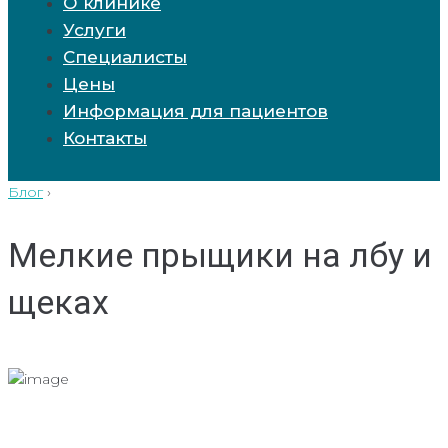
О клинике
Услуги
Специалисты
Цены
Информация для пациентов
Контакты
Блог
›
Мелкие прыщики на лбу и
щеках