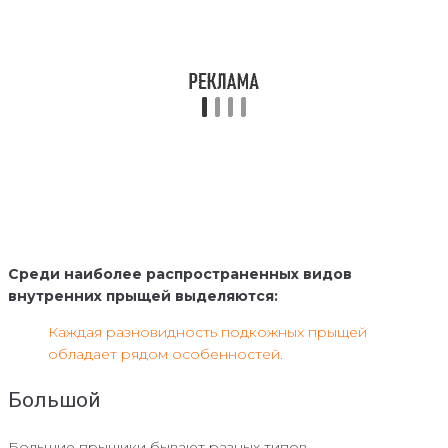
Среди наиболее распространенных видов
внутренних прыщей выделяются:
Каждая разновидность подкожных прыщей
обладает рядом особенностей.
Большой
Большие прыщики бывают разных типов.