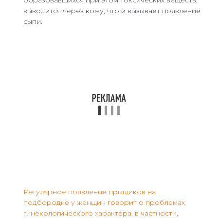
образовавшихся при этом токсических веществ,
выводится через кожу, что и вызывает появление
сыпи.
Регулярное появление прыщиков на
подбородке у женщин говорит о проблемах
гинекологического характера, в частности,