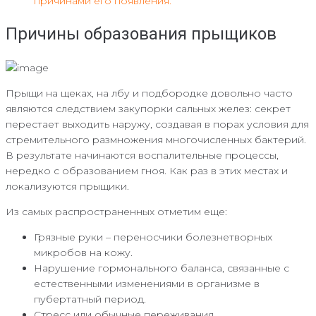
причинами его появления.
Причины образования прыщиков
Прыщи на щеках, на лбу и подбородке довольно часто
являются следствием закупорки сальных желез: секрет
перестает выходить наружу, создавая в порах условия для
стремительного размножения многочисленных бактерий.
В результате начинаются воспалительные процессы,
нередко с образованием гноя. Как раз в этих местах и
локализуются прыщики.
Из самых распространенных отметим еще:
Грязные руки – переносчики болезнетворных
микробов на кожу.
Нарушение гормонального баланса, связанные с
естественными изменениями в организме в
пубертатный период.
Стресс или обычные переживания.