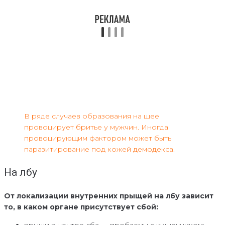
В ряде случаев образования на шее
провоцирует бритье у мужчин. Иногда
провоцирующим фактором может быть
паразитирование под кожей демодекса.
На лбу
От локализации внутренних прыщей на лбу зависит
то, в каком органе присутствует сбой:
прыщи в центре лба — проблемы с кишечником;