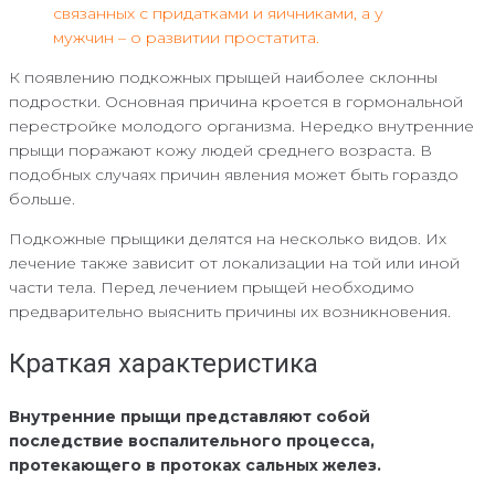
связанных с придатками и яичниками, а у
мужчин – о развитии простатита.
К появлению подкожных прыщей наиболее склонны
подростки. Основная причина кроется в гормональной
перестройке молодого организма. Нередко внутренние
прыщи поражают кожу людей среднего возраста. В
подобных случаях причин явления может быть гораздо
больше.
Подкожные прыщики делятся на несколько видов. Их
лечение также зависит от локализации на той или иной
части тела. Перед лечением прыщей необходимо
предварительно выяснить причины их возникновения.
Краткая характеристика
Внутренние прыщи представляют собой
последствие воспалительного процесса,
протекающего в протоках сальных желез.