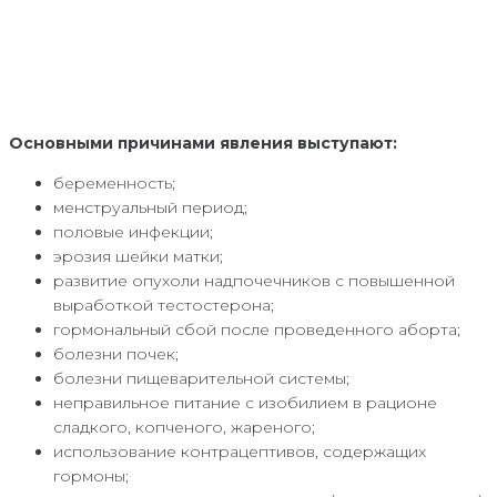
Основными причинами явления выступают:
беременность;
менструальный период;
половые инфекции;
эрозия шейки матки;
развитие опухоли надпочечников с повышенной
выработкой тестостерона;
гормональный сбой после проведенного аборта;
болезни почек;
болезни пищеварительной системы;
неправильное питание с изобилием в рационе
сладкого, копченого, жареного;
использование контрацептивов, содержащих
гормоны;