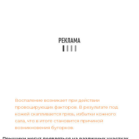
Воспаление возникает при действии
провоцирующих факторов. В результате под
кожей скапливается грязь, избытки кожного
сала, что в итоге становится причиной
возникновения бугорков.
Прыщики могут появляться на различных участках