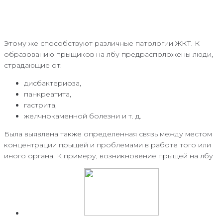
Этому же способствуют различные патологии ЖКТ. К
образованию прыщиков на лбу предрасположены люди,
страдающие от:
дисбактериоза,
панкреатита,
гастрита,
желчнокаменной болезни и т. д.
Была выявлена также определенная связь между местом
концентрации прыщей и проблемами в работе того или
иного органа. К примеру, возникновение прыщей на лбу