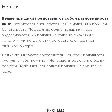
Белый
Белые прыщики представляют собой разновидность
акне.
Это угревая сыпь, состоящая из маленьких прыщей
белого цвета. Подкожные белые прыщики плохо
выдавливаются. Их появление связано с кожными
патологиями, когда клетки рогового слоя делятся
слишком быстро.
Белые прыщи часто воспаляются. При этом появляются
пустулы с избытком гноя. Неправильное лечение белых
подкожных прыщей приводит к появлению рубцов на
коже.