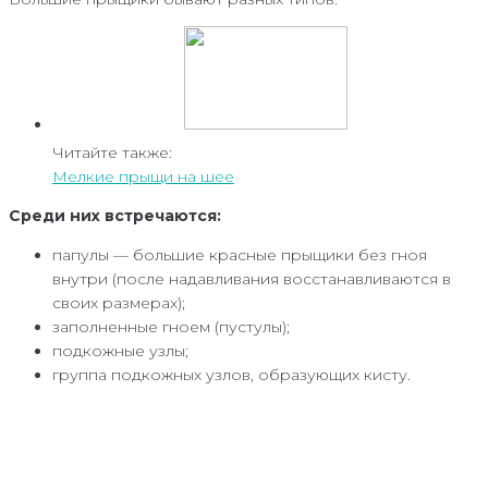
Читайте также:
Мелкие прыщи на шее
Среди них встречаются:
папулы — большие красные прыщики без гноя
внутри (после надавливания восстанавливаются в
своих размерах);
заполненные гноем (пустулы);
подкожные узлы;
группа подкожных узлов, образующих кисту.