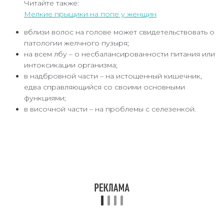
Читайте также:
Мелкие прыщики на попе у женщин
вблизи волос на голове может свидетельствовать о
патологии желчного пузыря;
на всем лбу – о несбалансированности питания или
интоксикации организма;
в надбровной части – на истощенный кишечник,
едва справляющийся со своими основными
функциями;
в височной части – на проблемы с селезенкой.