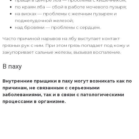
по краям лба — сбой в работе мочевого пузыря;
на висках — проблемы с желчным пузырем и
поджелудочной железой;
над бровями — проблемы с сердцем.
Часто причиной нарывов на лбу выступает контакт
грязных рук с ним. При этом грязь попадает под кожу и
закупоривает сальные железы, вызывая воспаление.
В паху
Внутренние прыщики в паху могут возникать как по
причинам, не связанным с серьезными
заболеваниями, так и в связи с патологическими
процессами в организме.