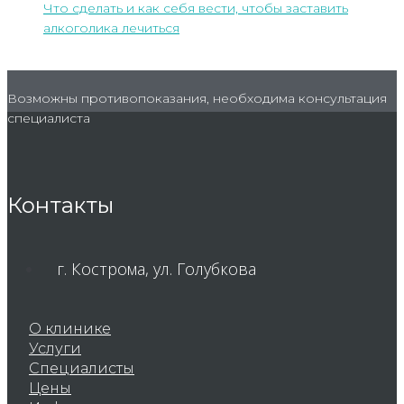
Что сделать и как себя вести, чтобы заставить
алкоголика лечиться
Возможны противопоказания, необходима консультация
специалиста
Контакты
г. Кострома, ул. Голубкова
О клинике
Услуги
Специалисты
Цены