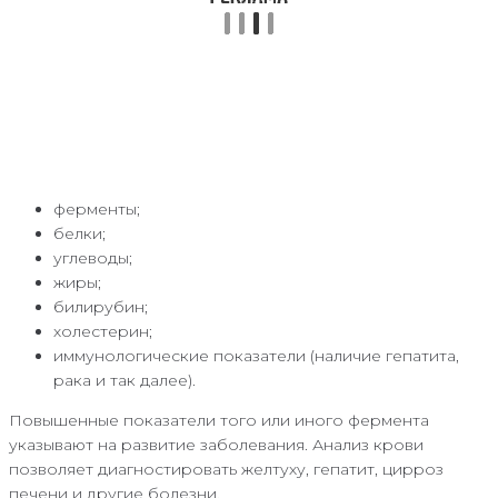
ферменты;
белки;
углеводы;
жиры;
билирубин;
холестерин;
иммунологические показатели (наличие гепатита,
рака и так далее).
Повышенные показатели того или иного фермента
указывают на развитие заболевания. Анализ крови
позволяет диагностировать желтуху, гепатит, цирроз
печени и другие болезни.