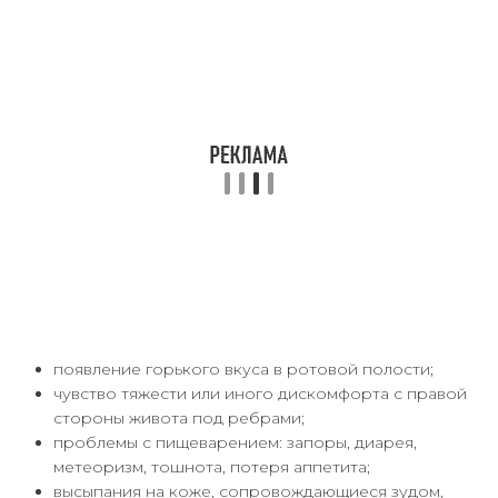
появление горького вкуса в ротовой полости;
чувство тяжести или иного дискомфорта с правой
стороны живота под ребрами;
проблемы с пищеварением: запоры, диарея,
метеоризм, тошнота, потеря аппетита;
высыпания на коже, сопровождающиеся зудом,