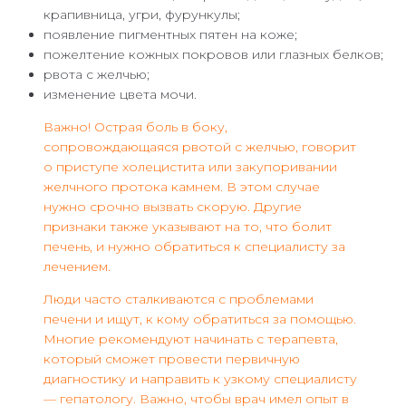
крапивница, угри, фурункулы;
появление пигментных пятен на коже;
пожелтение кожных покровов или глазных белков;
рвота с желчью;
изменение цвета мочи.
Важно! Острая боль в боку,
сопровождающаяся рвотой с желчью, говорит
о приступе холецистита или закупоривании
желчного протока камнем. В этом случае
нужно срочно вызвать скорую. Другие
признаки также указывают на то, что болит
печень, и нужно обратиться к специалисту за
лечением.
Люди часто сталкиваются с проблемами
печени и ищут, к кому обратиться за помощью.
Многие рекомендуют начинать с терапевта,
который сможет провести первичную
диагностику и направить к узкому специалисту
— гепатологу. Важно, чтобы врач имел опыт в