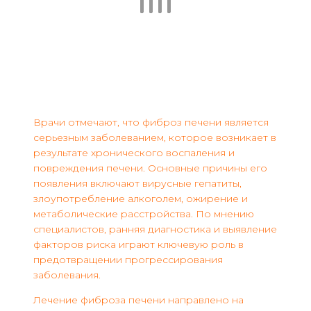
Врачи отмечают, что фиброз печени является
серьезным заболеванием, которое возникает в
результате хронического воспаления и
повреждения печени. Основные причины его
появления включают вирусные гепатиты,
злоупотребление алкоголем, ожирение и
метаболические расстройства. По мнению
специалистов, ранняя диагностика и выявление
факторов риска играют ключевую роль в
предотвращении прогрессирования
заболевания.
Лечение фиброза печени направлено на