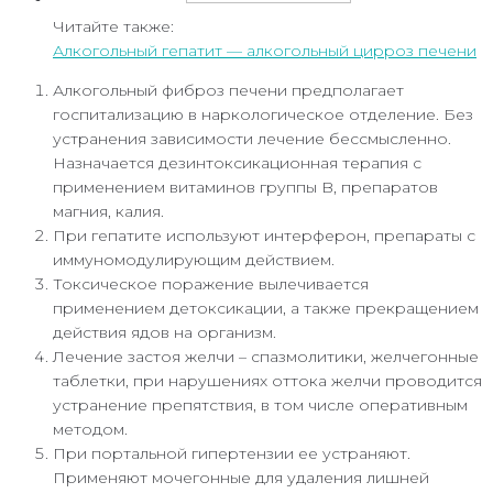
Читайте также:
Алкогольный гепатит — алкогольный цирроз печени
Алкогольный фиброз печени предполагает
госпитализацию в наркологическое отделение. Без
устранения зависимости лечение бессмысленно.
Назначается дезинтоксикационная терапия с
применением витаминов группы B, препаратов
магния, калия.
При гепатите используют интерферон, препараты с
иммуномодулирующим действием.
Токсическое поражение вылечивается
применением детоксикации, а также прекращением
действия ядов на организм.
Лечение застоя желчи – спазмолитики, желчегонные
таблетки, при нарушениях оттока желчи проводится
устранение препятствия, в том числе оперативным
методом.
При портальной гипертензии ее устраняют.
Применяют мочегонные для удаления лишней