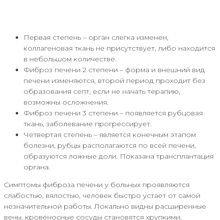
Первая степень – орган слегка изменен,
коллагеновая ткань не присутствует, либо находится
в небольшом количестве.
Фиброз печени 2 степени – форма и внешний вид
печени изменяются, второй период проходит без
образования септ, если не начать терапию,
возможны осложнения.
Фиброз печени 3 степени – появляется рубцовая
ткань, заболевание прогрессирует.
Четвертая степень – является конечным этапом
болезни, рубцы располагаются по всей печени,
образуются ложные доли. Показана трансплантация
органа.
Симптомы фиброза печени у больных проявляются
слабостью, вялостью, человек быстро устает от самой
незначительной работы. Локально видны расширенные
вены, кровеносные сосуды становятся хрупкими,