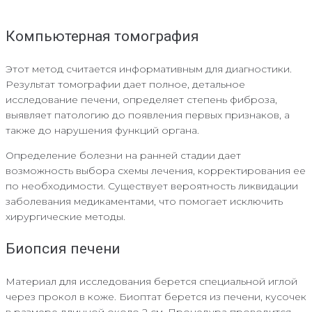
Компьютерная томография
Этот метод считается информативным для диагностики.
Результат томографии дает полное, детальное
исследование печени, определяет степень фиброза,
выявляет патологию до появления первых признаков, а
также до нарушения функций органа.
Определение болезни на ранней стадии дает
возможность выбора схемы лечения, корректирования ее
по необходимости. Существует вероятность ликвидации
заболевания медикаментами, что помогает исключить
хирургические методы.
Биопсия печени
Материал для исследования берется специальной иглой
через прокол в коже. Биоптат берется из печени, кусочек
в размере длинной около 2 см. Процедура проводится