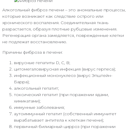
Алкогольный фиброз печени – это аномальные процессы,
которые возникают как следствие острого или
хронического воспаления. Соединительная ткань
разрастается, образуя плотные рубцовые изменения.
Регенерация органа замедляется, поврежденные клетки
не подлежат восстановлению.
Причины фиброза в печени:
вирусные гепатиты D, C, B;
цитомегаловирусная инфекция (вирус герпеса);
инфекционный мононуклеоз (вирус Эпштейн-
Барра);
алкогольный гепатит;
токсический гепатит (при поражении ядами,
химикатами);
иммунные заболевания;
аутоиммунный гепатит (собственный иммунитет
вырабатывает антитела к клеткам печени);
первичный билиарный цирроз (при поражении