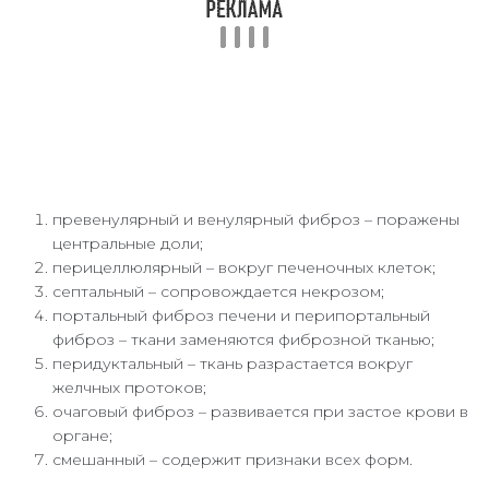
превенулярный и венулярный фиброз – поражены
центральные доли;
перицеллюлярный – вокруг печеночных клеток;
септальный – сопровождается некрозом;
портальный фиброз печени и перипортальный
фиброз – ткани заменяются фиброзной тканью;
перидуктальный – ткань разрастается вокруг
желчных протоков;
очаговый фиброз – развивается при застое крови в
органе;
смешанный – содержит признаки всех форм.