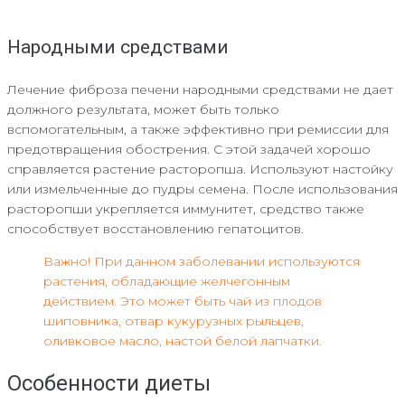
Народными средствами
Лечение фиброза печени народными средствами не дает
должного результата, может быть только
вспомогательным, а также эффективно при ремиссии для
предотвращения обострения. С этой задачей хорошо
справляется растение расторопша. Используют настойку
или измельченные до пудры семена. После использования
расторопши укрепляется иммунитет, средство также
способствует восстановлению гепатоцитов.
Важно! При данном заболевании используются
растения, обладающие желчегонным
действием. Это может быть чай из плодов
шиповника, отвар кукурузных рыльцев,
оливковое масло, настой белой лапчатки.
Особенности диеты