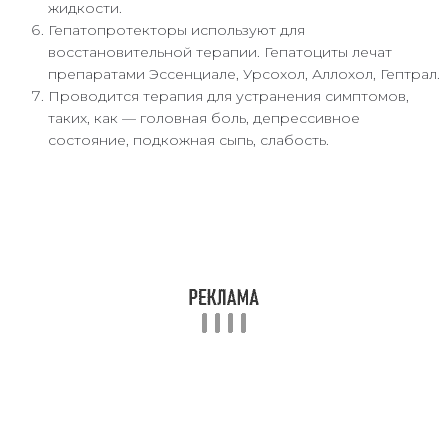
жидкости.
Гепатопротекторы используют для
восстановительной терапии. Гепатоциты лечат
препаратами Эссенциале, Урсохол, Аллохол, Гептрал.
Проводится терапия для устранения симптомов,
таких, как — головная боль, депрессивное
состояние, подкожная сыпь, слабость.