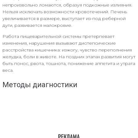
непроизвольно ломаются, образуя подкожные излияния.
Нельзя исключать возможности кровотечений. Печень
увеличивается в размере, выступает из-под реберной
дуги, развивается малокровие.
Работа пищеварительной системы претерпевает
изменения, нарушения вызывают диспепсические
расстройства кишечника: изжогу, чувство переполнения
желудка, боли в животе. На поздних этапах развития могут
быть понос, рвота, тошнота, понижение аппетита и утрата
веса.
Методы диагностики