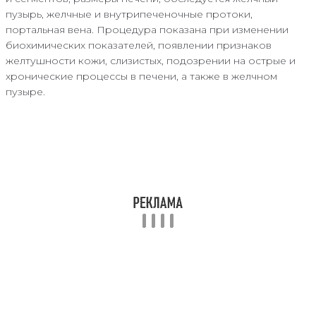
пузырь, желчные и внутрипеченочные протоки,
портальная вена. Процедура показана при изменении
биохимических показателей, появлении признаков
желтушности кожи, слизистых, подозрении на острые и
хронические процессы в печени, а также в желчном
пузыре.