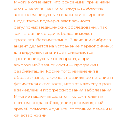
Многие отмечают, что основными причинами
его появления являются злоупотребление
алкоголем, вирусные гепатиты и ожирение.
Люди также подчеркивают важность
регулярных медицинских обследований, так
как на ранних стадиях болезнь может
протекать бессимптомно. В лечении фиброза
акцент делается на устранение первопричины:
для вирусных гепатитов применяются
противовирусные препараты, а при
алкогольной зависимости — программы
реабилитации. Кроме того, изменения в
образе жизни, такие как правильное питание и
физическая активность, играют ключевую роль
в замедлении прогрессирования заболевания.
Многие пациенты делятся положительным
опытом, когда соблюдение рекомендаций
врачей помогло улучшить состояние печени и
качество жизни.