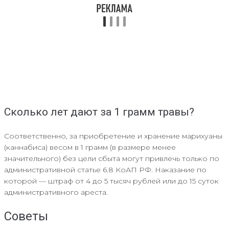
Сколько лет дают за 1 грамм травы?
Соответственно, за приобретение и хранение марихуаны
(каннабиса) весом в 1 грамм (в размере менее
значительного) без цели сбыта могут привлечь только по
административной статье 6.8 КоАП РФ. Наказание по
которой — штраф от 4 до 5 тысяч рублей или до 15 суток
административного ареста.
Советы