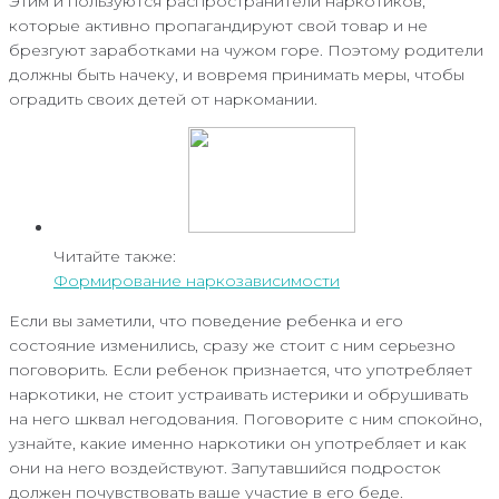
Этим и пользуются распространители наркотиков,
которые активно пропагандируют свой товар и не
брезгуют заработками на чужом горе. Поэтому родители
должны быть начеку, и вовремя принимать меры, чтобы
оградить своих детей от наркомании.
Читайте также:
Формирование наркозависимости
Если вы заметили, что поведение ребенка и его
состояние изменились, сразу же стоит с ним серьезно
поговорить. Если ребенок признается, что употребляет
наркотики, не стоит устраивать истерики и обрушивать
на него шквал негодования. Поговорите с ним спокойно,
узнайте, какие именно наркотики он употребляет и как
они на него воздействуют. Запутавшийся подросток
должен почувствовать ваше участие в его беде.