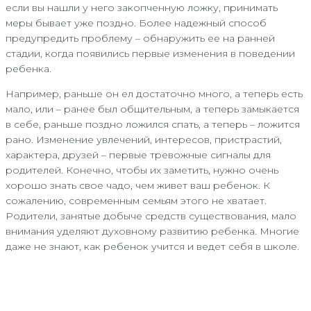
если вы нашли у него закопченную ложку, принимать
меры бывает уже поздно. Более надежный способ
предупредить проблему – обнаружить ее на ранней
стадии, когда появились первые изменения в поведении
ребенка.
Например, раньше он ел достаточно много, а теперь есть
мало, или – ранее был общительным, а теперь замыкается
в себе, раньше поздно ложился спать, а теперь – ложится
рано. Изменение увлечений, интересов, пристрастий,
характера, друзей – первые тревожные сигналы для
родителей. Конечно, чтобы их заметить, нужно очень
хорошо знать свое чадо, чем живет ваш ребенок. К
сожалению, современным семьям этого не хватает.
Родители, занятые добыче средств существования, мало
внимания уделяют духовному развитию ребенка. Многие
даже не знают, как ребенок учится и ведет себя в школе.