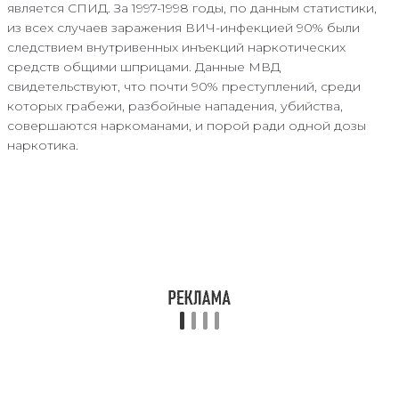
является СПИД. За 1997-1998 годы, по данным статистики,
из всех случаев заражения ВИЧ-инфекцией 90% были
следствием внутривенных инъекций наркотических
средств общими шприцами. Данные МВД
свидетельствуют, что почти 90% преступлений, среди
которых грабежи, разбойные нападения, убийства,
совершаются наркоманами, и порой ради одной дозы
наркотика.