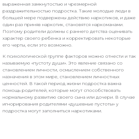
выраженная замкнутостью и чрезмерной
раздражительностью подростка. Такие молодые люди в
большей мере подвержены действию наркотиков, и даже
один раз приняв наркотик, становятся наркоманами.
Поэтому родители должны с раннего детства оценивать
характер своего ребенка и корректировать некоторые
его черты, если это возможно.
К психологической группе факторов можно отнести и так
называемую «пустоту души». Это явление связано со
становлением личности, осмыслением собственного
назначения в этом мире, становлением личностных
ценностей. В такой период жизни подростка важна
помощь родителей, которые могут способствовать
нормальному развитию своего сына или дочери. В случае
игнорирования родителями «душевные пустоты» у
подростка могут заполниться наркотиками.