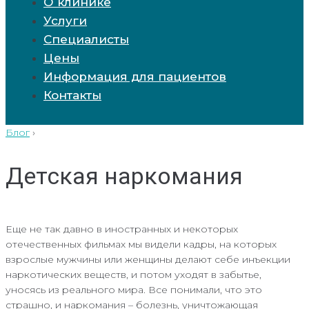
О клинике
Услуги
Специалисты
Цены
Информация для пациентов
Контакты
Блог
›
Детская наркомания
Еще не так давно в иностранных и некоторых
отечественных фильмах мы видели кадры, на которых
взрослые мужчины или женщины делают себе инъекции
наркотических веществ, и потом уходят в забытье,
уносясь из реального мира. Все понимали, что это
страшно, и наркомания – болезнь, уничтожающая