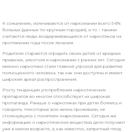
К сожалению, излечиваются от наркомании всего 5-6%
больных (данные по крупным городам), и то – такими
считаются люди, воздерживающиеся от наркотиков на
протяжении года после лечения.
Родители стараются оградить своих детей от вредных
привычек, алкоголя и наркомании с ранних лет. Сегодня
именно наркотики стали главной угрозой для развития
полноценного человека, так как они доступны и имеют
широкий ареал распространения.
Росту тенденции употребления наркотических
препаратов во многом способствует их широкая
пропаганда. Раньше о наркотиках при детях боялись и
говорить. Некоторые всю жизнь проживали, не
столкнувшись с понятием «наркомания». Сегодня же
информацию о наркотических веществах дети получают
уже в малом возрасте, а, как известно, запретный плод