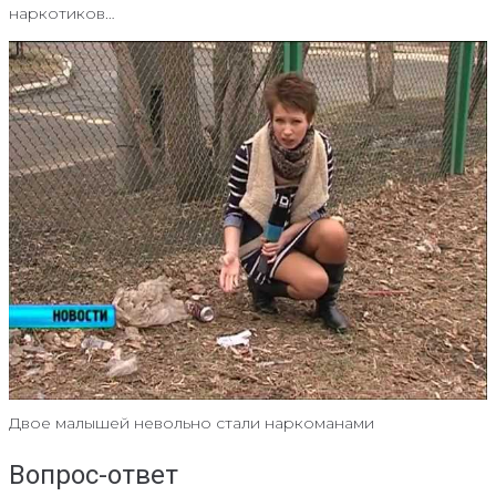
наркотиков…
Двое малышей невольно стали наркоманами
Вопрос-ответ