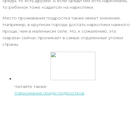
среды, то есть друзей. А если среди них есть наркоманы,
то ребенок тоже «садится» на наркотики.
Место проживания подростка также имеет значение.
Например, в крупном городе достать наркотики намного
проще, чем в маленьком селе. Но, к сожалению, эта
«зараза» сейчас проникает в самые отдаленные уголки
страны.
Читайте также:
Наркомания среди подростков