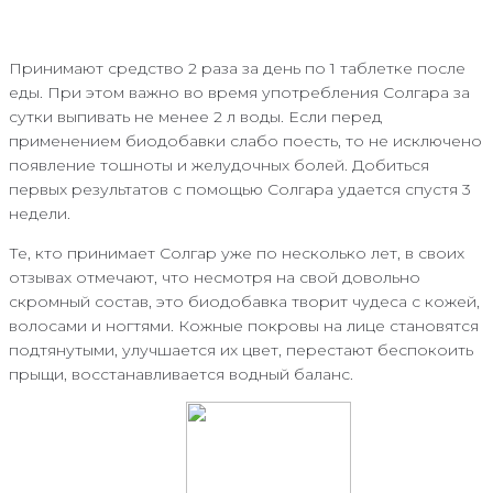
Принимают средство 2 раза за день по 1 таблетке после
еды. При этом важно во время употребления Солгара за
сутки выпивать не менее 2 л воды. Если перед
применением биодобавки слабо поесть, то не исключено
появление тошноты и желудочных болей. Добиться
первых результатов с помощью Солгара удается спустя 3
недели.
Те, кто принимает Солгар уже по несколько лет, в своих
отзывах отмечают, что несмотря на свой довольно
скромный состав, это биодобавка творит чудеса с кожей,
волосами и ногтями. Кожные покровы на лице становятся
подтянутыми, улучшается их цвет, перестают беспокоить
прыщи, восстанавливается водный баланс.