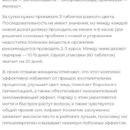
Железо+.
За сутки нужно принимать 3 таблетки разного цвета.
Последовательность не имеет значения, но между каждой
новой дозой должно проходить не менее 4-6 часов. Для
решения основных проблем с кожей и устранения
недостатка полезных веществ в организме
рекомендуется проводить 2–3 курса. Между ними делают
перерыв — 10-15 дней. Одной упаковки (60 таблеток)
хватает на 20 дней.
В своих отзывах женщины отмечают, что этот комплекс
эффективно избавляет от прыщей, воспалительных
процессов, улучшает цвет лица, помогает бороться с
пигментацией, а также обеспечивает незначительный
омолаживающий эффект. Наряду с этим укрепляются
ногти и быстрее растут волосы, а также чувствуется
общий прилив сил. Алфавит Косметик заслуженно
занимает высокое место в рейтинге лучших, поскольку он
гипоаллергенен и вызывает минимум побочных эффектов.