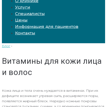
О клинике
Услуги
Специалисты
Цены
Информация для пациентов
Контакты
Блог
›
Витамины для кожи лица
и волос
Кожа лица и тела очень нуждается в витаминах. При их
дефиците возникает угревая сыпь, расширяются поры,
появляется жирный блеск. Нередко кожные покровы
становятся тусклыми, сухими, а со временем покрываются