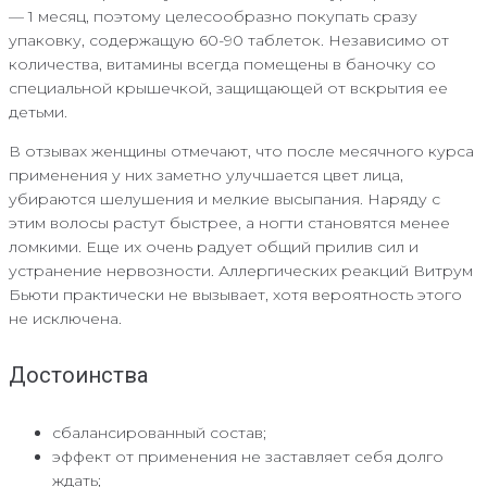
— 1 месяц, поэтому целесообразно покупать сразу
упаковку, содержащую 60-90 таблеток. Независимо от
количества, витамины всегда помещены в баночку со
специальной крышечкой, защищающей от вскрытия ее
детьми.
В отзывах женщины отмечают, что после месячного курса
применения у них заметно улучшается цвет лица,
убираются шелушения и мелкие высыпания. Наряду с
этим волосы растут быстрее, а ногти становятся менее
ломкими. Еще их очень радует общий прилив сил и
устранение нервозности. Аллергических реакций Витрум
Бьюти практически не вызывает, хотя вероятность этого
не исключена.
Достоинства
сбалансированный состав;
эффект от применения не заставляет себя долго
ждать;