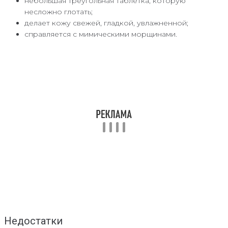
небольшая треугольная таблетка, которую
несложно глотать;
делает кожу свежей, гладкой, увлажненной;
справляется с мимическими морщинами.
Недостатки