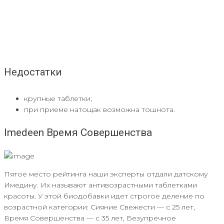
Недостатки
крупные таблетки;
при приеме натощак возможна тошнота.
Imedeen Время Совершенства
Пятое место рейтинга наши эксперты отдали датскому
Имедину. Их называют антивозрастными таблетками
красоты. У этой биодобавки идет строгое деление по
возрастной категории: Сияние Свежести — с 25 лет,
Время Совершенства — с 35 лет, Безупречное