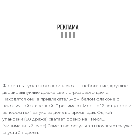
Форма выпуска этого комплекса — небольшие, круглые
двояковыпуклые драже светло-розового цвета.
Находятся они в привлекательном белом флаконе с
лаконичной этикеткой. Принимают Мерц с 12 лет утром и
вечером по 1 штуке за день во время еды. Одной
упаковки (60 драже) хватает ровно на 1 месяц
(минимальный курс). Заметные результаты появляются уже
спустя 3 недели.