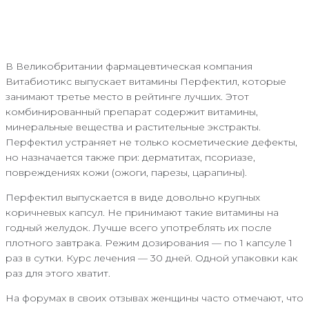
В Великобритании фармацевтическая компания
Витабиотикс выпускает витамины Перфектил, которые
занимают третье место в рейтинге лучших. Этот
комбинированный препарат содержит витамины,
минеральные вещества и растительные экстракты.
Перфектил устраняет не только косметические дефекты,
но назначается также при: дерматитах, псориазе,
повреждениях кожи (ожоги, парезы, царапины).
Перфектил выпускается в виде довольно крупных
коричневых капсул. Не принимают такие витамины на
годный желудок. Лучше всего употреблять их после
плотного завтрака. Режим дозирования — по 1 капсуле 1
раз в сутки. Курс лечения — 30 дней. Одной упаковки как
раз для этого хватит.
На форумах в своих отзывах женщины часто отмечают, что