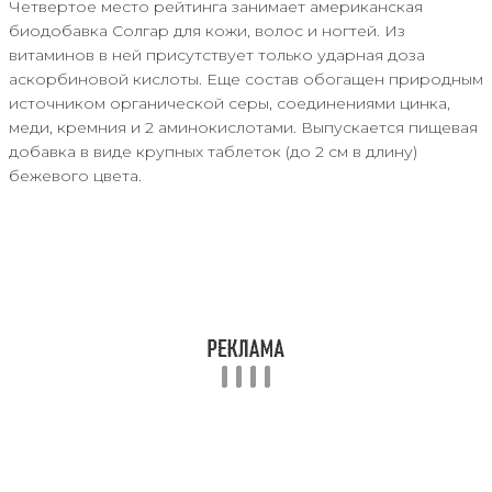
Четвертое место рейтинга занимает американская
биодобавка Солгар для кожи, волос и ногтей. Из
витаминов в ней присутствует только ударная доза
аскорбиновой кислоты. Еще состав обогащен природным
источником органической серы, соединениями цинка,
меди, кремния и 2 аминокислотами. Выпускается пищевая
добавка в виде крупных таблеток (до 2 см в длину)
бежевого цвета.