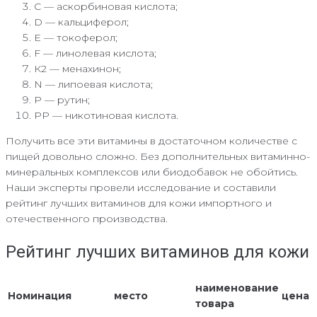
С — аскорбиновая кислота;
D — кальциферол;
Е — токоферол;
F — линолевая кислота;
К2 — менахинон;
N — липоевая кислота;
P — рутин;
PP — никотиновая кислота.
Получить все эти витамины в достаточном количестве с
пищей довольно сложно. Без дополнительных витаминно-
минеральных комплексов или биодобавок не обойтись.
Наши эксперты провели исследование и составили
рейтинг лучших витаминов для кожи импортного и
отечественного производства.
Рейтинг лучших витаминов для кожи
наименование
Номинация
место
цена
товара