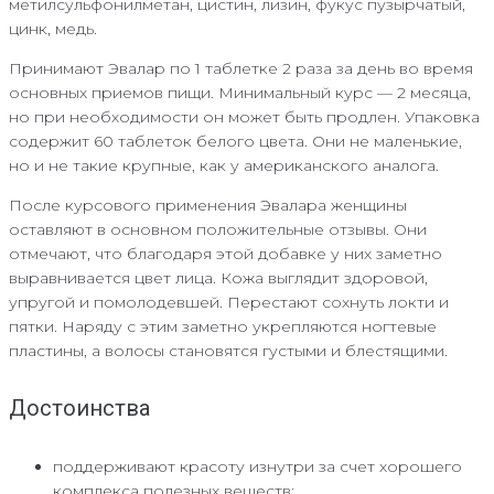
метилсульфонилметан, цистин, лизин, фукус пузырчатый,
цинк, медь.
Принимают Эвалар по 1 таблетке 2 раза за день во время
основных приемов пищи. Минимальный курс — 2 месяца,
но при необходимости он может быть продлен. Упаковка
содержит 60 таблеток белого цвета. Они не маленькие,
но и не такие крупные, как у американского аналога.
После курсового применения Эвалара женщины
оставляют в основном положительные отзывы. Они
отмечают, что благодаря этой добавке у них заметно
выравнивается цвет лица. Кожа выглядит здоровой,
упругой и помолодевшей. Перестают сохнуть локти и
пятки. Наряду с этим заметно укрепляются ногтевые
пластины, а волосы становятся густыми и блестящими.
Достоинства
поддерживают красоту изнутри за счет хорошего
комплекса полезных веществ;