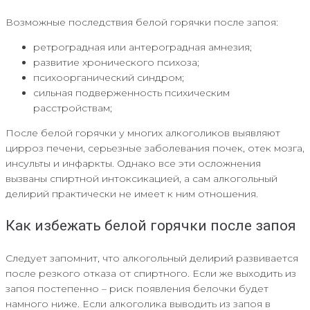
Возможные последствия белой горячки после запоя:
ретроградная или антероградная амнезия;
развитие хронического психоза;
психоорганический синдром;
сильная подверженность психическим
расстройствам;
После белой горячки у многих алкоголиков выявляют
цирроз печени, серьезные заболевания почек, отек мозга,
инсульты и инфаркты. Однако все эти осложнения
вызваны спиртной интоксикацией, а сам алкогольный
делирий практически не имеет к ним отношения.
Как избежать белой горячки после запоя
Следует запомнит, что алкогольный делирий развивается
после резкого отказа от спиртного. Если же выходить из
запоя постепенно – риск появления белочки будет
намного ниже. Если алкоголика выводить из запоя в