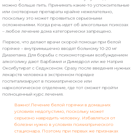
можно больше пить. Принимать какие-то успокоительные
или снотворные препараты крайне нежелательно,
поскольку это может проявиться серьезными
осложнениями. Когда речь идет об алкогольных психозах
– любое лечение дома категорически запрещено.
Первое, что делают врачи скорой помощи при белой
горячке – внутримышечно вводят больному 10-20 мг
Диазепама. Для борьбы с психомоторным возбуждением
алкоголику дают Барбамил и Димедрол или же Натрия
Оксибутират с Седуксеном. Сразу после введения нужных
лекарств человека в экстренном порядке
госпитализируют в психиатрическое или
наркологическое отделение, где тот сможет пройти
полноценный курс лечения.
Важно! Лечение белой горячки в домашних
условиях недопустимо, поскольку может
серьезно навредить человеку. Избавляться от
болезни нужно в условиях психиатрического
стационара. Поэтому при первых же признаках