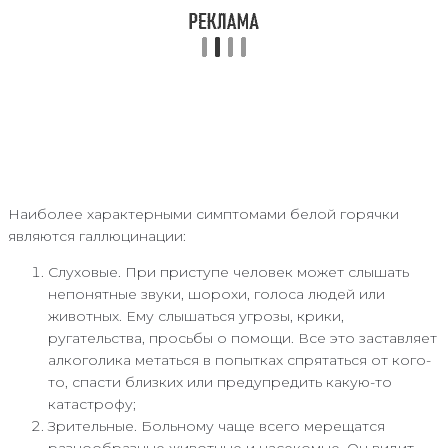
Наиболее характерными симптомами белой горячки
являются галлюцинации:
Слуховые. При приступе человек может слышать
непонятные звуки, шорохи, голоса людей или
животных. Ему слышаться угрозы, крики,
ругательства, просьбы о помощи. Все это заставляет
алкоголика метаться в попытках спрятаться от кого-
то, спасти близких или предупредить какую-то
катастрофу;
Зрительные. Больному чаще всего мерещатся