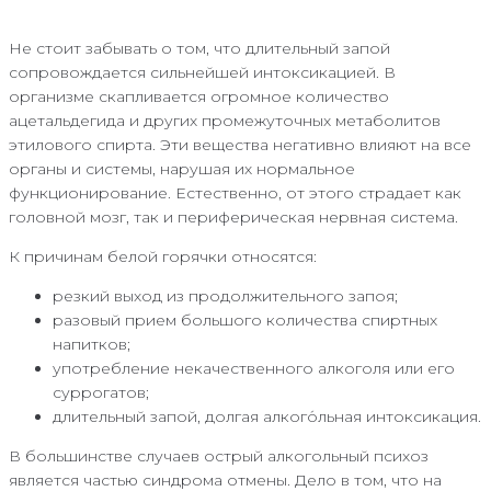
Не стоит забывать о том, что длительный запой
сопровождается сильнейшей интоксикацией. В
организме скапливается огромное количество
ацетальдегида и других промежуточных метаболитов
этилового спирта. Эти вещества негативно влияют на все
органы и системы, нарушая их нормальное
функционирование. Естественно, от этого страдает как
головной мозг, так и периферическая нервная система.
К причинам белой горячки относятся:
резкий выход из продолжительного запоя;
разовый прием большого количества спиртных
напитков;
употребление некачественного алкоголя или его
суррогатов;
длительный запой, долгая алкого́льная интоксикация.
В большинстве случаев острый алкогольный психоз
является частью синдрома отмены. Дело в том, что на