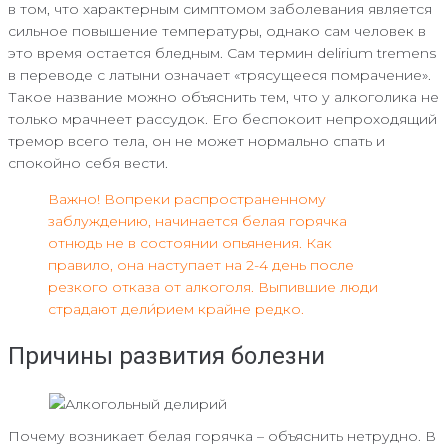
в том, что характерным симптомом заболевания является
сильное повышение температуры, однако сам человек в
это время остается бледным. Сам термин delirium tremens
в переводе с латыни означает «трясущееся помрачение».
Такое название можно объяснить тем, что у алкоголика не
только мрачнеет рассудок. Его беспокоит непроходящий
тремор всего тела, он не может нормально спать и
спокойно себя вести.
Важно! Вопреки распространенному
заблуждению, начинается белая горячка
отнюдь не в состоянии опьянения. Как
правило, она наступает на 2-4 день после
резкого отказа от алкоголя. Выпившие люди
страдают дели́рием крайне редко.
Причины развития болезни
Почему возникает белая горячка – объяснить нетрудно. В