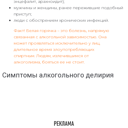
энцефалит, арахноидит);
мужчины и женщины, ранее пережившие подобный
приступ;
люди с обострением хронических инфекций.
Факт! Белая горячка – это болезнь, напрямую
связанная с алкогольной зависимостью. Она
может проявляться исключительно у лиц,
длительное время злоупотребляющих
спиртным. Людям, излечившимся от
алкоголизма, бояться ее не стоит.
Симптомы алкогольного делирия