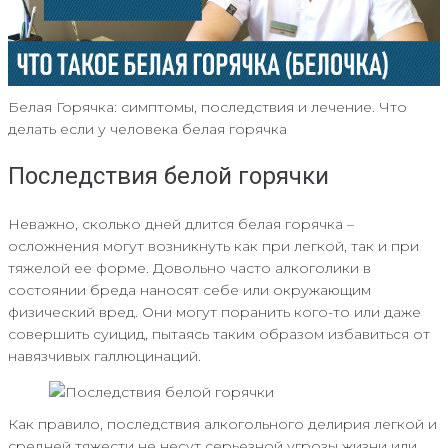
Белая Горячка: симптомы, последствия и лечение. Что
делать если у человека белая горячка
Последствия белой горячки
Неважно, сколько дней длится белая горячка –
осложнения могут возникнуть как при легкой, так и при
тяжелой ее форме. Довольно часто алкоголики в
состоянии бреда наносят себе или окружающим
физический вред. Они могут поранить кого-то или даже
совершить суицид, пытаясь таким образом избавиться от
навязчивых галлюцинаций.
Как правило, последствия алкогольного делирия легкой и
средней тяжести не несут серьезной угрозы жизни или