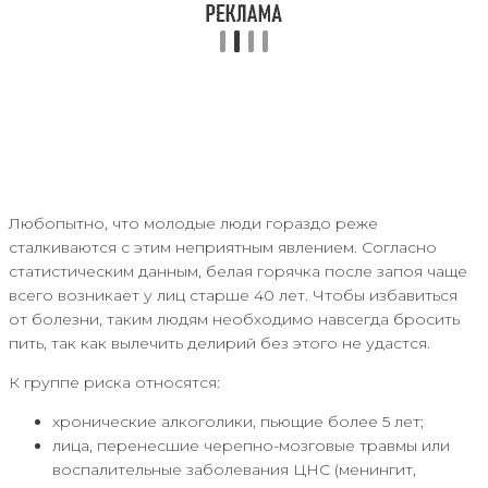
Любопытно, что молодые люди гораздо реже
сталкиваются с этим неприятным явлением. Согласно
статистическим данным, белая горячка после запоя чаще
всего возникает у лиц старше 40 лет. Чтобы избавиться
от болезни, таким людям необходимо навсегда бросить
пить, так как вылечить делирий без этого не удастся.
К группе риска относятся:
хронические алкоголики, пьющие более 5 лет;
лица, перенесшие черепно-мозговые травмы или
воспалительные заболевания ЦНС (менингит,