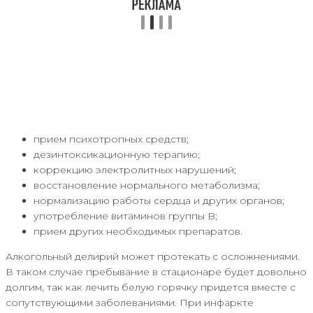
прием психотропных средств;
дезинтоксикационную терапию;
коррекцию электролитных нарушений;
восстановление нормального метаболизма;
нормализацию работы сердца и других органов;
употребление витаминов группы B;
прием других необходимых препаратов.
Алкогольный делирий может протекать с осложнениями.
В таком случае пребывание в стационаре будет довольно
долгим, так как лечить белую горячку придется вместе с
сопутствующими заболеваниями. При инфаркте