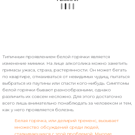
Типичным проявлением белой горячки является
изменение мимики. На лице алкоголика можно заметить
гримасы ужаса, страха, растерянности. Он может бегать
по квартире, отмахиваться от невидимых чудищ, пытаться
выбраться из паутины или спасти кого-нибудь. Симптомы
белой горячки бывают разнообразными, однако
различить их совсем несложно. Для этого достаточно
всего лишь внимательно понаблюдать за человеком и тем,
как у него проявляется болезнь.
Белая горячка, или делирий тременс, вызывает
множество обсуждений среди людей,
сталкивающихся с этой проблемой. Многие