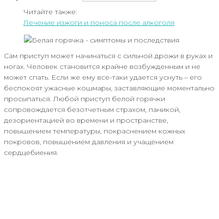
Читайте также:
Лечение изжоги и поноса после алкоголя
Сам приступ может начинаться с сильной дрожи в руках и
ногах. Человек становится крайне возбужденным и не
может спать. Если же ему все-таки удается уснуть – его
беспокоят ужасные кошмары, заставляющие моментально
просыпаться. Любой приступ белой горячки
сопровождается безотчетным страхом, паникой,
дезориентацией во времени и пространстве,
повышением температуры, покраснением кожных
покровов, повышением давления и учащением
сердцебиения.