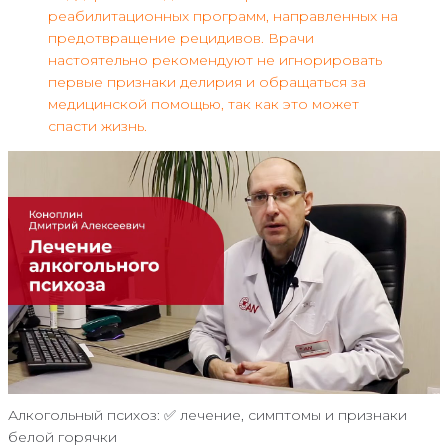
реабилитационных программ, направленных на
предотвращение рецидивов. Врачи
настоятельно рекомендуют не игнорировать
первые признаки делирия и обращаться за
медицинской помощью, так как это может
спасти жизнь.
Алкогольный психоз: ✅ лечение, симптомы и признаки
белой горячки