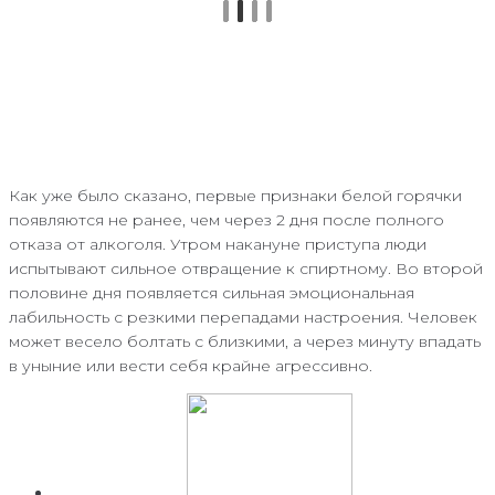
Как уже было сказано, первые признаки белой горячки
появляются не ранее, чем через 2 дня после полного
отказа от алкоголя. Утром накануне приступа люди
испытывают сильное отвращение к спиртному. Во второй
половине дня появляется сильная эмоциональная
лабильность с резкими перепадами настроения. Человек
может весело болтать с близкими, а через минуту впадать
в уныние или вести себя крайне агрессивно.