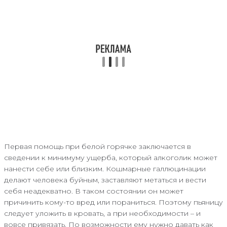
Первая помощь при белой горячке заключается в
сведении к минимуму ущерба, который алкоголик может
нанести себе или близким. Кошмарные галлюцинации
делают человека буйным, заставляют метаться и вести
себя неадекватно. В таком состоянии он может
причинить кому-то вред или пораниться. Поэтому пьяницу
следует уложить в кровать, а при необходимости – и
вовсе привязать. По возможности ему нужно давать как