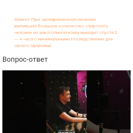
Важно! При своевременном лечении
выпивший большое количество спиртного
человек из алкогольной комы выходит спустя 2
— 4 часа с минимальными последствиями для
своего здоровья.
Вопрос-ответ