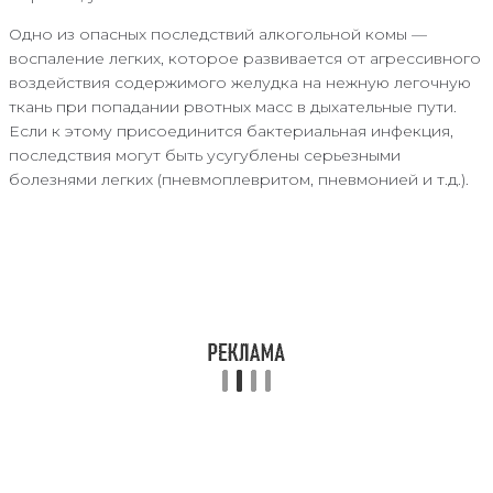
Одно из опасных последствий алкогольной комы —
воспаление легких, которое развивается от агрессивного
воздействия содержимого желудка на нежную легочную
ткань при попадании рвотных масс в дыхательные пути.
Если к этому присоединится бактериальная инфекция,
последствия могут быть усугублены серьезными
болезнями легких (пневмоплевритом, пневмонией и т.д.).