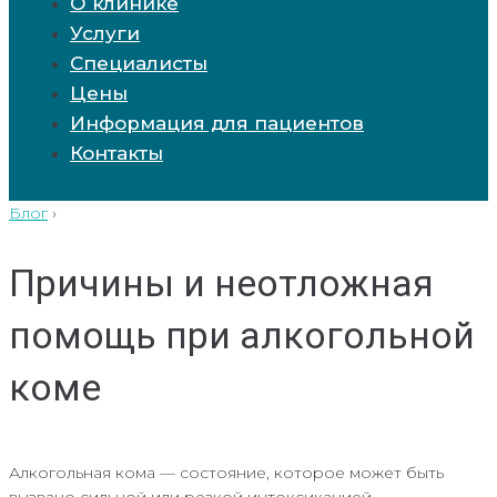
О клинике
Услуги
Специалисты
Цены
Информация для пациентов
Контакты
Блог
›
Причины и неотложная
помощь при алкогольной
коме
Алкогольная кома — состояние, которое может быть
вызвано сильной или резкой интоксикацией