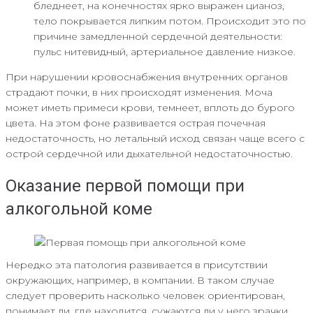
бледнеет, на конечностях ярко выражен цианоз,
тело покрывается липким потом. Происходит это по
причине замедленной сердечной деятельности:
пульс нитевидный, артериальное давление низкое.
При нарушении кровоснабжения внутренних органов
страдают почки, в них происходят изменения. Моча
может иметь примеси крови, темнеет, вплоть до бурого
цвета. На этом фоне развивается острая почечная
недостаточность, но летальный исход связан чаще всего с
острой сердечной или дыхательной недостаточностью.
Оказание первой помощи при
алкогольной коме
Нередко эта патология развивается в присутствии
окружающих, например, в компании. В таком случае
следует проверить насколько человек ориентирован,
понимает ли, где находится, сужаются ли у него зрачки,