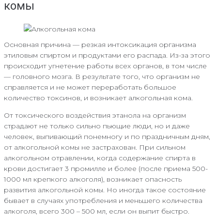
комы
Основная причина — резкая интоксикация организма
этиловым спиртом и продуктами его распада. Из-за этого
происходит угнетение работы всех органов, в том числе
— головного мозга. В результате того, что организм не
справляется и не может переработать большое
количество токсинов, и возникает алкогольная кома.
От токсического воздействия этанола на организм
страдают не только сильно пьющие люди, но и даже
человек, выпивающий понемногу и по праздничным дням,
от алкогольной комы не застрахован. При сильном
алкогольном отравлении, когда содержание спирта в
крови достигает 3 промилле и более (после приема 500-
1000 мл крепкого алкоголя), возникает опасность
развития алкогольной комы. Но иногда такое состояние
бывает в случаях употребления и меньшего количества
алкоголя, всего 300 – 500 мл, если он выпит быстро.