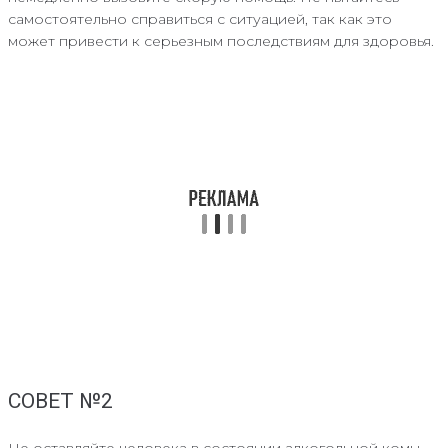
самостоятельно справиться с ситуацией, так как это
может привести к серьезным последствиям для здоровья.
СОВЕТ №2
Не оставляйте человека в состоянии алкогольной комы