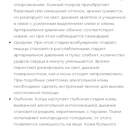
опорожнению. Кожный покров приобретает
багровый или синюшный оттенок, зрачки сужаются,
но реагируют на свет, дыхание хриплое и учащенное
в связи с усиленным выделением слизи и слюны.
Артериальное давление обычно соответствует
норме, но при этом наблюдается тахикардия.
Средняя. При этой стадии возбуждение спадает,
мышцы становятся расслабленными, падает
артериальное давление и пульс слабеет, количество
ударов сердца в минуту уменьшается. Зрачки
перестают реагировать на свет, дыхание
поверхностное, кал и моча отходят непроизвольно.
При подобных симптомах алкогольной комы
необходимо сделать экстренный звонок для вызова
неотложной помощи.
Глубокая. Когда наступает глубокая стадия комы,
вызванной алкогольной интоксикацией, дыхание
становится редким, неритмичным, с паузами. Ткани
испытывают кислородное голодание, от этого
появляется синюшность на лице. Кожа больного