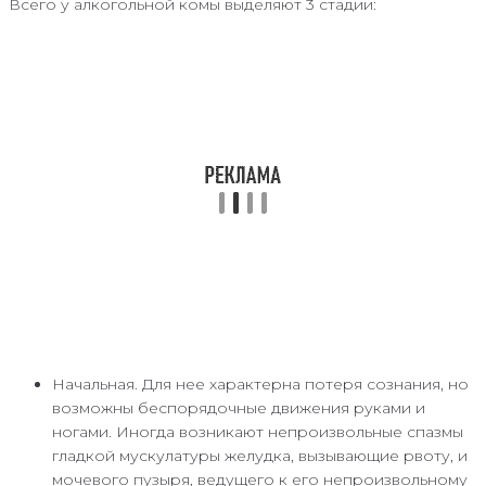
Всего у алкогольной комы выделяют 3 стадии:
Начальная. Для нее характерна потеря сознания, но
возможны беспорядочные движения руками и
ногами. Иногда возникают непроизвольные спазмы
гладкой мускулатуры желудка, вызывающие рвоту, и
мочевого пузыря, ведущего к его непроизвольному