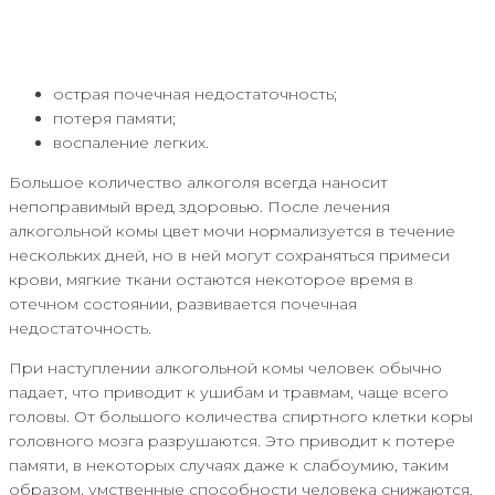
острая почечная недостаточность;
потеря памяти;
воспаление легких.
Большое количество алкоголя всегда наносит
непоправимый вред здоровью. После лечения
алкогольной комы цвет мочи нормализуется в течение
нескольких дней, но в ней могут сохраняться примеси
крови, мягкие ткани остаются некоторое время в
отечном состоянии, развивается почечная
недостаточность.
При наступлении алкогольной комы человек обычно
падает, что приводит к ушибам и травмам, чаще всего
головы. От большого количества спиртного клетки коры
головного мозга разрушаются. Это приводит к потере
памяти, в некоторых случаях даже к слабоумию, таким
образом, умственные способности человека снижаются.