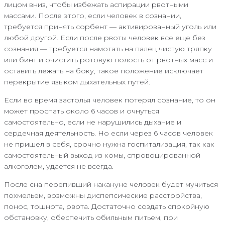
лицом вниз, чтобы избежать аспирации рвотными
массами. После этого, если человек в сознании,
требуется принять сорбент — активированный уголь или
любой другой. Если после рвоты человек все еще без
сознания — требуется намотать на палец чистую тряпку
или бинт и очистить ротовую полость от рвотных масс и
оставить лежать на боку, такое положение исключает
перекрытие языком дыхательных путей.
Если во время застолья человек потерял сознание, то он
может проспать около 6 часов и очнуться
самостоятельно, если не нарушились дыхание и
сердечная деятельность. Но если через 6 часов человек
не пришел в себя, срочно нужна госпитализация, так как
самостоятельный выход из комы, спровоцированной
алкоголем, удается не всегда.
После сна перепивший накануне человек будет мучиться
похмельем, возможны диспепсические расстройства,
понос, тошнота, рвота. Достаточно создать спокойную
обстановку, обеспечить обильным питьем, при