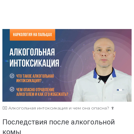
👨‍⚕️ Алкогольная интоксикация и чем она опасна? 🍷
Последствия после алкогольной
комы