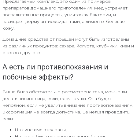
Предлагаемый комплекс, это один из примеров
препаратов домашнего приготовления. Мёд устраняет
воспалительные процессы, уничтожая бактерии, и
насыщает дерму антиоксидантами, а лимон отбеливает
кожу.
Домашние средства от прыщей могут быть изготовлены
из различных продуктов: сахара, йогурта, клубники, киви и
многого другого.
А есть ли противопоказания и
побочные эффекты?
Выше была обстоятельно рассмотрена тема, можно ли
делать пилинг лица, если, есть прыщи. Она будет
неполной, если не уделить внимание противопоказаниям.
Эксфолиация не всегда допустима. Её нельзя проводить,
если:
На лице имеются раны;
Недавно была перенесена дермабразия;