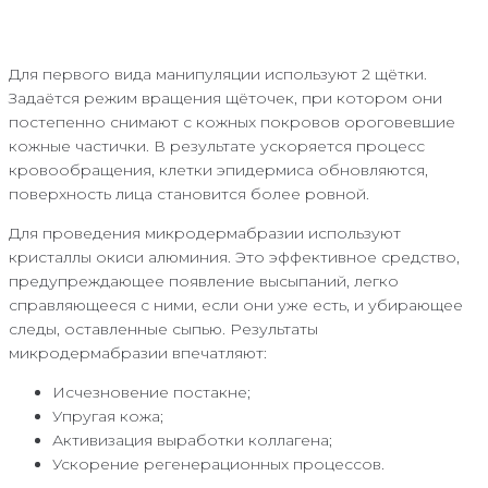
Для первого вида манипуляции используют 2 щётки.
Задаётся режим вращения щёточек, при котором они
постепенно снимают с кожных покровов ороговевшие
кожные частички. В результате ускоряется процесс
кровообращения, клетки эпидермиса обновляются,
поверхность лица становится более ровной.
Для проведения микродермабразии используют
кристаллы окиси алюминия. Это эффективное средство,
предупреждающее появление высыпаний, легко
справляющееся с ними, если они уже есть, и убирающее
следы, оставленные сыпью. Результаты
микродермабразии впечатляют:
Исчезновение постакне;
Упругая кожа;
Активизация выработки коллагена;
Ускорение регенерационных процессов.