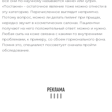
Все они по-научному называются «акне» или «угри».
«Постакне» – остаточное явление тоже можно отнести в
эту категорию. Перечисленное выглядит неприятно.
Потому вопрос, можно ли делать пилинг при прыщах,
нередко звучит в косметических салонах. Пациентки
получают на него положительный ответ: можно и нужно.
Любая сыпь на коже связана с какими-то внутренними
проблемами, к примеру, со сбоем гормонального фона.
Помня это, специалист посоветует сначала пройти
обследование.