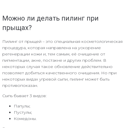
Можно ли делать пилинг при
прыщах?
Пилинг от прыщей – это специальная косметологическая
процедура, которая направлена на ускорение
регенерации кожи и, тем самым, её очищение от
пигментации, акне, постакне и других проблем. В
некоторых случая такое обновление действительно
позволяет добиться качественного очищения. Но при
некоторых видах угревой сыпи, пилинг может быть
противопоказан.
Сыпь бывает 3 видов:
Папулы;
Пустулы;
Комедоны.