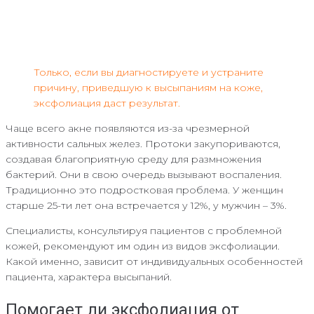
Только, если вы диагностируете и устраните
причину, приведшую к высыпаниям на коже,
эксфолиация даст результат.
Чаще всего акне появляются из-за чрезмерной
активности сальных желез. Протоки закупориваются,
создавая благоприятную среду для размножения
бактерий. Они в свою очередь вызывают воспаления.
Традиционно это подростковая проблема. У женщин
старше 25-ти лет она встречается у 12%, у мужчин – 3%.
Специалисты, консультируя пациентов с проблемной
кожей, рекомендуют им один из видов эксфолиации.
Какой именно, зависит от индивидуальных особенностей
пациента, характера высыпаний.
Помогает ли эксфолиация от