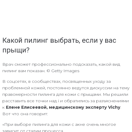
Какой пилинг выбрать, если у вас
прыщи?
Врач сможет профессионально подсказать, какой вид
пилинг вам показан. © Getty Images
В соцсетях, в сообществах, посвященных уходу за
проблемной кожей, постоянно ведутся дискуссии на тему
правомерности пилинга для кожи с прыщами. Мы решили
расставить все точки над i и обратились за разъяснениями
к
Елене Елисеевой, медицинскому эксперту Vichy
.
Вот что она говорит:
«При выборе пилинга для кожи с акне очень многое
зависит от стадии процесса.