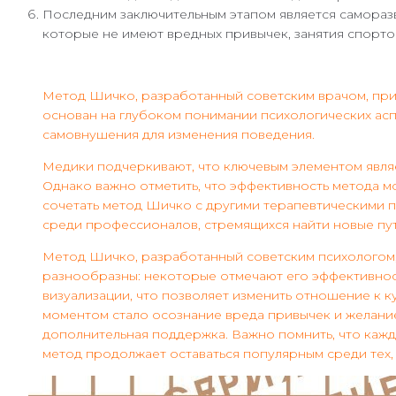
Последним заключительным этапом является саморазви
которые не имеют вредных привычек, занятия спорто
Метод Шичко, разработанный советским врачом, прив
основан на глубоком понимании психологических ас
самовнушения для изменения поведения.
Медики подчеркивают, что ключевым элементом являет
Однако важно отметить, что эффективность метода 
сочетать метод Шичко с другими терапевтическими по
среди профессионалов, стремящихся найти новые пут
Метод Шичко, разработанный советским психологом, 
разнообразны: некоторые отмечают его эффективность
визуализации, что позволяет изменить отношение к к
моментом стало осознание вреда привычек и желание
дополнительная поддержка. Важно помнить, что кажды
метод продолжает оставаться популярным среди тех,