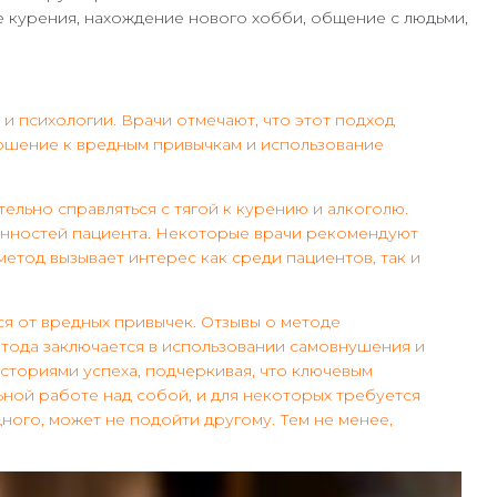
е курения, нахождение нового хобби, общение с людьми,
и психологии. Врачи отмечают, что этот подход
ношение к вредным привычкам и использование
ельно справляться с тягой к курению и алкоголю.
бенностей пациента. Некоторые врачи рекомендуют
етод вызывает интерес как среди пациентов, так и
я от вредных привычек. Отзывы о методе
етода заключается в использовании самовнушения и
сториями успеха, подчеркивая, что ключевым
ьной работе над собой, и для некоторых требуется
ного, может не подойти другому. Тем не менее,