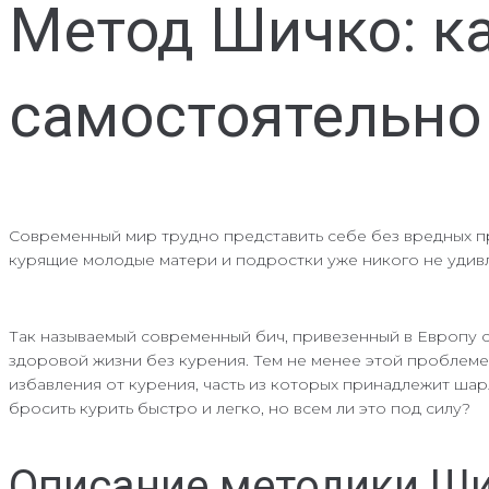
Метод Шичко: ка
самостоятельно
Современный мир трудно представить себе без вредных пр
курящие молодые матери и подростки уже никого не удивл
Так называемый современный бич, привезенный в Европу с
здоровой жизни без курения. Тем не менее этой проблеме
избавления от курения, часть из которых принадлежит шарл
бросить курить быстро и легко, но всем ли это под силу?
Описание методики Ш