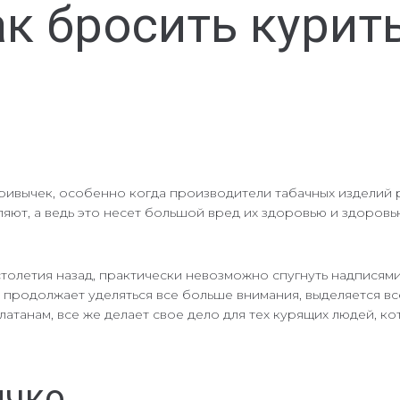
к бросить курить
ивычек, особенно когда производители табачных изделий р
яют, а ведь это несет большой вред их здоровью и здоров
толетия назад, практически невозможно спугнуть надписями
 продолжает уделяться все больше внимания, выделяется в
атанам, все же делает свое дело для тех курящих людей, ко
ичко