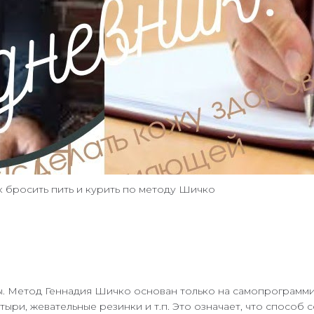
 бросить пить и курить по методу Шичко
. Метод Геннадия Шичко основан только на самопрограмм
стыри, жевательные резинки и т.п. Это означает, что спосо