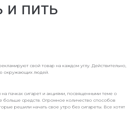
 и пить
екламируют свой товар на каждом углу. Действительно,
ью окружающих людей.
 на пачках сигарет и акциями, посвященными теме о
се больше средств. Огромное количество способов
торые решили начать свое утро без сигареты. Все хотят