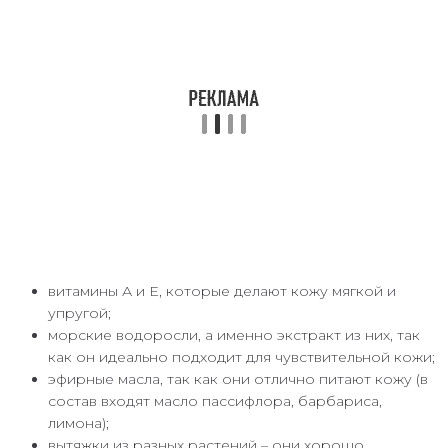
витамины А и Е, которые делают кожу мягкой и
упругой;
морские водоросли, а именно экстракт из них, так
как он идеально подходит для чувствительной кожи;
эфирные масла, так как они отлично питают кожу (в
состав входят масло пассифлора, барбариса,
лимона);
вытяжки из разных растений – они хорошо