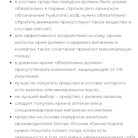
в составе средства гиалурон должен быть указан
обязательно в первых строках (его латинское
обозначение hyaluronic acid), нужно обязательно
обратить внимание присутствует такое вещество в
составе или нет;
для эффективного воздействия на кожу, кроме
кислоты, крем должен содержать витамины и
коллаген, такое сочетание принесет максимальную
пользу;
в дневном креме обязательно должен
присутствовать компонент, защищающий от УФ
излучения;
лучше не покупать средство в составе которого
есть вазелин или минеральное масло;
не лучший выбор – средство с резким запахом;
следует покупать крем в аптеках или в
специализированных магазинах косметики;
средства на основе гиалурона азиатских
производителей (Китай, Япония, Южная Корея)
нужно покупать только тогда, когда есть
уверенность в том, что марка зарекомендовала себя