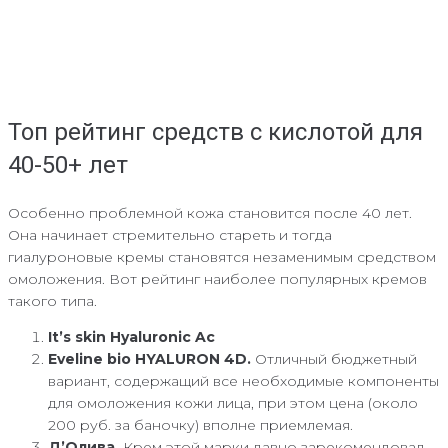
Топ рейтинг средств с кислотой для
40-50+ лет
Особенно проблемной кожа становится после 40 лет.
Она начинает стремительно стареть и тогда
гиалуроновые кремы становятся незаменимым средством
омоложения. Вот рейтинг наиболее популярных кремов
такого типа.
It’s skin Hyaluronic Ac
Eveline bio HYALURON 4D.
Отличный бюджетный
вариант, содержащий все необходимые компоненты
для омоложения кожи лица, при этом цена (около
200 руб. за баночку) вполне приемлемая.
Д’Олива.
Крем этой марки давно зарекомендовал