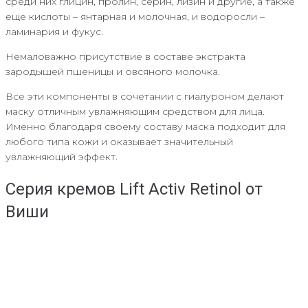
среди них глицин, пролин, серин, лизин и другие, а также
еще кислоты – янтарная и молочная, и водоросли –
ламинария и фукус.
Немаловажно присутствие в составе экстракта
зародышей пшеницы и овсяного молочка.
Все эти компоненты в сочетании с гиалуроном делают
маску отличным увлажняющим средством для лица.
Именно благодаря своему составу маска подходит для
любого типа кожи и оказывает значительный
увлажняющий эффект.
Серия кремов Lift Асtiv Retinol от
Виши