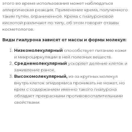
этого во время использования может наблюдаться
аллергическая реакция. Применение крема, полученного
таким путем, ограниченное. Крема с гиалуроновой
кислотой различают по типу, об этом говорят отзывы
косметологов.
Виды гиалурона зависят от массы и формы молекул:
Низкомолекулярный
способствует питанию кожи
и микроциркуляции в ней полезных веществ.
Среднемолекулярный
ускоряет деление клеток и
заживление ранок.
Высокомолекулярный,
из-за крупных молекул
внутрь клеток эпидермиса проникать не может, но
крем с содержанием именно такого гиалурона
обладает прекрасными противовоспалительными
свойствами.