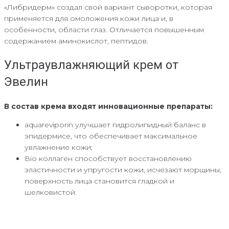
«Либридерм» создал свой вариант сыворотки, которая
применяется для омоложения кожи лица и, в
особенности, области глаз. Отличается повышенным
содержанием аминокислот, пептидов.
Ультраувлажняющий крем от
Эвелин
В состав крема входят инновационные препараты:
aquareviporin улучшает гидролипидный баланс в
эпидермисе, что обеспечивает максимальное
увлажнение кожи;
Вio коллаген способствует восстановлению
эластичности и упругости кожи, исчезают морщины,
поверхность лица становится гладкой и
шелковистой.