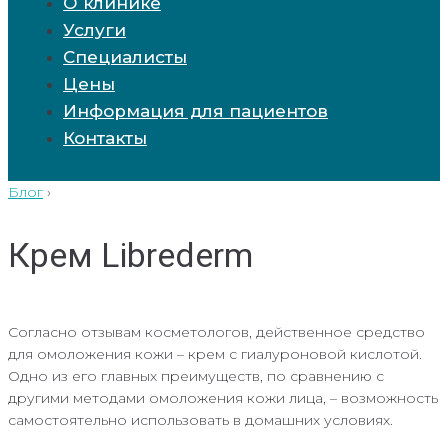
О клинике
Услуги
Специалисты
Цены
Информация для пациентов
Контакты
Блог
›
Крем Librederm
Согласно отзывам косметологов, действенное средство
для омоложения кожи – крем с гиалуроновой кислотой.
Одно из его главных преимуществ, по сравнению с
другими методами омоложения кожи лица, – возможность
самостоятельно использовать в домашних условиях.