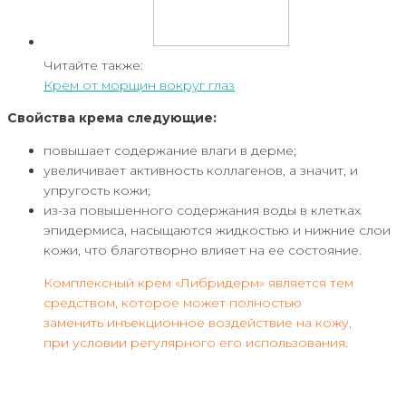
Читайте также:
Крем от морщин вокруг глаз
Свойства крема следующие:
повышает содержание влаги в дерме;
увеличивает активность коллагенов, а значит, и
упругость кожи;
из-за повышенного содержания воды в клетках
эпидермиса, насыщаются жидкостью и нижние слои
кожи, что благотворно влияет на ее состояние.
Комплексный крем «Либридерм» является тем
средством, которое может полностью
заменить инъекционное воздействие на кожу,
при условии регулярного его использования.