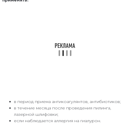
в период приема антикоагулянтов, антибиотиков;
в течение месяца после проведения пилинга,
лазерной шлифовки;
если наблюдается аллергия на гиалурон.