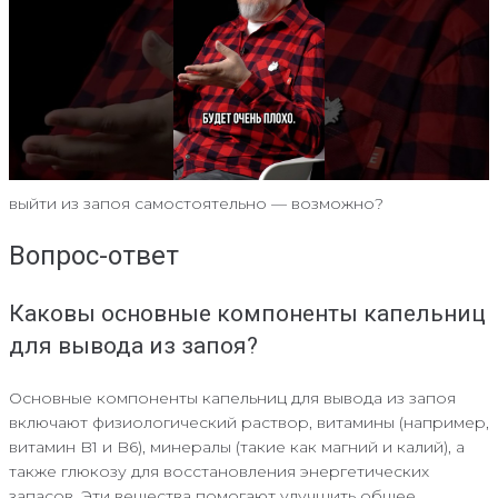
выйти из запоя самостоятельно — возможно?
Вопрос-ответ
Каковы основные компоненты капельниц
для вывода из запоя?
Основные компоненты капельниц для вывода из запоя
включают физиологический раствор, витамины (например,
витамин B1 и B6), минералы (такие как магний и калий), а
также глюкозу для восстановления энергетических
запасов. Эти вещества помогают улучшить общее