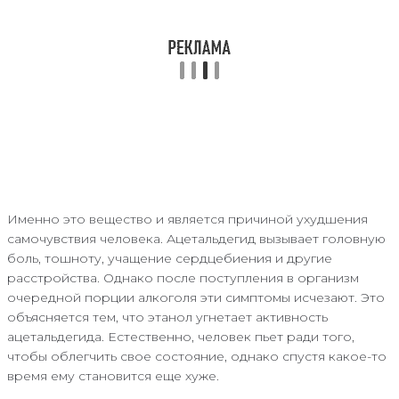
Именно это вещество и является причиной ухудшения
самочувствия человека. Ацетальдегид вызывает головную
боль, тошноту, учащение сердцебиения и другие
расстройства. Однако после поступления в организм
очередной порции алкоголя эти симптомы исчезают. Это
объясняется тем, что этанол угнетает активность
ацетальдегида. Естественно, человек пьет ради того,
чтобы облегчить свое состояние, однако спустя какое-то
время ему становится еще хуже.