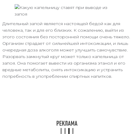
Длительный запой является настоящей бедой как для
человека, так и для его близких. К сожалению, выйти из
этого состояния без посторонней помощи очень тяжело.
Организм страдает от сильнейшей интоксикации, и лишь
очередная доза алкоголя может улучшить самочувствие.
Разорвать замкнутый круг может только капельница от
запоя. Она помогает вывести из организма этанол и его
вредные метаболиты, снять интоксикацию и устранить
потребность в употреблении спиртных напитков.