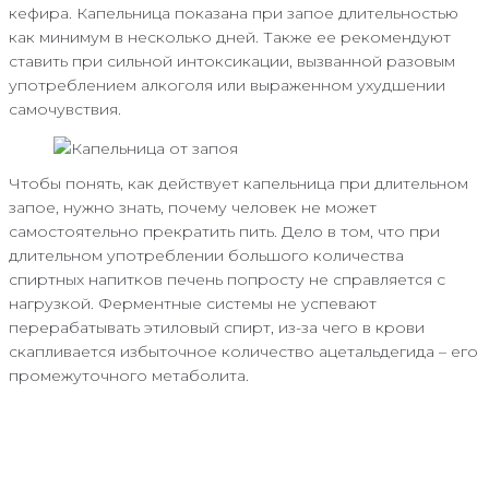
кефира. Капельница показана при запое длительностью
как минимум в несколько дней. Также ее рекомендуют
ставить при сильной интоксикации, вызванной разовым
употреблением алкоголя или выраженном ухудшении
самочувствия.
Чтобы понять, как действует капельница при длительном
запое, нужно знать, почему человек не может
самостоятельно прекратить пить. Дело в том, что при
длительном употреблении большого количества
спиртных напитков печень попросту не справляется с
нагрузкой. Ферментные системы не успевают
перерабатывать этиловый спирт, из-за чего в крови
скапливается избыточное количество ацетальдегида – его
промежуточного метаболита.