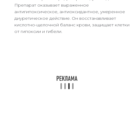
Препарат оказывает выраженное
антигипоксическое, антиоксидантное, умеренное
диуретическое действие. Он восстанавливает
кислотно-щелочной баланс крови, защищает клетки
от гипоксии и гибели.