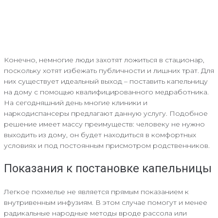
Конечно, немногие люди захотят ложиться в стационар,
поскольку хотят избежать публичности и лишних трат. Для
них существует идеальный выход – поставить капельницу
на дому с помощью квалифицированного медработника.
На сегодняшний день многие клиники и
наркодиспансеры предлагают данную услугу. Подобное
решение имеет массу преимуществ: человеку не нужно
выходить из дому, он будет находиться в комфортных
условиях и под постоянным присмотром родственников.
Показания к постановке капельницы
Легкое похмелье не является прямым показанием к
внутривенным инфузиям. В этом случае помогут и менее
радикальные народные методы вроде рассола или