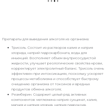
Препараты для выведения алкоголя из организма:
Трисоль. Состоит из растворов калия и натрия
хлорида, натрий гидрокарбоната, воды для
иньекций. Восполняет объем внутрисосудистой
жидкости, улучшает реологические свойства крови,
корректирует электролитный баланс. Трисоль очень
эффективен при интоксикациях, поскольку ускоряет
процессы метаболизма и способствует быстрому
очищению организма от токсинов и вредных
продуктов обмена алкоголя;
Реамберин. Содержит целый ряд активных
компонентов: меглюмина натрия сукцинат, калия,
магния и натрия хлорид, натрия гидроксид.