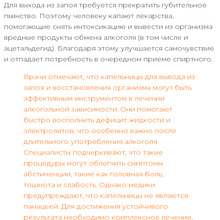
Для выхода из запоя требуется прекратить губительное
пьянство. Поэтому человеку капают лекарства,
помогающие снять интоксикацию и вывести из организма
вредные продукты обмена алкоголя (в том числе и
ацетальдегид). Благодаря этому улучшается самочувствие
и отпадает потребность в очередном приеме спиртного.
Врачи отмечают, что капельницы для вывода из
запоя и восстановления организма могут быть
эффективным инструментом в лечении
алкогольной зависимости. Они помогают
быстро восполнить дефицит жидкости и
электролитов, что особенно важно после
длительного употребления алкоголя.
Специалисты подчеркивают, что такие
процедуры могут облегчить симптомы
абстиненции, такие как головная боль,
тошнота и слабость. Однако медики
предупреждают, что капельницы не являются
панацеей. Для достижения устойчивого
результата необходимо комплексное лечение,