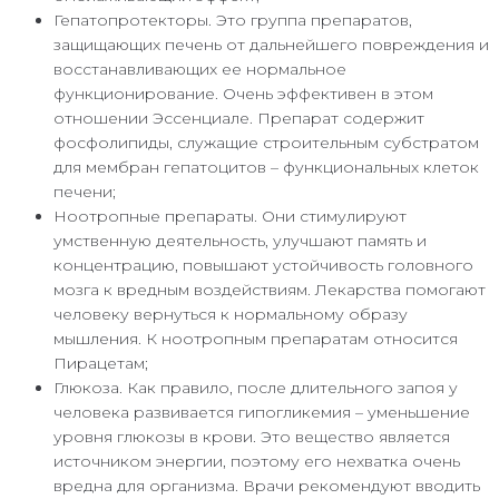
Гепатопротекторы. Это группа препаратов,
защищающих печень от дальнейшего повреждения и
восстанавливающих ее нормальное
функционирование. Очень эффективен в этом
отношении Эссенциале. Препарат содержит
фосфолипиды, служащие строительным субстратом
для мембран гепатоцитов – функциональных клеток
печени;
Ноотропные препараты. Они стимулируют
умственную деятельность, улучшают память и
концентрацию, повышают устойчивость головного
мозга к вредным воздействиям. Лекарства помогают
человеку вернуться к нормальному образу
мышления. К ноотропным препаратам относится
Пирацетам;
Глюкоза. Как правило, после длительного запоя у
человека развивается гипогликемия – уменьшение
уровня глюкозы в крови. Это вещество является
источником энергии, поэтому его нехватка очень
вредна для организма. Врачи рекомендуют вводить