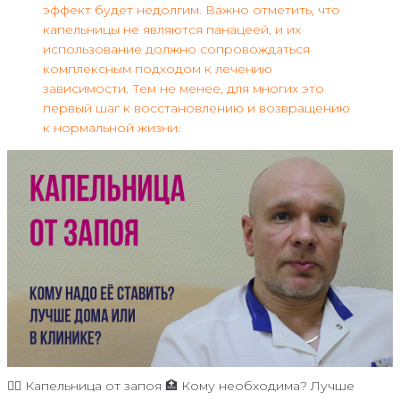
эффект будет недолгим. Важно отметить, что
капельницы не являются панацеей, и их
использование должно сопровождаться
комплексным подходом к лечению
зависимости. Тем не менее, для многих это
первый шаг к восстановлению и возвращению
к нормальной жизни.
👨‍⚕️ Капельница от запоя 🏥 Кому необходима? Лучше