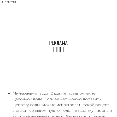
напитки:
Минеральная вода. Отдайте предпочтение
щелочной воде. Если ее нет, можно добавить
щепотку соды. Можно использовать такой рецепт —
в стакан со льдом нужно положить дольку лимона и
залить минеральной водой. Через минуту можно