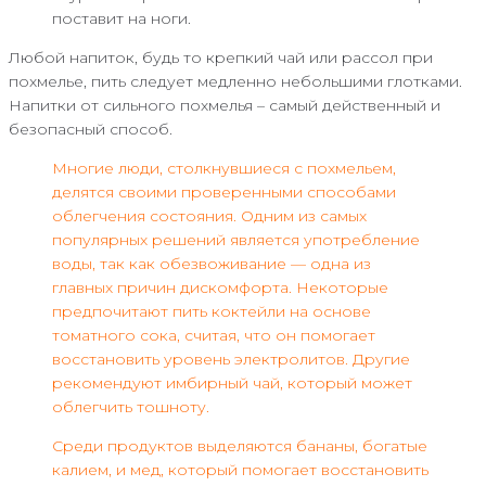
поставит на ноги.
Любой напиток, будь то крепкий чай или рассол при
похмелье, пить следует медленно небольшими глотками.
Напитки от сильного похмелья – самый действенный и
безопасный способ.
Многие люди, столкнувшиеся с похмельем,
делятся своими проверенными способами
облегчения состояния. Одним из самых
популярных решений является употребление
воды, так как обезвоживание — одна из
главных причин дискомфорта. Некоторые
предпочитают пить коктейли на основе
томатного сока, считая, что он помогает
восстановить уровень электролитов. Другие
рекомендуют имбирный чай, который может
облегчить тошноту.
Среди продуктов выделяются бананы, богатые
калием, и мед, который помогает восстановить