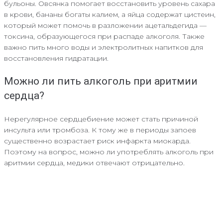
бульоны. Овсянка помогает восстановить уровень сахара
в крови, бананы богаты калием, а яйца содержат цистеин,
который может помочь в разложении ацетальдегида —
токсина, образующегося при распаде алкоголя. Также
важно пить много воды и электролитных напитков для
восстановления гидратации.
Можно ли пить алкоголь при аритмии
сердца?
Нерегулярное сердцебиение может стать причиной
инсульта или тромбоза. К тому же в периоды запоев
существенно возрастает риск инфаркта миокарда.
Поэтому на вопрос, можно ли употреблять алкоголь при
аритмии сердца, медики отвечают отрицательно.