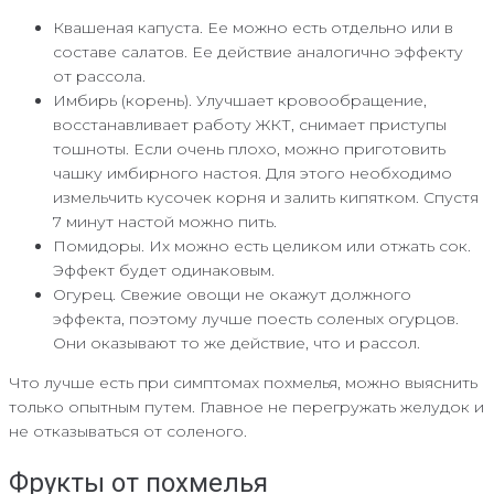
Квашеная капуста. Ее можно есть отдельно или в
составе салатов. Ее действие аналогично эффекту
от рассола.
Имбирь (корень). Улучшает кровообращение,
восстанавливает работу ЖКТ, снимает приступы
тошноты. Если очень плохо, можно приготовить
чашку имбирного настоя. Для этого необходимо
измельчить кусочек корня и залить кипятком. Спустя
7 минут настой можно пить.
Помидоры. Их можно есть целиком или отжать сок.
Эффект будет одинаковым.
Огурец. Свежие овощи не окажут должного
эффекта, поэтому лучше поесть соленых огурцов.
Они оказывают то же действие, что и рассол.
Что лучше есть при симптомах похмелья, можно выяснить
только опытным путем. Главное не перегружать желудок и
не отказываться от соленого.
Фрукты от похмелья