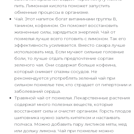
пить. Лимонная кислота поможет запустить
обменные процессы в организме.
Чай. Этот напиток богат витаминами группы В,
танином, кофеином. Он поможет восстановить
жизненные силы, зарядиться энергией. Чай от
похмелья лучше всего готовить с лимоном. Так его
эффективность усиливается. Вместо сахара лучше
использовать мед. Если мучают сильные головные
боли, то лучше отдать предпочтение сортам
зеленого чая. Они содержат больше кофеина,
который снимает спазмы сосудов. Не
рекомендуется употреблять зеленый чай при
сильном похмелье тем, кто страдает от гипертонии и
заболеваний сердца.
Травяной чай от похмелья. Лекарственные растения
содержат много полезных веществ, которые
восстановят силы и очистят организм. Горсть плодов
шиповника нужно залить кипятком и настаивать
полчаса. Можно добавить пару листиков мяты, мед
или дольку лимона. Чай при похмелье можно