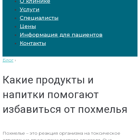
О клинике
Услуги
Специалисты
Цены
Информация для пациентов
Контакты
Блог
›
Какие продукты и
напитки помогают
избавиться от похмелья
Похмелье – это реакция организма на токсическое
отравление продуктами распада алкоголя. Оно