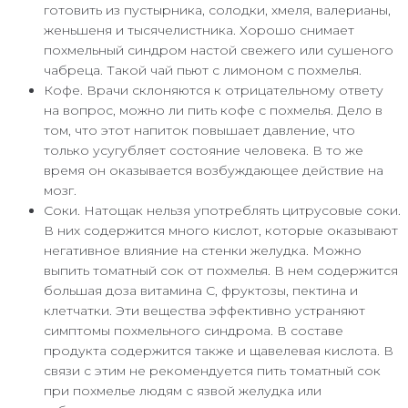
готовить из пустырника, солодки, хмеля, валерианы,
женьшеня и тысячелистника. Хорошо снимает
похмельный синдром настой свежего или сушеного
чабреца. Такой чай пьют с лимоном с похмелья.
Кофе. Врачи склоняются к отрицательному ответу
на вопрос, можно ли пить кофе с похмелья. Дело в
том, что этот напиток повышает давление, что
только усугубляет состояние человека. В то же
время он оказывается возбуждающее действие на
мозг.
Соки. Натощак нельзя употреблять цитрусовые соки.
В них содержится много кислот, которые оказывают
негативное влияние на стенки желудка. Можно
выпить томатный сок от похмелья. В нем содержится
большая доза витамина C, фруктозы, пектина и
клетчатки. Эти вещества эффективно устраняют
симптомы похмельного синдрома. В составе
продукта содержится также и щавелевая кислота. В
связи с этим не рекомендуется пить томатный сок
при похмелье людям с язвой желудка или