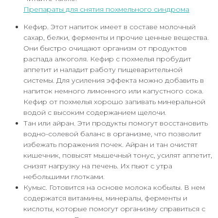
Препараты для снятия похмельного синдрома
Кефир. Этот напиток имеет в составе молочный
сахар, белки, ферменты и прочие ценные вещества.
Они быстро очищают организм от продуктов
распада алкоголя. Кефир с похмелья пробудит
аппетит и наладит работу пищеварительной
системы. Для усиления эффекта можно добавить в
напиток немного лимонного или капустного сока.
Кефир от похмелья хорошо запивать минеральной
водой с высоким содержанием щелочи.
Тан или айран. Эти продукты помогут восстановить
водно-солевой баланс в организме, что позволит
избежать поражения почек. Айран и тан очистят
кишечник, повысят мышечный тонус, усилят аппетит,
снизят нагрузку на печень. Их пьют с утра
небольшими глотками.
Кумыс. Готовится на основе молока кобылы. В нем
содержатся витамины, минералы, ферменты и
кислоты, которые помогут организму справиться с