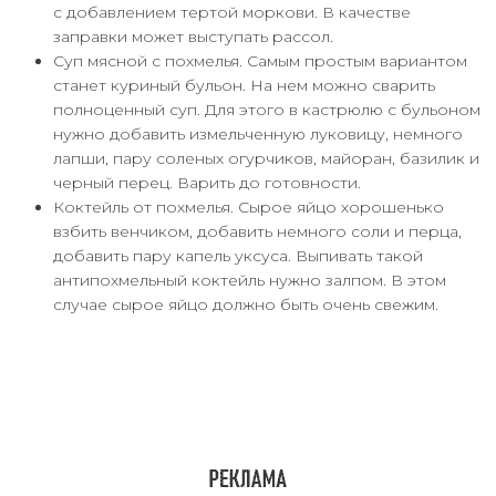
с добавлением тертой моркови. В качестве
заправки может выступать рассол.
Суп мясной с похмелья. Самым простым вариантом
станет куриный бульон. На нем можно сварить
полноценный суп. Для этого в кастрюлю с бульоном
нужно добавить измельченную луковицу, немного
лапши, пару соленых огурчиков, майоран, базилик и
черный перец. Варить до готовности.
Коктейль от похмелья. Сырое яйцо хорошенько
взбить венчиком, добавить немного соли и перца,
добавить пару капель уксуса. Выпивать такой
антипохмельный коктейль нужно залпом. В этом
случае сырое яйцо должно быть очень свежим.