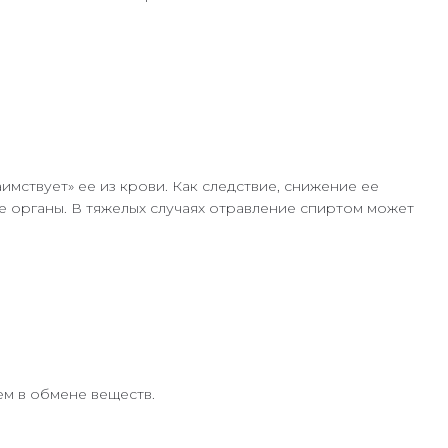
имствует» ее из крови. Как следствие, снижение ее
е органы. В тяжелых случаях отравление спиртом может
м в обмене веществ.