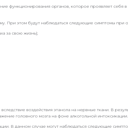
ие функционирования органов, которое проявляет себя в в
му. При этом будут наблюдаться следующие симптомы при о
а за свою жизнь);
вследствие воздействия этанола на нервные ткани. В резу
ажение головного мозга на фоне алкогольной интоксикации.
ации. В данном случае могут наблюдаться следующие симпто