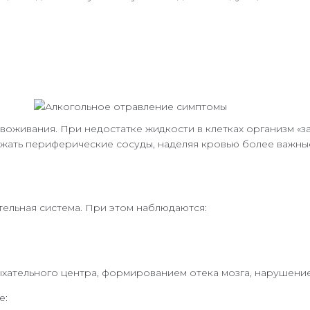
воживания. При недостатке жидкости в клетках организм «за
ужать периферические сосуды, наделяя кровью более важны
тельная система. При этом наблюдаются:
ательного центра, формированием отека мозга, нарушение
е: