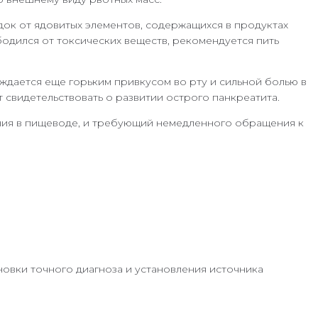
док от ядовитых элементов, содержащихся в продуктах
одился от токсических веществ, рекомендуется пить
ждается еще горьким привкусом во рту и сильной болью в
 свидетельствовать о развитии острого панкреатита.
ения в пищеводе, и требующий немедленного обращения к
новки точного диагноза и установления источника