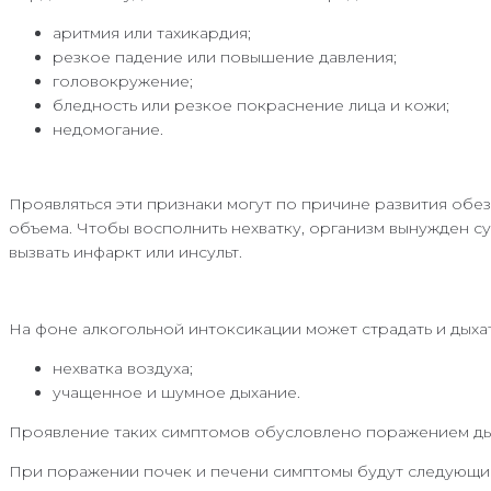
аритмия или тахикардия;
резкое падение или повышение давления;
головокружение;
бледность или резкое покраснение лица и кожи;
недомогание.
Проявляться эти признаки могут по причине развития обез
объема. Чтобы восполнить нехватку, организм вынужден с
вызвать инфаркт или инсульт.
На фоне алкогольной интоксикации может страдать и дыха
нехватка воздуха;
учащенное и шумное дыхание.
Проявление таких симптомов обусловлено поражением дых
При поражении почек и печени симптомы будут следующи