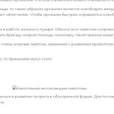
ищи, то таким образом организм пытается освободить желу
ет облегчение. Чтобы организм быстрее оправился и освоб
и в работе желчного пузыря. Обычно этот симптом сопрово
вать бригаду скорой помощи, поскольку такой признак может
о очень опасный симптом, связанный с развитием кровотеч
 то причинами могут стать:
рыться в развитии гастрита в обостренной форме. Для поста
чу.