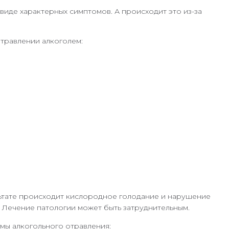
иде характерных симптомов. А происходит это из-за
травлении алкоголем:
льтате происходит кислородное голодание и нарушение
 Лечение патологии может быть затруднительным.
мы алкогольного отравления: