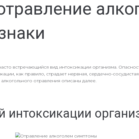
 отравление алко
знаки
 часто встречающийся вид интоксикации организма. Опаснос
икации, как правило, страдает нервная, сердечно-сосудиста
 алкогольного отравления описаны далее.
й интоксикации органи