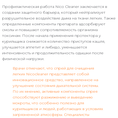
Профилактическая работа Nico Cleaner заключается в
создании защитного барьера, который нейтрализует
разрушительное воздействие дыма на ткани легких. Также
определенные компоненты препарата адсорбируют
смолы и повышают сопротивляемость организма
токсинам. После начала применения протектора у
курильщика снижается количество приступов кашля,
улучшается аппетит и либидо, уменьшается
интенсивность и продолжительность одышки после
физической нагрузки.
Врачи отмечают, что спрей для очищения
легких Nicocleaner представляет собой
инновационное средство, направленное на
улучшение состояния дыхательной системы.
По их мнению, активные компоненты спрея
способствуют разжижению и выведению
мокроты, что особенно полезно для
курильщиков и людей, работающих в условиях
загрязненной атмосферы. Специалисты