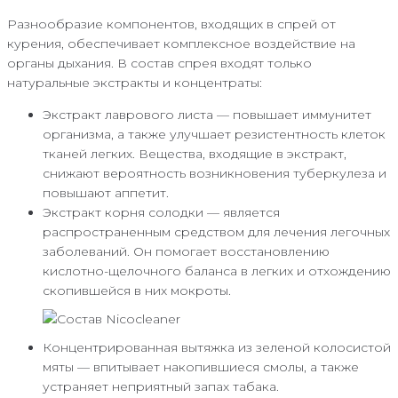
Разнообразие компонентов, входящих в спрей от
курения, обеспечивает комплексное воздействие на
органы дыхания. В состав спрея входят только
натуральные экстракты и концентраты:
Экстракт лаврового листа — повышает иммунитет
организма, а также улучшает резистентность клеток
тканей легких. Вещества, входящие в экстракт,
снижают вероятность возникновения туберкулеза и
повышают аппетит.
Экстракт корня солодки — является
распространенным средством для лечения легочных
заболеваний. Он помогает восстановлению
кислотно-щелочного баланса в легких и отхождению
скопившейся в них мокроты.
Концентрированная вытяжка из зеленой колосистой
мяты — впитывает накопившиеся смолы, а также
устраняет неприятный запах табака.