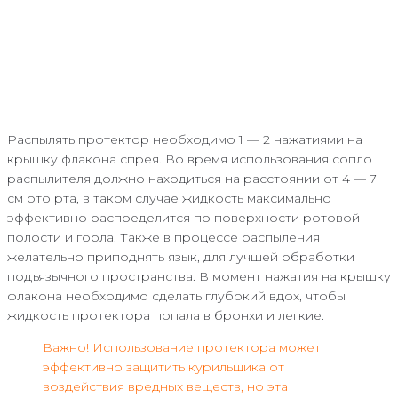
Распылять протектор необходимо 1 — 2 нажатиями на
крышку флакона спрея. Во время использования сопло
распылителя должно находиться на расстоянии от 4 — 7
см ото рта, в таком случае жидкость максимально
эффективно распределится по поверхности ротовой
полости и горла. Также в процессе распыления
желательно приподнять язык, для лучшей обработки
подъязычного пространства. В момент нажатия на крышку
флакона необходимо сделать глубокий вдох, чтобы
жидкость протектора попала в бронхи и легкие.
Важно! Использование протектора может
эффективно защитить курильщика от
воздействия вредных веществ, но эта