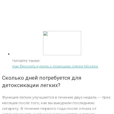
Читайте также:
Как бросить курить с помощью спрея Nicotea
Сколько дней потребуется для
детоксикации легких?
Функция легких улучшается в течение двух недель — трех
месяцев после того, как вы выкурили последнюю
сигарету. В течение первого года после отказа от
курения кашель и одышка уменьшаются, а легкие