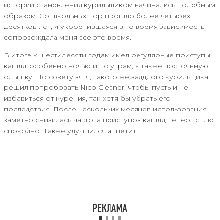
истории становления курильщиком начинались подобным
образом. Со школьных пор прошло более четырех
десятков лет, и укоренившаяся в то время зависимость
сопровождала меня все это время.
В итоге к шестидесяти годам имел регулярные приступы
кашля, особенно ночью и по утрам, а также постоянную
одышку. По совету зятя, такого же заядлого курильщика,
решил попробовать Nico Cleaner, чтобы пусть и не
избавиться от курения, так хотя бы убрать его
последствия. После нескольких месяцев использования
заметно снизилась частота приступов кашля, теперь сплю
спокойно. Также улучшился аппетит.