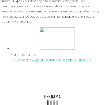
Каждый флакон препарата снабжен подробной
инструкцией по применению. Использовать спрей
необходимо после еды, это нужно для того, чтобы пища
не нарушала образовавшуюся на поверхности горла
защитную пленку.
Читайте также:
Как бросить курить с помощью спрея Никоин