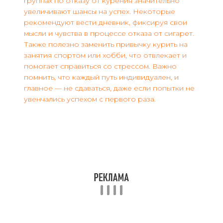
группах по отказу от курения значительно
увеличивают шансы на успех. Некоторые
рекомендуют вести дневник, фиксируя свои
мысли и чувства в процессе отказа от сигарет.
Также полезно заменить привычку курить на
занятия спортом или хобби, что отвлекает и
помогает справиться со стрессом. Важно
помнить, что каждый путь индивидуален, и
главное — не сдаваться, даже если попытки не
увенчались успехом с первого раза.