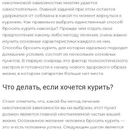
никотиновой зависимостью многим удается
самостоятельно. Главной задачей при этом остается
удержаться от соблазна в какой-то момент вернуться к
курению. Как правильно выбрать единственный способ
бросить курить навсегда? Прежде чем отдать свое
предпочтение какому-либо методу лечения, очень важно
изучить основные характеристики каждого из них.
Способы бросить курить, для которых идеально подходят
домашние условия, состоят из нескольких основных
пунктов. В первую очередь это фактор психологического
настроя и готовности к началу нового здорового образа
жизни, в котором сигаретам больше нет места.
Что делать, если хочется курить?
Стоит отметить, что, какой бы метод лечения
никотиновой зависимости вы ни выбрали, этот пункт
должен является главной неотъемлемой частью вашей
жизни. Осознанное желание человека бросить курить —
это и есть половина успеха. Следующим шагом является