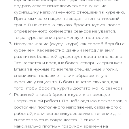
подразумевает психологическое внушение
курильщику неприязненного отношения к курению.
При этом часто пациента вводят в гипнотический
транс. В некоторых случаях бросить курить после
определенного количества сеансов не удается,
тогда курс лечения рекомендуют повторить.
Иглоукалывание (акупунктура) как способ борьбы с
курением. Как известно, данный метод лечения
различных болезней существует достаточно давно.
Это касается и вредных болезнетворных привычек.
Втыкая в нужные точки тела специальные иголки,
специалист подавляет таким образом тягу к
курению у пациента. В большинстве случаев, для
того чтобы бросить курить, достаточно 1-5 сеансов.
Реальный способ бросить курить с помощью
напряженной работы. По наблюдению психологов, в
состоянии постоянного напряжения, связанного с
работой, количество выкуриваемых в течение дня
сигарет заметно сокращается. В связи с
максимально плотным графиком времени на