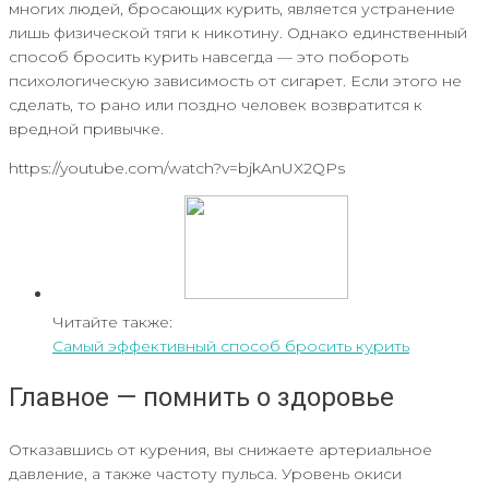
многих людей, бросающих курить, является устранение
лишь физической тяги к никотину. Однако единственный
способ бросить курить навсегда — это побороть
психологическую зависимость от сигарет. Если этого не
сделать, то рано или поздно человек возвратится к
вредной привычке.
https://youtube.com/watch?v=bjkAnUX2QPs
Читайте также:
Самый эффективный способ бросить курить
Главное — помнить о здоровье
Отказавшись от курения, вы снижаете артериальное
давление, а также частоту пульса. Уровень окиси