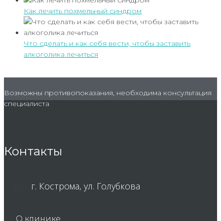
Как лечить похмельный синдром
Что сделать и как себя вести, чтобы заставить
алкоголика лечиться
Возможны противопоказания, необходима консультация
специалиста
Контакты
г. Кострома, ул. Голубкова
О клинике