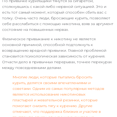
По привычке курильщики тянутся за сигаретой,
столкнувшись с какой-либо нервной ситуацией. Это и
есть тот самый момент, который способен сбить вас с
толку. Очень часто люди, бросающие курить, позволяют
себе расслабиться с помощью никотина, взяв за аргумент
состояние на повышенных нервах.
Физическое привыкание к никотину не является
основной причиной, способной подтолкнуть к
возвращению вредной привычки. Главной проблемой
становится психологическая зависимость от курения.
Отчасти дело в привычных перерывах, точнее перекурах
между повседневными делами.
Многие люди, которые пытались бросить
курить, делятся своими впечатлениями и
советами. Одним из самых популярных методов
является использование никотиновых
пластырей и жевательной резинки, которые
помогают снизить тягу к курению. Другие
отмечают, что поддержка близких и участие в