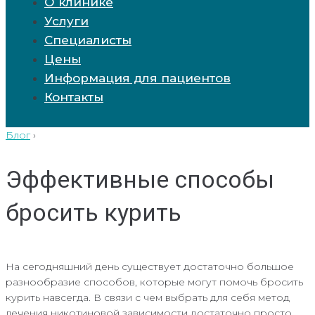
О клинике
Услуги
Специалисты
Цены
Информация для пациентов
Контакты
Блог
›
Эффективные способы
бросить курить
На сегодняшний день существует достаточно большое
разнообразие способов, которые могут помочь бросить
курить навсегда. В связи с чем выбрать для себя метод
лечения никотиновой зависимости достаточно просто.