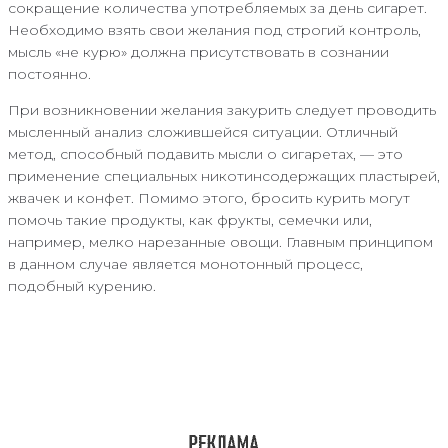
сокращение количества употребляемых за день сигарет.
Необходимо взять свои желания под строгий контроль,
мысль «не курю» должна присутствовать в сознании
постоянно.
При возникновении желания закурить следует проводить
мысленный анализ сложившейся ситуации. Отличный
метод, способный подавить мысли о сигаретах, — это
применение специальных никотинсодержащих пластырей,
жвачек и конфет. Помимо этого, бросить курить могут
помочь такие продукты, как фрукты, семечки или,
например, мелко нарезанные овощи. Главным принципом
в данном случае является монотонный процесс,
подобный курению.