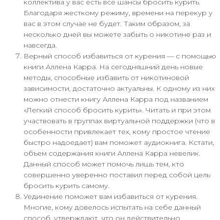
коллектива у вас есть все шансы бросить курить.
Благодаря жесткому режиму, времени на перекур у
вас в этом случае не будет. Таким образом, за
несколько дней вы можете забыть о никотине раз и
навсегда.
Верный способ избавиться от курения — с помощью
книги Аллена Карра. На сегодняшний день новые
методы, способные избавить от никотиновой
зависимости, достаточно актуальны. К одному из них
можно отнести книгу Аллена Карра под названием
«Легкий способ бросить курить». Читать и при этом
участвовать в группах виртуальной поддержки (что в
особенности привлекает тех, кому простое чтение
быстро надоедает) вам поможет аудиокнига. Кстати,
объем содержания книги Аллена Карра невелик.
Данный способ может помочь лишь тем, кто
совершенно уверенно поставил перед собой цель
бросить курить самому.
Уединение поможет вам избавиться от курения.
Многие, кому довелось испытать на себе данный
способ, утверждают, что он действительно