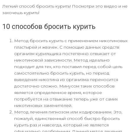
Легкий способ бросить курить! Посмотри это видео и не
захочешь курить!
10 способов бросить курить
Метод бросить курить с применением никотиновых
пластырей и жвачек. С помощью данных средств
организм курильщика постепенно отвыкает от
никотиновой зависимости. Метод идеально
подходит для тех, кто поставил перед собой цель
самостоятельно бросить курить, но период
выведения никотина из организма переносится
достаточно сложно. Минусом таких способов
является определенное время, которое
потребуется на отвыкание теперь уже от самих
никотиновых заменителей.
Метод лечения гипнозом или кодированием. Это,
пожалуй, единственный способ быстро бросить
курить раз и навсегда, который не является
официально одобренным. Данный метод лечения