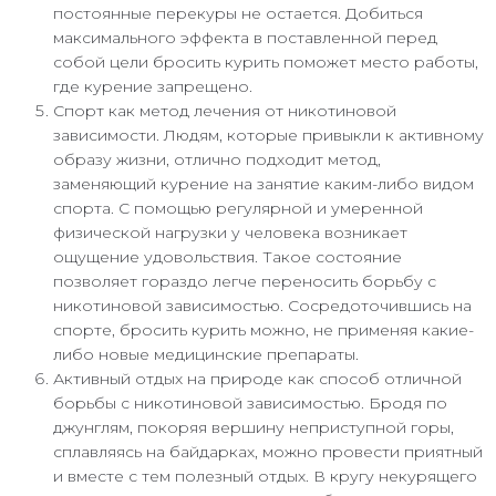
постоянные перекуры не остается. Добиться
максимального эффекта в поставленной перед
собой цели бросить курить поможет место работы,
где курение запрещено.
Спорт как метод лечения от никотиновой
зависимости. Людям, которые привыкли к активному
образу жизни, отлично подходит метод,
заменяющий курение на занятие каким-либо видом
спорта. С помощью регулярной и умеренной
физической нагрузки у человека возникает
ощущение удовольствия. Такое состояние
позволяет гораздо легче переносить борьбу с
никотиновой зависимостью. Сосредоточившись на
спорте, бросить курить можно, не применяя какие-
либо новые медицинские препараты.
Активный отдых на природе как способ отличной
борьбы с никотиновой зависимостью. Бродя по
джунглям, покоряя вершину неприступной горы,
сплавляясь на байдарках, можно провести приятный
и вместе с тем полезный отдых. В кругу некурящего