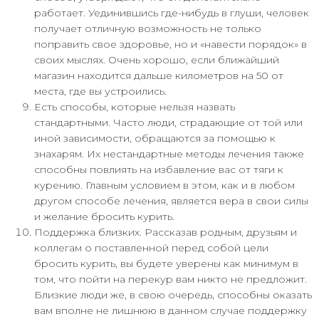
работает. Уединившись где-нибудь в глуши, человек
получает отличную возможность не только
поправить свое здоровье, но и «навести порядок» в
своих мыслях. Очень хорошо, если ближайший
магазин находится дальше километров на 50 от
места, где вы устроились.
Есть способы, которые нельзя назвать
стандартными. Часто люди, страдающие от той или
иной зависимости, обращаются за помощью к
знахарям. Их нестандартные методы лечения также
способны повлиять на избавление вас от тяги к
курению. Главным условием в этом, как и в любом
другом способе лечения, является вера в свои силы
и желание бросить курить.
Поддержка близких. Рассказав родным, друзьям и
коллегам о поставленной перед собой цели
бросить курить, вы будете уверены как минимум в
том, что пойти на перекур вам никто не предложит.
Близкие люди же, в свою очередь, способны оказать
вам вполне не лишнюю в данном случае поддержку