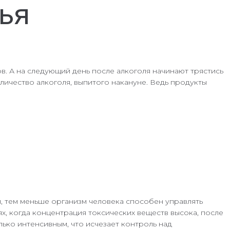
лья
. А на следующий день после алкоголя начинают трястись
личество алкоголя, выпитого накануне. Ведь продукты
, тем меньше организм человека способен управлять
х, когда концентрация токсических веществ высока, после
олько интенсивным, что исчезает контроль над