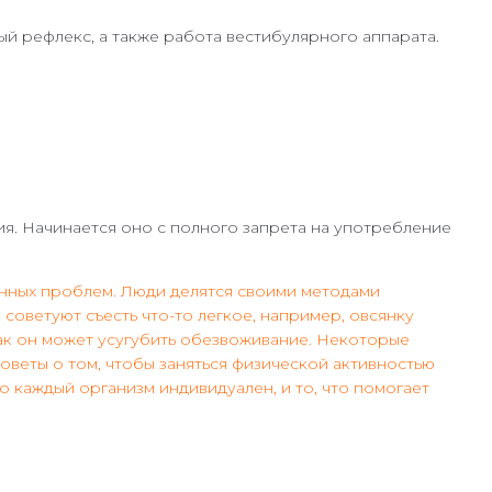
й рефлекс, а также работа вестибулярного аппарата.
я. Начинается оно с полного запрета на употребление
енных проблем. Люди делятся своими методами
советуют съесть что-то легкое, например, овсянку
как он может усугубить обезвоживание. Некоторые
оветы о том, чтобы заняться физической активностью
о каждый организм индивидуален, и то, что помогает