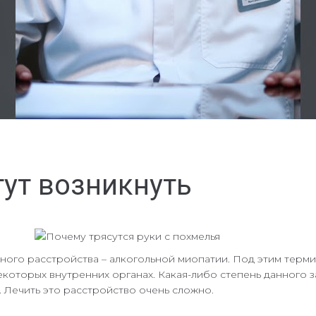
ут возникнуть
ного расстройства – алкогольной миопатии. Под этим терм
которых внутренних органах. Какая-либо степень данного з
 Лечить это расстройство очень сложно.