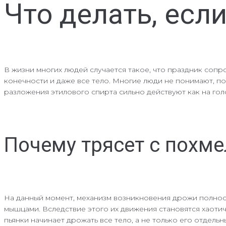
Что делать, есл
В жизни многих людей случается такое, что праздник соп
конечности и даже все тело. Многие люди не понимают, по
разложения этилового спирта сильно действуют как на голо
Почему трясет с похм
На данный момент, механизм возникновения дрожи полност
мышцами. Вследствие этого их движения становятся хаотич
пьянки начинает дрожать все тело, а не только его отдель