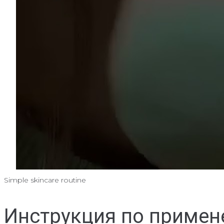
Simple skincare routine
Инструкция по приме