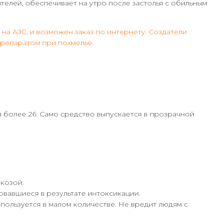
телей, обеспечивает на утро после застолья с обильным
 на АЗС, и возможен заказ по интернету. Создатели
препаратом при похмелье.
я более 26. Само средство выпускается в прозрачной
козой.
овавшиеся в результате интоксикации.
спользуется в малом количестве. Не вредит людям с