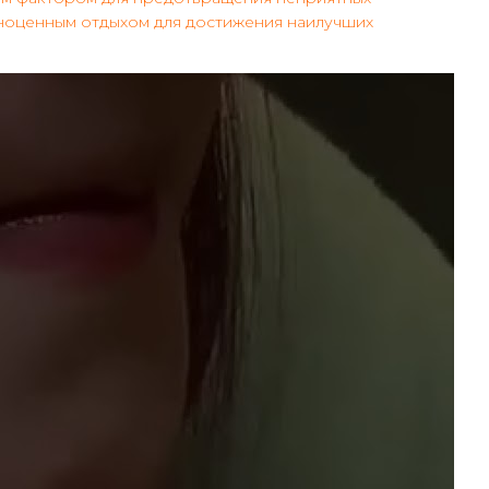
лноценным отдыхом для достижения наилучших