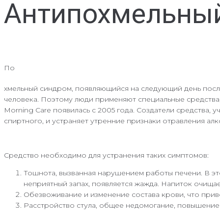
Антипохмельный
По
хмельный синдром, появляющийся на следующий день после
человека. Поэтому люди применяют специальные средства,
Morning Care появилась с 2005 года. Создатели средства,
спиртного, и устраняет утренние признаки отравления алк
Средство необходимо для устранения таких симптомов:
Тошнота, вызванная нарушением работы печени. В эт
неприятный запах, появляется жажда. Напиток очищае
Обезвоживание и изменение состава крови, что прив
Расстройство стула, общее недомогание, повышение