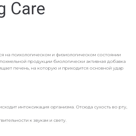
g Care
ся на психологическом и физиологическом состоянии
ипохмельной продукции биологически активная добавка
чищает печень, на которую и приходится основной удар
сходит интоксикация организма. Отсюда сухость во рту,
ительности к звукам и свету.