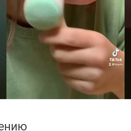
нению