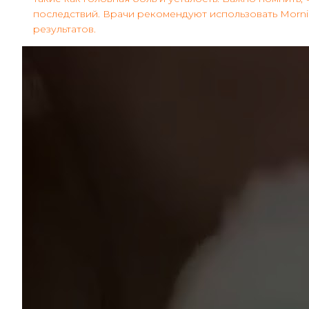
последствий. Врачи рекомендуют использовать Morni
результатов.