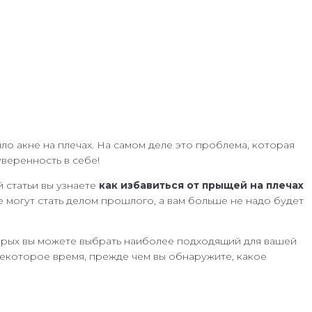
ыло акне на плечах. На самом деле это проблема, которая
уверенность в себе!
й статьи вы узнаете
как избавиться от прыщей на плечах
 могут стать делом прошлого, а вам больше не надо будет
оторых вы можете выбрать наиболее подходящий для вашей
некоторое время, прежде чем вы обнаружите, какое