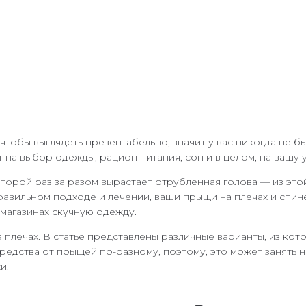
 чтобы выглядеть презентабельно, значит у вас никогда не б
 на выбор одежды, рацион питания, сон и в целом, на вашу 
которой раз за разом вырастает отрубленная голова — из это
авильном подходе и лечении, ваши прыщи на плечах и спине
 магазинах скучную одежду.
а плечах. В статье представлены различные варианты, из к
редства от прыщей по-разному, поэтому, это может занять 
и.