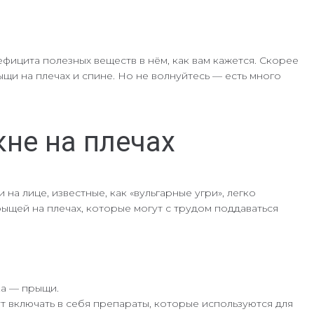
ефицита полезных веществ в нём, как вам кажется. Скорее
ыщи на плечах и спине. Но не волнуйтесь — есть много
не на плечах
а лице, известные, как «вульгарные угри», легко
рыщей на плечах, которые могут с трудом поддаваться
ка — прыщи.
 включать в себя препараты, которые используются для