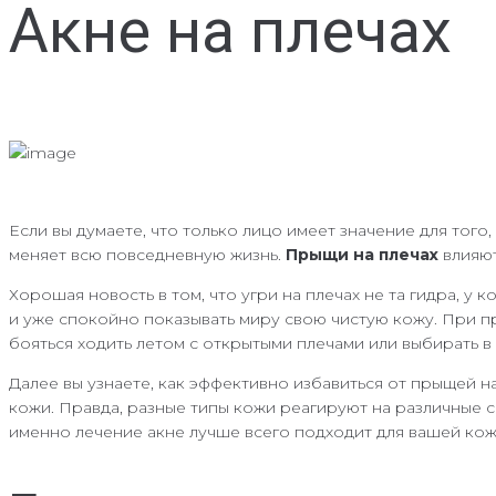
Акне на плечах
Если вы думаете, что только лицо имеет значение для того,
меняет всю повседневную жизнь.
Прыщи на плечах
влияют
Хорошая новость в том, что угри на плечах не та гидра, у 
и уже спокойно показывать миру свою чистую кожу. При пр
бояться ходить летом с открытыми плечами или выбирать в
Далее вы узнаете, как эффективно избавиться от прыщей н
кожи. Правда, разные типы кожи реагируют на различные с
именно лечение акне лучше всего подходит для вашей кож