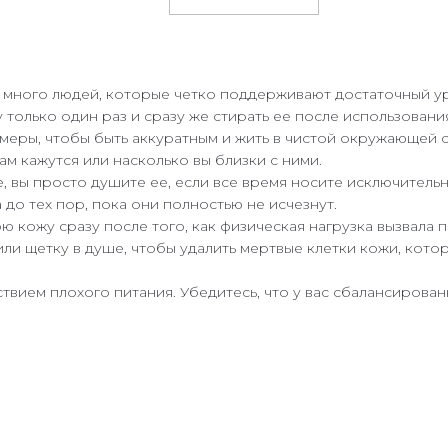
 много людей, которые четко поддерживают достаточный ур
 только один раз и сразу же стирать ее после использован
еры, чтобы быть аккуратным и жить в чистой окружающей ср
ам кажутся или насколько вы близки с ними.
 вы просто душите ее, если все время носите исключительн
до тех пор, пока они полностью не исчезнут.
 кожу сразу после того, как физическая нагрузка вызвала 
ли щетку в душе, чтобы удалить мертвые клетки кожи, ко
твием плохого питания. Убедитесь, что у вас сбалансирова