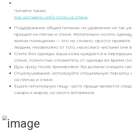
Читайте также:
Как заставить себя спать на спине
Поддержание общей гигиены: на удивление не так уж
прыщей на плечах и спине. Желательно носить одежду
жилом помещении — это не сложно, просто примите м
людьми, независимо от того, насколько чистыми они в
Спите без одежды: ваша кожа нуждается в передышке,
спине, полностью откажитесь от одежды во время сна 
Душ сразу после тренировки: Вы должны очищать свою
Отшелушивание: используйте специальную перчатку и
на плечах и спине.
Ешьте питательную пищу: часто прыщи являются следс
сахара и жиров, но много витаминов.