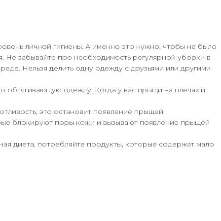
овень личной гигиены. А именно это нужно, чтобы не было
ия. Не забывайте про необходимость регулярной уборки в
еде. Нельзя делить одну одежду с друзьями или другими
о обтягивающую одежду. Когда у вас прыщи на плечах и
потливость, это остановит появление прыщей.
торые блокируют поры кожи и вызывают появление прыщей
нная диета, потребляйте продукты, которые содержат мало