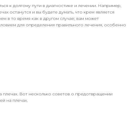
ться к долгому пути в диагностике и лечении. Например,
ах останутся и вы будете думать, что крем является
ем в то время как в другом случае; вам может
условием для определения правильного лечения, особенно
на плечах. Вот несколько советов о предотвращении
ей на плечах.