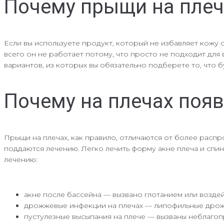
Почему прыщи на плеч
Если вы используете продукт, который не избавляет кожу о
всего он не работает потому, что просто не подходит для 
вариантов, из которых вы обязательно подберете то, что 
Почему на плечах поя
Прыщи на плечах, как правило, отличаются от более распро
поддаются лечению. Легко лечить форму акне плеча и спин
лечению:
акне после бассейна — вызвано глотанием или возд
дрожжевые инфекции на плечах — липофильные дрожжи
пустулезные высыпания на плече — вызваны неблагоп