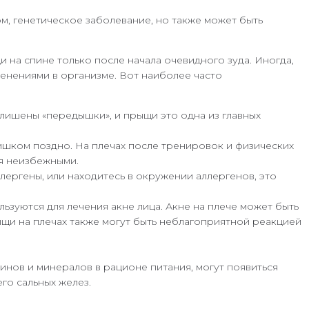
, генетическое заболевание, но также может быть
и на спине только после начала очевидного зуда. Иногда,
енениями в организме. Вот наиболее часто
 лишены «передышки», и прыщи это одна из главных
ишком поздно. На плечах после тренировок и физических
ся неизбежными.
лергены, или находитесь в окружении аллергенов, это
льзуются для лечения акне лица. Акне на плече может быть
ыщи на плечах также могут быть неблагоприятной реакцией
инов и минералов в рационе питания, могут появиться
го сальных желез.