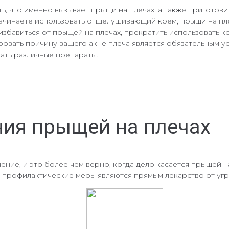
ь, что именно вызывает прыщи на плечах, а также приготови
начинаете использовать отшелушивающий крем, прыщи на плеч
избавиться от прыщей на плечах, прекратить использовать кр
ровать причину вашего акне плеча является обязательным 
вать различные препараты.
ия прыщей на плечах
ечение, и это более чем верно, когда дело касается прыщей 
ти профилактические меры являются прямым лекарство от угр