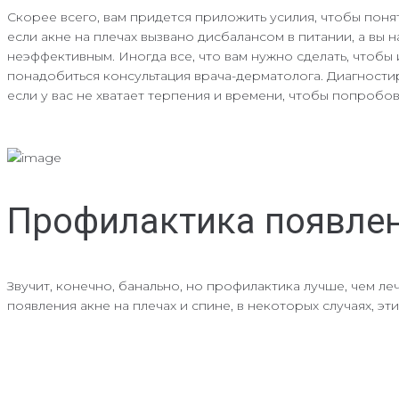
Скорее всего, вам придется приложить усилия, чтобы понят
если акне на плечах вызвано дисбалансом в питании, а вы 
неэффективным. Иногда все, что вам нужно сделать, чтобы 
понадобиться консультация врача-дерматолога. Диагности
если у вас не хватает терпения и времени, чтобы попробо
Профилактика появлен
Звучит, конечно, банально, но профилактика лучше, чем л
появления акне на плечах и спине, в некоторых случаях, э